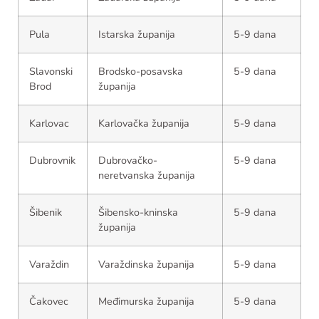
Pula
Istarska županija
5-9 dana
Slavonski
Brodsko-posavska
5-9 dana
Brod
županija
Karlovac
Karlovačka županija
5-9 dana
Dubrovnik
Dubrovačko-
5-9 dana
neretvanska županija
Šibenik
Šibensko-kninska
5-9 dana
županija
Varaždin
Varaždinska županija
5-9 dana
Čakovec
Međimurska županija
5-9 dana