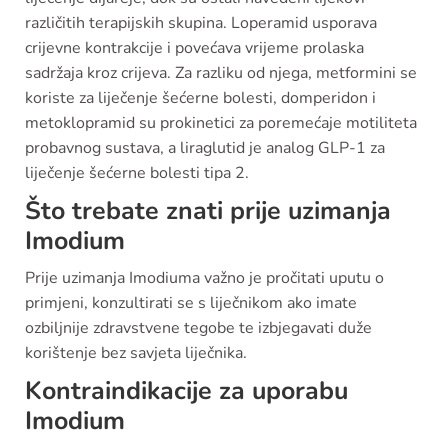
različitih terapijskih skupina. Loperamid usporava
crijevne kontrakcije i povećava vrijeme prolaska
sadržaja kroz crijeva. Za razliku od njega, metformini se
koriste za liječenje šećerne bolesti, domperidon i
metoklopramid su prokinetici za poremećaje motiliteta
probavnog sustava, a liraglutid je analog GLP-1 za
liječenje šećerne bolesti tipa 2.
Što trebate znati prije uzimanja
Imodium
Prije uzimanja Imodiuma važno je pročitati uputu o
primjeni, konzultirati se s liječnikom ako imate
ozbiljnije zdravstvene tegobe te izbjegavati duže
korištenje bez savjeta liječnika.
Kontraindikacije za uporabu
Imodium