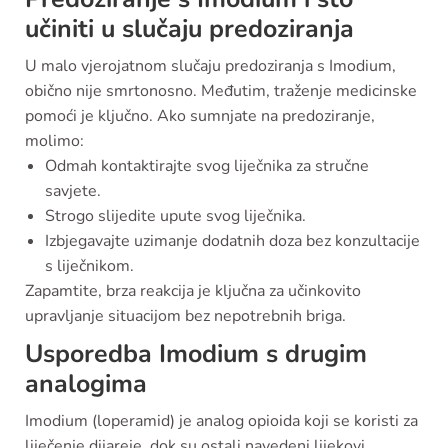
učiniti u slučaju predoziranja
U malo vjerojatnom slučaju predoziranja s Imodium,
obično nije smrtonosno. Međutim, traženje medicinske
pomoći je ključno. Ako sumnjate na predoziranje,
molimo:
Odmah kontaktirajte svog liječnika za stručne
savjete.
Strogo slijedite upute svog liječnika.
Izbjegavajte uzimanje dodatnih doza bez konzultacije
s liječnikom.
Zapamtite, brza reakcija je ključna za učinkovito
upravljanje situacijom bez nepotrebnih briga.
Usporedba Imodium s drugim
analogima
Imodium (loperamid) je analog opioida koji se koristi za
liječenje dijareje, dok su ostali navedeni lijekovi