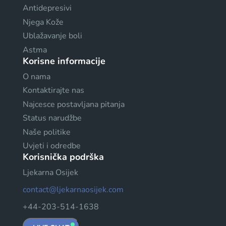
Antidepresivi
Njega Kože
Ublažavanje boli
Astma
Korisne informacije
O nama
Kontaktirajte nas
Najcesce postavljana pitanja
Status narudžbe
Naše politike
Uvjeti i odredbe
Korisnička podrška
Ljekarna Osijek
contact@ljekarnaosijek.com
+44-203-514-1638