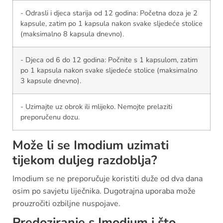
- Odrasli i djeca starija od 12 godina: Početna doza je 2
kapsule, zatim po 1 kapsula nakon svake sljedeće stolice
(maksimalno 8 kapsula dnevno).
- Djeca od 6 do 12 godina: Počnite s 1 kapsulom, zatim
po 1 kapsula nakon svake sljedeće stolice (maksimalno
3 kapsule dnevno).
- Uzimajte uz obrok ili mlijeko. Nemojte prelaziti
preporučenu dozu.
Može li se Imodium uzimati
tijekom duljeg razdoblja?
Imodium se ne preporučuje koristiti duže od dva dana
osim po savjetu liječnika. Dugotrajna uporaba može
prouzročiti ozbiljne nuspojave.
Predoziranje s Imodium i što