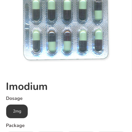
Imodium
Dosage
2mg
Package