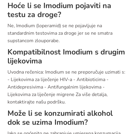
Hoće li se Imodium pojaviti na
testu za droge?
Ne, Imodium (loperamid) se ne pojavljuje na
standardnim testovima za droge jer se ne smatra
supstancom zlouporabe.
Kompatibilnost Imodium s drugim
lijekovima
Uvodna rečenica: Imodium se ne preporučuje uzimati s:
- Lijekovima za liječenje HIV-a - Antibioticima -
Antidepresivima - Antifungalnim lijekovima -
Lijekovima za liječenje migrene Za više detalja,
kontaktirajte našu podršku.
Može li se konzumirati alkohol
dok se uzima Imodium?
Iako se općenito ne zabranjuje umjerena konzumacija