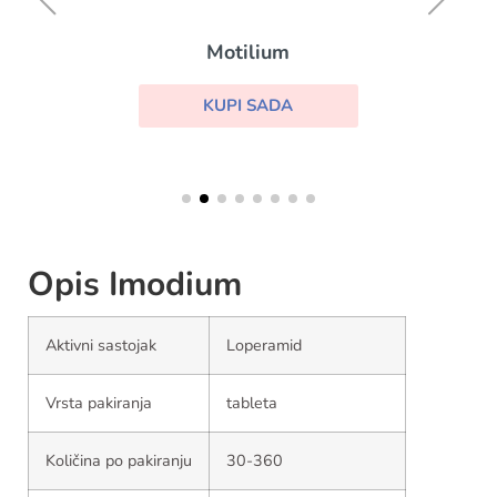
Motilium
KUPI SADA
Opis Imodium
Aktivni sastojak
Loperamid
Vrsta pakiranja
tableta
Količina po pakiranju
30-360