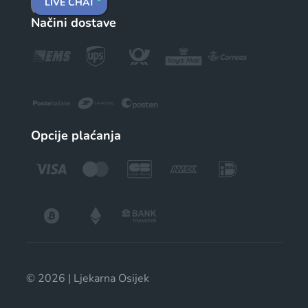
LIVE CHAT
Načini dostave
Opcije plaćanja
© 2026 | Ljekarna Osijek