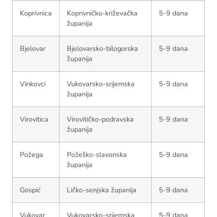
Koprivnica
Koprivničko-križevačka
5-9 dana
županija
Bjelovar
Bjelovarsko-bilogorska
5-9 dana
županija
Vinkovci
Vukovarsko-srijemska
5-9 dana
županija
Virovitica
Virovitičko-podravska
5-9 dana
županija
Požega
Požeško-slavonska
5-9 dana
županija
Gospić
Ličko-senjska županija
5-9 dana
Vukovar
Vukovarsko-srijemska
5-9 dana