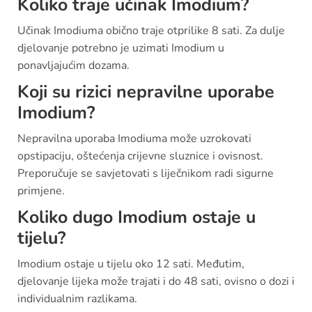
Koliko traje učinak Imodium?
Učinak Imodiuma obično traje otprilike 8 sati. Za dulje
djelovanje potrebno je uzimati Imodium u
ponavljajućim dozama.
Koji su rizici nepravilne uporabe
Imodium?
Nepravilna uporaba Imodiuma može uzrokovati
opstipaciju, oštećenja crijevne sluznice i ovisnost.
Preporučuje se savjetovati s liječnikom radi sigurne
primjene.
Koliko dugo Imodium ostaje u
tijelu?
Imodium ostaje u tijelu oko 12 sati. Međutim,
djelovanje lijeka može trajati i do 48 sati, ovisno o dozi i
individualnim razlikama.