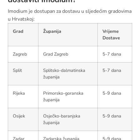
Imodium je dostupan za dostavu u sljedećim gradovima
u Hrvatskoj:
Grad
Županija
Vrijeme
Dostave
Zagreb
Grad Zagreb
5-7 dana
Split
Splitsko-dalmatinska
5-7 dana
županija
Rijeka
Primorsko-goranska
5-9 dana
županija
Osijek
Osječko-baranjska
5-9 dana
županija
Zadar
Zadarska županija
5-9 dana