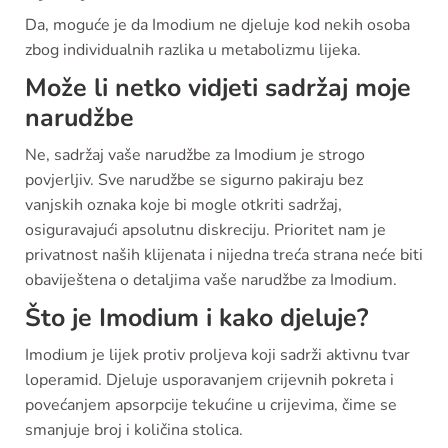
Da, moguće je da Imodium ne djeluje kod nekih osoba
zbog individualnih razlika u metabolizmu lijeka.
Može li netko vidjeti sadržaj moje
narudžbe
Ne, sadržaj vaše narudžbe za Imodium je strogo
povjerljiv. Sve narudžbe se sigurno pakiraju bez
vanjskih oznaka koje bi mogle otkriti sadržaj,
osiguravajući apsolutnu diskreciju. Prioritet nam je
privatnost naših klijenata i nijedna treća strana neće biti
obaviještena o detaljima vaše narudžbe za Imodium.
Što je Imodium i kako djeluje?
Imodium je lijek protiv proljeva koji sadrži aktivnu tvar
loperamid. Djeluje usporavanjem crijevnih pokreta i
povećanjem apsorpcije tekućine u crijevima, čime se
smanjuje broj i količina stolica.