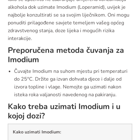
alkohola dok uzimate Imodium (Loperamid), uvijek je
najbolje konzultirati se sa svojim liječnikom. Oni mogu
ponuditi prilagođene savjete temeljem vašeg općeg
zdravstvenog stanja, doze lijeka i mogućih rizika
interakcije.
Preporučena metoda čuvanja za
Imodium
Čuvajte Imodium na suhom mjestu pri temperaturi
do 25°C. Držite ga izvan dohvata djece i dalje od
izvora topline i vlage. Nemojte ga uzimati nakon
isteka roka valjanosti navedenog na pakiranju.
Kako treba uzimati Imodium i u
kojoj dozi?
Kako uzimati Imodium: