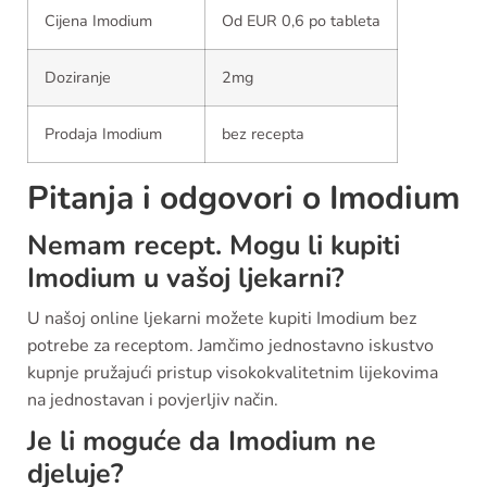
Cijena Imodium
Od EUR 0,6 po tableta
Doziranje
2mg
Prodaja Imodium
bez recepta
Pitanja i odgovori o Imodium
Nemam recept. Mogu li kupiti
Imodium u vašoj ljekarni?
U našoj online ljekarni možete kupiti Imodium bez
potrebe za receptom. Jamčimo jednostavno iskustvo
kupnje pružajući pristup visokokvalitetnim lijekovima
na jednostavan i povjerljiv način.
Je li moguće da Imodium ne
djeluje?