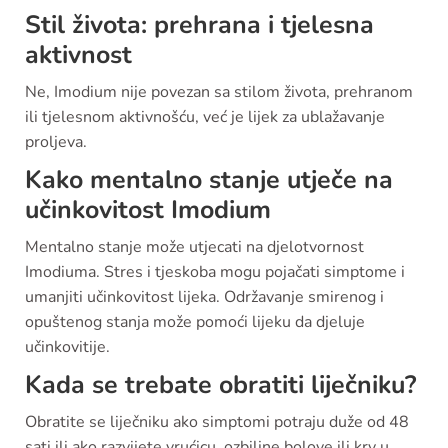
Stil života: prehrana i tjelesna
aktivnost
Ne, Imodium nije povezan sa stilom života, prehranom
ili tjelesnom aktivnošću, već je lijek za ublažavanje
proljeva.
Kako mentalno stanje utječe na
učinkovitost Imodium
Mentalno stanje može utjecati na djelotvornost
Imodiuma. Stres i tjeskoba mogu pojačati simptome i
umanjiti učinkovitost lijeka. Održavanje smirenog i
opuštenog stanja može pomoći lijeku da djeluje
učinkovitije.
Kada se trebate obratiti liječniku?
Obratite se liječniku ako simptomi potraju duže od 48
sati ili ako razvijete vrućicu, ozbiljne bolove ili krv u