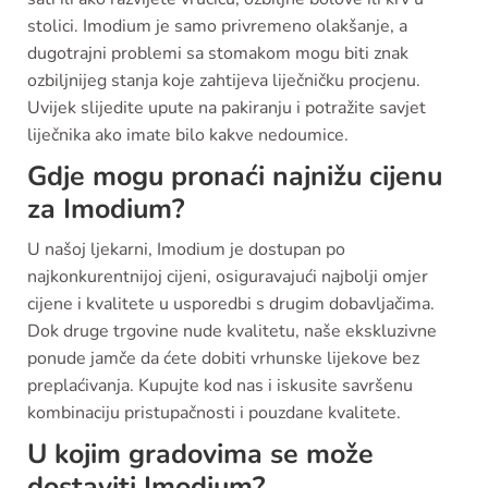
stolici. Imodium je samo privremeno olakšanje, a
dugotrajni problemi sa stomakom mogu biti znak
ozbiljnijeg stanja koje zahtijeva liječničku procjenu.
Uvijek slijedite upute na pakiranju i potražite savjet
liječnika ako imate bilo kakve nedoumice.
Gdje mogu pronaći najnižu cijenu
za Imodium?
U našoj ljekarni, Imodium je dostupan po
najkonkurentnijoj cijeni, osiguravajući najbolji omjer
cijene i kvalitete u usporedbi s drugim dobavljačima.
Dok druge trgovine nude kvalitetu, naše ekskluzivne
ponude jamče da ćete dobiti vrhunske lijekove bez
preplaćivanja. Kupujte kod nas i iskusite savršenu
kombinaciju pristupačnosti i pouzdane kvalitete.
U kojim gradovima se može
dostaviti Imodium?