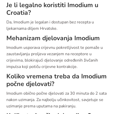
Je li legalno koristiti Imodium u
Croatia?
Da, Imodium je legalan i dostupan bez recepta u
ljekarnama diljem Hrvatske.
Mehanizam djelovanja Imodium
Imodium usporava crijevnu pokretljivost te pomaže u
zaustavljanju proljeva vezanjem na receptore u
crijevima, blokirajući djelovanje određenih živčanih
impulsa koji potiču crijevne kontrakcije.
Koliko vremena treba da Imodium
počne djelovati?
Imodium obično počne djelovati za 30 minuta do 2 sata
nakon uzimanja. Za najbolju učinkovitost, savjetuje se
uzimanje prema uputama na pakiranju.