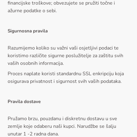
financijske troškove; obvezujete se pružiti točne i
ažurne podatke o sebi.
Sigurnosna pravila
Razumijemo koliko su važni vaši osjetljivi podaci te
koristimo različite sigurne poslužitelje za zaštitu svih
vaših osobnih informacija.
Proces naplate koristi standardnu SSL enkripciju koja
osigurava privatnost i sigurnost svih vaših podataka.
Pravila dostave
Pružamo brzu, pouzdanu i diskretnu dostavu u sve
zemlje koje odaberu naši kupci. Narudžbe se šalju
unutar 1 -2 radna dana.