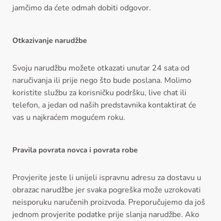
jamčimo da ćete odmah dobiti odgovor.
Otkazivanje narudžbe
Svoju narudžbu možete otkazati unutar 24 sata od
naručivanja ili prije nego što bude poslana. Molimo
koristite službu za korisničku podršku, live chat ili
telefon, a jedan od naših predstavnika kontaktirat će
vas u najkraćem mogućem roku.
Pravila povrata novca i povrata robe
Provjerite jeste li unijeli ispravnu adresu za dostavu u
obrazac narudžbe jer svaka pogreška može uzrokovati
neisporuku naručenih proizvoda. Preporučujemo da još
jednom provjerite podatke prije slanja narudžbe. Ako