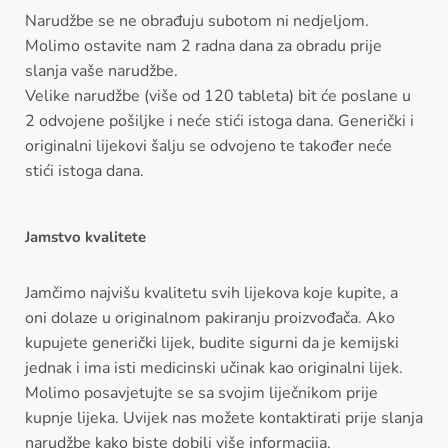
Narudžbe se ne obrađuju subotom ni nedjeljom.
Molimo ostavite nam 2 radna dana za obradu prije
slanja vaše narudžbe.
Velike narudžbe (više od 120 tableta) bit će poslane u
2 odvojene pošiljke i neće stići istoga dana. Generički i
originalni lijekovi šalju se odvojeno te također neće
stići istoga dana.
Jamstvo
kvalitete
Jamčimo najvišu kvalitetu svih lijekova koje kupite, a
oni dolaze u originalnom pakiranju proizvođača. Ako
kupujete generički lijek, budite sigurni da je kemijski
jednak i ima isti medicinski učinak kao originalni lijek.
Molimo posavjetujte se sa svojim liječnikom prije
kupnje lijeka. Uvijek nas možete kontaktirati prije slanja
narudžbe kako biste dobili više informacija.