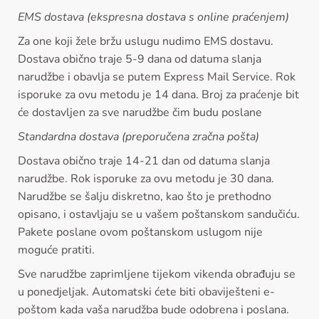
EMS dostava (ekspresna dostava s online praćenjem)
Za one koji žele bržu uslugu nudimo EMS dostavu.
Dostava obično traje 5-9 dana od datuma slanja
narudžbe i obavlja se putem Express Mail Service. Rok
isporuke za ovu metodu je 14 dana. Broj za praćenje bit
će dostavljen za sve narudžbe čim budu poslane
Standardna dostava (preporučena zračna pošta)
Dostava obično traje 14-21 dan od datuma slanja
narudžbe. Rok isporuke za ovu metodu je 30 dana.
Narudžbe se šalju diskretno, kao što je prethodno
opisano, i ostavljaju se u vašem poštanskom sandučiću.
Pakete poslane ovom poštanskom uslugom nije
moguće pratiti.
Sve narudžbe zaprimljene tijekom vikenda obrađuju se
u ponedjeljak. Automatski ćete biti obaviješteni e-
poštom kada vaša narudžba bude odobrena i poslana.