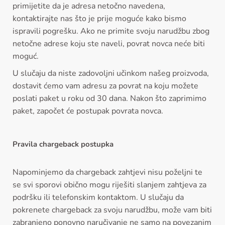
primijetite da je adresa netočno navedena,
kontaktirajte nas što je prije moguće kako bismo
ispravili pogrešku. Ako ne primite svoju narudžbu zbog
netočne adrese koju ste naveli, povrat novca neće biti
moguć.
U slučaju da niste zadovoljni učinkom našeg proizvoda,
dostavit ćemo vam adresu za povrat na koju možete
poslati paket u roku od 30 dana. Nakon što zaprimimo
paket, započet će postupak povrata novca.
Pravila chargeback postupka
Napominjemo da chargeback zahtjevi nisu poželjni te
se svi sporovi obično mogu riješiti slanjem zahtjeva za
podršku ili telefonskim kontaktom. U slučaju da
pokrenete chargeback za svoju narudžbu, može vam biti
zabranjeno ponovno naručivanje ne samo na povezanim