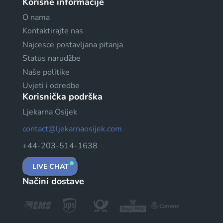
Korisne informacije
O nama
Kontaktirajte nas
Najcesce postavljana pitanja
Status narudžbe
Naše politike
Uvjeti i odredbe
Korisnička podrška
Ljekarna Osijek
contact@ljekarnaosijek.com
+44-203-514-1638
LIVE CHAT
Načini dostave