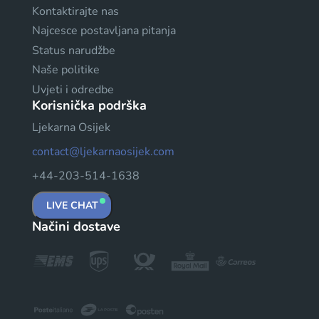
Kontaktirajte nas
Najcesce postavljana pitanja
Status narudžbe
Naše politike
Uvjeti i odredbe
Korisnička podrška
Ljekarna Osijek
contact@ljekarnaosijek.com
+44-203-514-1638
LIVE CHAT
Načini dostave