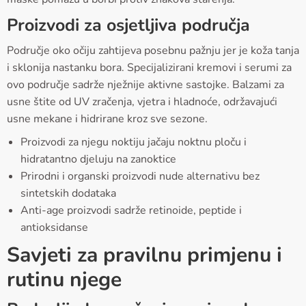
Proizvodi za osjetljiva područja
Područje oko očiju zahtijeva posebnu pažnju jer je koža tanja
i sklonija nastanku bora. Specijalizirani kremovi i serumi za
ovo područje sadrže nježnije aktivne sastojke. Balzami za
usne štite od UV zračenja, vjetra i hladnoće, održavajući
usne mekane i hidrirane kroz sve sezone.
Proizvodi za njegu noktiju jačaju noktnu ploču i
hidratantno djeluju na zanoktice
Prirodni i organski proizvodi nude alternativu bez
sintetskih dodataka
Anti-age proizvodi sadrže retinoide, peptide i
antioksidanse
Savjeti za pravilnu primjenu i
rutinu njege