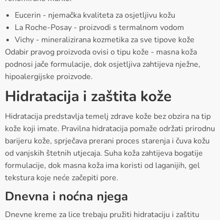
Eucerin - njemačka kvaliteta za osjetljivu kožu
La Roche-Posay - proizvodi s termalnom vodom
Vichy - mineralizirana kozmetika za sve tipove kože
Odabir pravog proizvoda ovisi o tipu kože - masna koža
podnosi jače formulacije, dok osjetljiva zahtijeva nježne,
hipoalergijske proizvode.
Hidratacija i zaštita kože
Hidratacija predstavlja temelj zdrave kože bez obzira na tip
kože koji imate. Pravilna hidratacija pomaže održati prirodnu
barijeru kože, sprječava prerani proces starenja i čuva kožu
od vanjskih štetnih utjecaja. Suha koža zahtijeva bogatije
formulacije, dok masna koža ima koristi od laganijih, gel
tekstura koje neće začepiti pore.
Dnevna i noćna njega
Dnevne kreme za lice trebaju pružiti hidrataciju i zaštitu