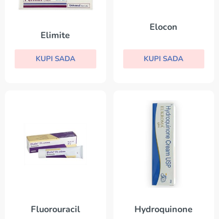
Elocon
Elimite
KUPI SADA
KUPI SADA
Fluorouracil
Hydroquinone