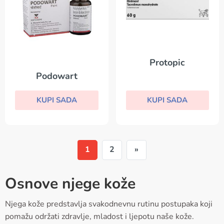
Protopic
Podowart
KUPI SADA
KUPI SADA
1
2
»
Osnove njege kože
Njega kože predstavlja svakodnevnu rutinu postupaka koji
pomažu održati zdravlje, mladost i ljepotu naše kože.