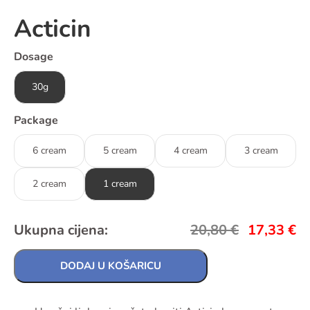
Acticin
Dosage
30g
Package
6 cream
5 cream
4 cream
3 cream
2 cream
1 cream
Ukupna cijena:
20,80
€
17,33
€
DODAJ U KOŠARICU