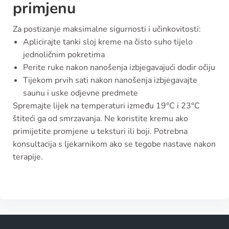
primjenu
Za postizanje maksimalne sigurnosti i učinkovitosti:
Aplicirajte tanki sloj kreme na čisto suho tijelo
jednoličnim pokretima
Perite ruke nakon nanošenja izbjegavajući dodir očiju
Tijekom prvih sati nakon nanošenja izbjegavajte
saunu i uske odjevne predmete
Spremajte lijek na temperaturi između 19°C i 23°C
štiteći ga od smrzavanja. Ne koristite kremu ako
primijetite promjene u teksturi ili boji. Potrebna
konsultacija s ljekarnikom ako se tegobe nastave nakon
terapije.