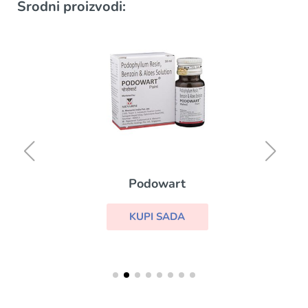
Srodni proizvodi:
Podowart
KUPI SADA