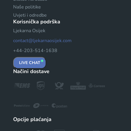
Naše politike
Uvjeti i odredbe
Korisnička podrška
Ljekarna Osijek
contact@ljekarnaosijek.com
+44-203-514-1638
LIVE CHAT
Načini dostave
Opcije plaćanja