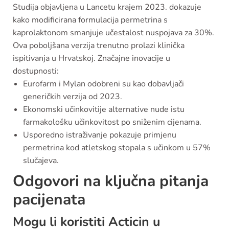
Studija objavljena u Lancetu krajem 2023. dokazuje
kako modificirana formulacija permetrina s
kaprolaktonom smanjuje učestalost nuspojava za 30%.
Ova poboljšana verzija trenutno prolazi klinička
ispitivanja u Hrvatskoj. Značajne inovacije u
dostupnosti:
Eurofarm i Mylan odobreni su kao dobavljači
generičkih verzija od 2023.
Ekonomski učinkovitije alternative nude istu
farmakološku učinkovitost po sniženim cijenama.
Usporedno istraživanje pokazuje primjenu
permetrina kod atletskog stopala s učinkom u 57%
slučajeva.
Odgovori na ključna pitanja
pacijenata
Mogu li koristiti Acticin u