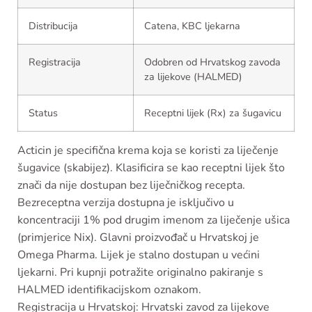
Distribucija
Catena, KBC ljekarna
Registracija
Odobren od Hrvatskog zavoda
za lijekove (HALMED)
Status
Receptni lijek (Rx) za šugavicu
Acticin je specifična krema koja se koristi za liječenje
šugavice (skabijez). Klasificira se kao receptni lijek što
znači da nije dostupan bez liječničkog recepta.
Bezreceptna verzija dostupna je isključivo u
koncentraciji 1% pod drugim imenom za liječenje ušica
(primjerice Nix). Glavni proizvođač u Hrvatskoj je
Omega Pharma. Lijek je stalno dostupan u većini
ljekarni. Pri kupnji potražite originalno pakiranje s
HALMED identifikacijskom oznakom.
Registracija u Hrvatskoj: Hrvatski zavod za lijekove