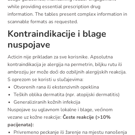
while providing essential prescription drug
information. The tables present complex information in
scannable formats as requested.
Kontraindikacije i blage
nuspojave
Acticin nije prikladan za sve korisnike. Apsolutna
kontraindikacija je alergija na permetrin, biljku rutu ili
ambroziju jer može doći do ozbiljnih alergijskih reakcija.
S oprezom se koristi u slučajevima:
Otvorenih rana ili ekstenzivnih opeklina
Teških oblika dermatita (npr. atopijski dermatitis)
Generaliziranih kožnih infekcija
Nuspojave su uglavnom lokalne i blage, većinom
vezane uz kožne reakcije:
Česte reakcije (>10%
pacijenata):
Privremeno peckanje ili žarenje na mjestu nanošenja