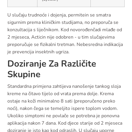
U slučaju trudnoće i dojenja, permitein se smatra
sigurnim prema kliničkim studijama, no preporuča se
konzultacija s liječnikom. Kod novorođenčadi mlađe od
2 mjeseca, Acticin nije odobren - u tim slučajevima
preporučuje se fizikalni tretman. Nebesredna indikacija
je prevencija insektnih ugriza.
Doziranje Za Različite
Skupine
Standardna primjena zahtijeva nanošenje tankog sloja
kreme na čitavo tijelo od vrata prema dolje. Krema
ostaje na koži minimalno 8 sati (preporučeno preko
noći), nakon čega se temeljito ispere toplom vodom.
Ukoliko simptomi ne povlače se potrebna je ponovna
aplikacija nakon 7 dana. Kod djece starije od 2 mjeseca
doziranje je isto kao kod odraslih. U slučaju uporne