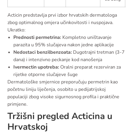
Acticin predstavlja prvi izbor hrvatskih dermatologa
zbog optimalnog omjera učinkovitosti i nuspojava.
Ukratko:
Prednosti permetrina:
Kompletno uništavanje
parazita u 95% slučajeva nakon jedne aplikacije
Nedostaci benzilbenzoata:
Dugotrajni tretman (3-7
dana) i intenzivno peckanje kod nanošenja
Ivermectin upotreba:
Oralni preparat rezerviran za
rijetke otporne slučajeve šuge
Dermatološke smjernice preporučuju permetrin kao
početnu liniju liječenja, osobito u pedijatrijskoj
populaciji zbog visoke sigurnosnog profila i praktične
primjene.
Tržišni pregled Acticina u
Hrvatskoj