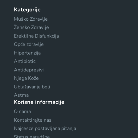
Kategorije
Muško Zdravlje
Žensko Zdravlje
Erektilna Disfunkcija
Opće zdravlje
Hipertenzija
Antibiotici
Antidepresivi
Njega Kože
Ublažavanje boli
Astma
Korisne informacije
O nama
Kontaktirajte nas
Najcesce postavljana pitanja
Status narudžbe