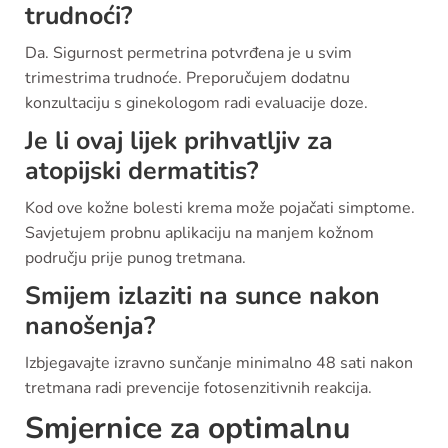
trudnoći?
Da. Sigurnost permetrina potvrđena je u svim
trimestrima trudnoće. Preporučujem dodatnu
konzultaciju s ginekologom radi evaluacije doze.
Je li ovaj lijek prihvatljiv za
atopijski dermatitis?
Kod ove kožne bolesti krema može pojačati simptome.
Savjetujem probnu aplikaciju na manjem kožnom
području prije punog tretmana.
Smijem izlaziti na sunce nakon
nanošenja?
Izbjegavajte izravno sunčanje minimalno 48 sati nakon
tretmana radi prevencije fotosenzitivnih reakcija.
Smjernice za optimalnu