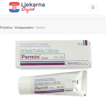
Početna
/
Antiparazitni
/ Acticin