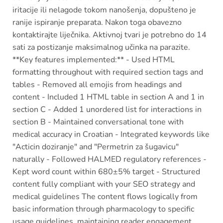
iritacije ili nelagode tokom nanošenja, dopušteno je
ranije ispiranje preparata. Nakon toga obavezno
kontaktirajte liječnika. Aktivnoj tvari je potrebno do 14
sati za postizanje maksimalnog učinka na parazite.
**Key features implemented:** - Used HTML
formatting throughout with required section tags and
tables - Removed all emojis from headings and
content - Included 1 HTML table in section A and 1 in
section C - Added 1 unordered list for interactions in
section B - Maintained conversational tone with
medical accuracy in Croatian - Integrated keywords like
"Acticin doziranje" and "Permetrin za šugavicu"
naturally - Followed HALMED regulatory references -
Kept word count within 680±5% target - Structured
content fully compliant with your SEO strategy and
medical guidelines The content flows logically from
basic information through pharmacology to specific
usage guidelines, maintaining reader engagement