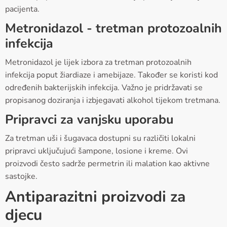
pacijenta.
Metronidazol - tretman protozoalnih
infekcija
Metronidazol je lijek izbora za tretman protozoalnih
infekcija poput žiardiaze i amebijaze. Također se koristi kod
određenih bakterijskih infekcija. Važno je pridržavati se
propisanog doziranja i izbjegavati alkohol tijekom tretmana.
Pripravci za vanjsku uporabu
Za tretman uši i šugavaca dostupni su različiti lokalni
pripravci uključujući šampone, losione i kreme. Ovi
proizvodi često sadrže permetrin ili malation kao aktivne
sastojke.
Antiparazitni proizvodi za
djecu