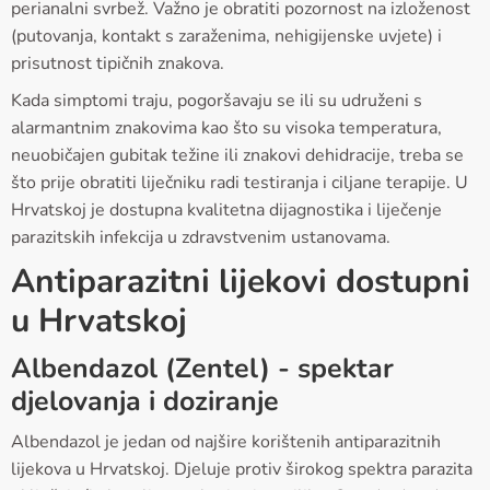
perianalni svrbež. Važno je obratiti pozornost na izloženost
(putovanja, kontakt s zaraženima, nehigijenske uvjete) i
prisutnost tipičnih znakova.
Kada simptomi traju, pogoršavaju se ili su udruženi s
alarmantnim znakovima kao što su visoka temperatura,
neuobičajen gubitak težine ili znakovi dehidracije, treba se
što prije obratiti liječniku radi testiranja i ciljane terapije. U
Hrvatskoj je dostupna kvalitetna dijagnostika i liječenje
parazitskih infekcija u zdravstvenim ustanovama.
Antiparazitni lijekovi dostupni
u Hrvatskoj
Albendazol (Zentel) - spektar
djelovanja i doziranje
Albendazol je jedan od najšire korištenih antiparazitnih
lijekova u Hrvatskoj. Djeluje protiv širokog spektra parazita