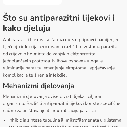
Što su antiparazitni lijekovi i
kako djeluju
Antiparazitni lijekovi su farmaceutski pripravci namijenjeni
liječenju infekcija uzrokovanih različitim vrstama parazita —
od crijevnih helminta do vanjskih ektoparazita i
jednolančanih protozoa. Njihova osnovna uloga je
eliminacija parazita, smanjenje simptoma i sprječavanje
komplikacija te širenja infekcije.
Mehanizmi djelovanja
Mehanizmi djelovanja ovise o vrsti lijeka i ciljnom
organizmu. Različiti antiparazitni lijekovi koriste specifične
načine za uništavanje ili neutralizaciju parazita:
Inhibicija sinteze tubulina ili mikrofilamenata u glistama,