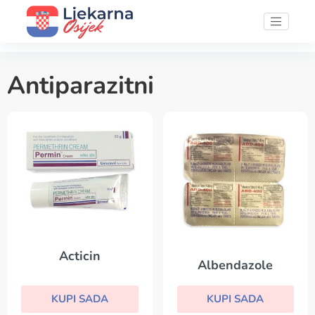
Antiparazitni
Acticin
Albendazole
KUPI SADA
KUPI SADA