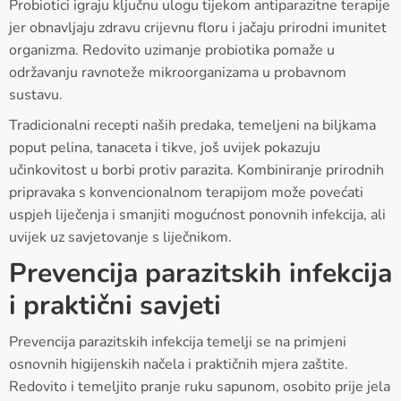
Probiotici igraju ključnu ulogu tijekom antiparazitne terapije
jer obnavljaju zdravu crijevnu floru i jačaju prirodni imunitet
organizma. Redovito uzimanje probiotika pomaže u
održavanju ravnoteže mikroorganizama u probavnom
sustavu.
Tradicionalni recepti naših predaka, temeljeni na biljkama
poput pelina, tanaceta i tikve, još uvijek pokazuju
učinkovitost u borbi protiv parazita. Kombiniranje prirodnih
pripravaka s konvencionalnom terapijom može povećati
uspjeh liječenja i smanjiti mogućnost ponovnih infekcija, ali
uvijek uz savjetovanje s liječnikom.
Prevencija parazitskih infekcija
i praktični savjeti
Prevencija parazitskih infekcija temelji se na primjeni
osnovnih higijenskih načela i praktičnih mjera zaštite.
Redovito i temeljito pranje ruku sapunom, osobito prije jela