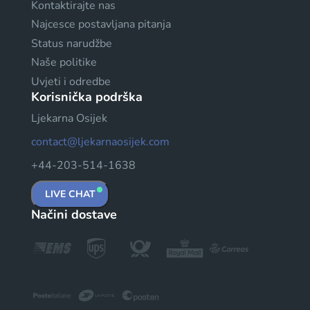
Kontaktirajte nas
Najcesce postavljana pitanja
Status narudžbe
Naše politike
Uvjeti i odredbe
Korisnička podrška
Ljekarna Osijek
contact@ljekarnaosijek.com
+44-203-514-1638
LIVE CHAT
Načini dostave