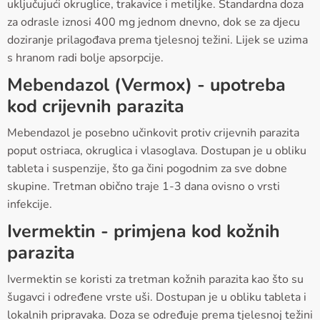
uključujući okruglice, trakavice i metiljke. Standardna doza
za odrasle iznosi 400 mg jednom dnevno, dok se za djecu
doziranje prilagođava prema tjelesnoj težini. Lijek se uzima
s hranom radi bolje apsorpcije.
Mebendazol (Vermox) - upotreba
kod crijevnih parazita
Mebendazol je posebno učinkovit protiv crijevnih parazita
poput ostriaca, okruglica i vlasoglava. Dostupan je u obliku
tableta i suspenzije, što ga čini pogodnim za sve dobne
skupine. Tretman obično traje 1-3 dana ovisno o vrsti
infekcije.
Ivermektin - primjena kod kožnih
parazita
Ivermektin se koristi za tretman kožnih parazita kao što su
šugavci i određene vrste uši. Dostupan je u obliku tableta i
lokalnih pripravaka. Doza se određuje prema tjelesnoj težini