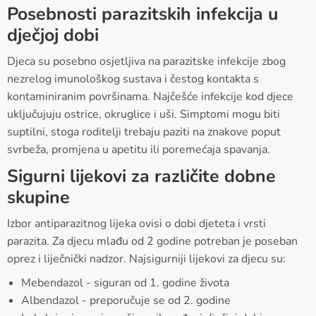
Posebnosti parazitskih infekcija u
dječjoj dobi
Djeca su posebno osjetljiva na parazitske infekcije zbog
nezrelog imunološkog sustava i čestog kontakta s
kontaminiranim površinama. Najčešće infekcije kod djece
uključujuju ostrice, okruglice i uši. Simptomi mogu biti
suptilni, stoga roditelji trebaju paziti na znakove poput
svrbeža, promjena u apetitu ili poremećaja spavanja.
Sigurni lijekovi za različite dobne
skupine
Izbor antiparazitnog lijeka ovisi o dobi djeteta i vrsti
parazita. Za djecu mlađu od 2 godine potreban je poseban
oprez i liječnički nadzor. Najsigurniji lijekovi za djecu su:
Mebendazol - siguran od 1. godine života
Albendazol - preporučuje se od 2. godine