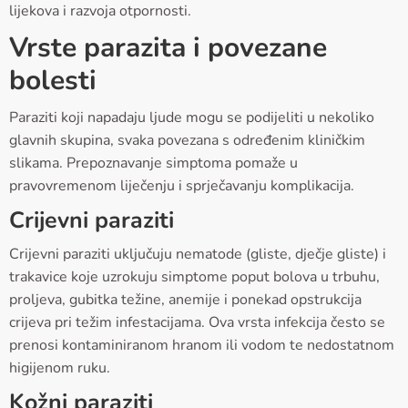
lijekova i razvoja otpornosti.
Vrste parazita i povezane
bolesti
Paraziti koji napadaju ljude mogu se podijeliti u nekoliko
glavnih skupina, svaka povezana s određenim kliničkim
slikama. Prepoznavanje simptoma pomaže u
pravovremenom liječenju i sprječavanju komplikacija.
Crijevni paraziti
Crijevni paraziti uključuju nematode (gliste, dječje gliste) i
trakavice koje uzrokuju simptome poput bolova u trbuhu,
proljeva, gubitka težine, anemije i ponekad opstrukcija
crijeva pri težim infestacijama. Ova vrsta infekcija često se
prenosi kontaminiranom hranom ili vodom te nedostatnom
higijenom ruku.
Kožni paraziti