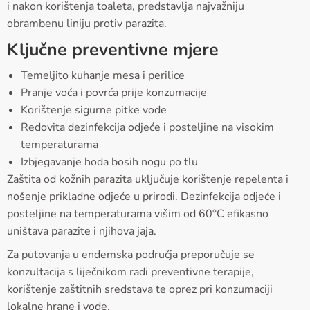
i nakon korištenja toaleta, predstavlja najvažniju
obrambenu liniju protiv parazita.
Ključne preventivne mjere
Temeljito kuhanje mesa i perilice
Pranje voća i povrća prije konzumacije
Korištenje sigurne pitke vode
Redovita dezinfekcija odjeće i posteljine na visokim
temperaturama
Izbjegavanje hoda bosih nogu po tlu
Zaštita od kožnih parazita uključuje korištenje repelenta i
nošenje prikladne odjeće u prirodi. Dezinfekcija odjeće i
posteljine na temperaturama višim od 60°C efikasno
uništava parazite i njihova jaja.
Za putovanja u endemska područja preporučuje se
konzultacija s liječnikom radi preventivne terapije,
korištenje zaštitnih sredstava te oprez pri konzumaciji
lokalne hrane i vode.