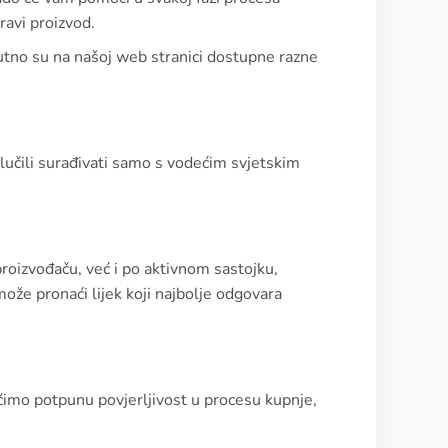
ravi proizvod.
nutno su na našoj web stranici dostupne razne
lučili surađivati samo s vodećim svjetskim
proizvođaču, već i po aktivnom sastojku,
 može pronaći lijek koji najbolje odgovara
čimo potpunu povjerljivost u procesu kupnje,