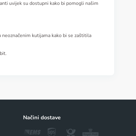
ltanti uvijek su dostupni kako bi pomogli našim
u neoznačenim kutijama kako bi se zaštitila
bit.
Načini dostave