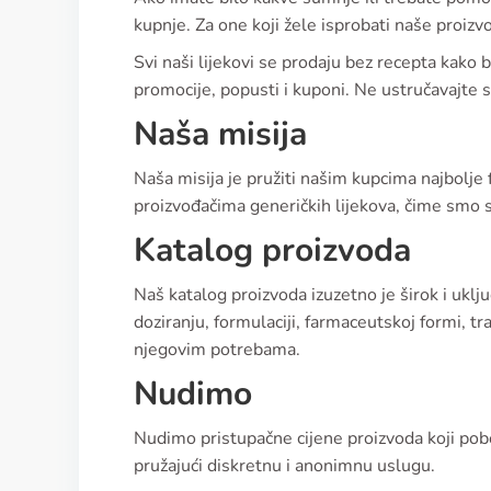
kupnje. Za one koji žele isprobati naše proi
Svi naši lijekovi se prodaju bez recepta kako
promocije, popusti i kuponi. Ne ustručavajte s
Naša misija
Naša misija je pružiti našim kupcima najbolj
proizvođačima generičkih lijekova, čime smo 
Katalog proizvoda
Naš katalog proizvoda izuzetno je širok i uklj
doziranju, formulaciji, farmaceutskoj formi, tr
njegovim potrebama.
Nudimo
Nudimo pristupačne cijene proizvoda koji pob
pružajući diskretnu i anonimnu uslugu.