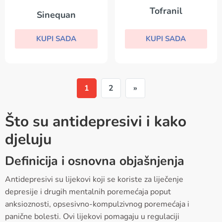
Tofranil
Sinequan
KUPI SADA
KUPI SADA
1
2
»
Što su antidepresivi i kako
djeluju
Definicija i osnovna objašnjenja
Antidepresivi su lijekovi koji se koriste za liječenje
depresije i drugih mentalnih poremećaja poput
anksioznosti, opsesivno-kompulzivnog poremećaja i
panične bolesti. Ovi lijekovi pomagaju u regulaciji