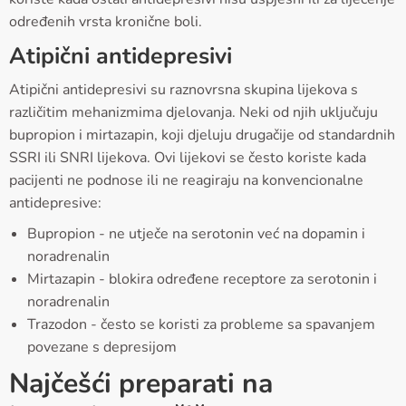
određenih vrsta kronične boli.
Atipični antidepresivi
Atipični antidepresivi su raznovrsna skupina lijekova s
različitim mehanizmima djelovanja. Neki od njih uključuju
bupropion i mirtazapin, koji djeluju drugačije od standardnih
SSRI ili SNRI lijekova. Ovi lijekovi se često koriste kada
pacijenti ne podnose ili ne reagiraju na konvencionalne
antidepresive:
Bupropion - ne utječe na serotonin već na dopamin i
noradrenalin
Mirtazapin - blokira određene receptore za serotonin i
noradrenalin
Trazodon - često se koristi za probleme sa spavanjem
povezane s depresijom
Najčešći preparati na