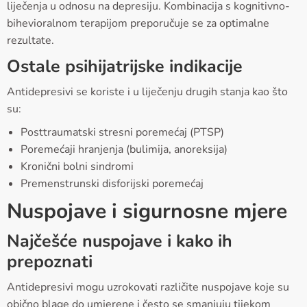
liječenja u odnosu na depresiju. Kombinacija s kognitivno-
bihevioralnom terapijom preporučuje se za optimalne
rezultate.
Ostale psihijatrijske indikacije
Antidepresivi se koriste i u liječenju drugih stanja kao što
su:
Posttraumatski stresni poremećaj (PTSP)
Poremećaji hranjenja (bulimija, anoreksija)
Kronični bolni sindromi
Premenstrunski disforijski poremećaj
Nuspojave i sigurnosne mjere
Najčešće nuspojave i kako ih
prepoznati
Antidepresivi mogu uzrokovati različite nuspojave koje su
obično blage do umjerene i često se smanjuju tijekom