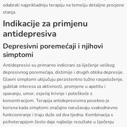
odabrati najprikladniju terapiju na temelju detaljne procjene
stanja.
Indikacije za primjenu
antidepresiva
Depresivni poremećaji i njihovi
simptomi
Antidepresivi su primarno indicirani za liječenje velikog
depresivnog poremećaja, distimije i drugih oblika depresije.
Glavni simptomi uključuju perzistentno tužno raspoloženje,
gubitak interesa za aktivnosti, promjene u apetitu i
spavanju, umor, osjećaj krivnje i poteškoće s
koncentracijom. Terapija antidepresivima posebno je
korisna kada simptomi značajno narušavaju svakodnevno
funkcioniranje i traju duže od dva tjedna. Kombinacija s
psihoterapijom često daje najbolje rezultate u liječenju