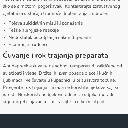
ako se simptomi pogoršavaju. Kontaktirajte zdravstvenog
djelatnika u slučaju trudnoće ili planiranja trudnoće:
Pojava suicidalnih misli ili ponašanja
Teške alergijske reakcije
Nedostatak poboljšanja nakon 8 tjedana
Planiranje trudnoće
Čuvanje i rok trajanja preparata
Antidepresive čuvajte na sobnoj temperaturi, zaštićene od
svjetlosti i vlage. Držite ih izvan dosega djece i kućnih
ljubimaca. Ne čuvajte u kupaonici ili blizu izvora topline.
Provjerite rok trajanja i nikada ne koristite lijekove koji su
istekli. Neiskorištene lijekove odnesite u ljekarnu radi
sigurnog zbrinjavanja - ne bacajte ih u kućni otpad.