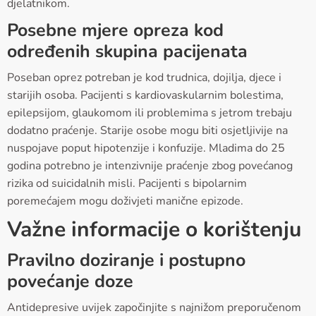
djelatnikom.
Posebne mjere opreza kod
određenih skupina pacijenata
Poseban oprez potreban je kod trudnica, dojilja, djece i
starijih osoba. Pacijenti s kardiovaskularnim bolestima,
epilepsijom, glaukomom ili problemima s jetrom trebaju
dodatno praćenje. Starije osobe mogu biti osjetljivije na
nuspojave poput hipotenzije i konfuzije. Mladima do 25
godina potrebno je intenzivnije praćenje zbog povećanog
rizika od suicidalnih misli. Pacijenti s bipolarnim
poremećajem mogu doživjeti manične epizode.
Važne informacije o korištenju
Pravilno doziranje i postupno
povećanje doze
Antidepresive uvijek započinjite s najnižom preporučenom