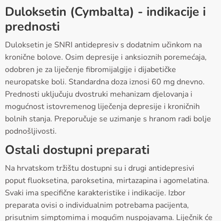
Duloksetin (Cymbalta) - indikacije i
prednosti
Duloksetin je SNRI antidepresiv s dodatnim učinkom na
kronične bolove. Osim depresije i anksioznih poremećaja,
odobren je za liječenje fibromijalgije i dijabetičke
neuropatske boli. Standardna doza iznosi 60 mg dnevno.
Prednosti uključuju dvostruki mehanizam djelovanja i
mogućnost istovremenog liječenja depresije i kroničnih
bolnih stanja. Preporučuje se uzimanje s hranom radi bolje
podnošljivosti.
Ostali dostupni preparati
Na hrvatskom tržištu dostupni su i drugi antidepresivi
poput fluoksetina, paroksetina, mirtazapina i agomelatina.
Svaki ima specifične karakteristike i indikacije. Izbor
preparata ovisi o individualnim potrebama pacijenta,
prisutnim simptomima i mogućim nuspojavama. Liječnik će