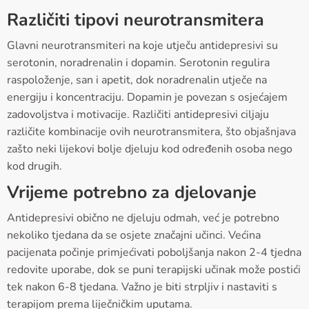
Različiti tipovi neurotransmitera
Glavni neurotransmiteri na koje utječu antidepresivi su
serotonin, noradrenalin i dopamin. Serotonin regulira
raspoloženje, san i apetit, dok noradrenalin utječe na
energiju i koncentraciju. Dopamin je povezan s osjećajem
zadovoljstva i motivacije. Različiti antidepresivi ciljaju
različite kombinacije ovih neurotransmitera, što objašnjava
zašto neki lijekovi bolje djeluju kod određenih osoba nego
kod drugih.
Vrijeme potrebno za djelovanje
Antidepresivi obično ne djeluju odmah, već je potrebno
nekoliko tjedana da se osjete značajni učinci. Većina
pacijenata počinje primjećivati poboljšanja nakon 2-4 tjedna
redovite uporabe, dok se puni terapijski učinak može postići
tek nakon 6-8 tjedana. Važno je biti strpljiv i nastaviti s
terapijom prema liječničkim uputama.