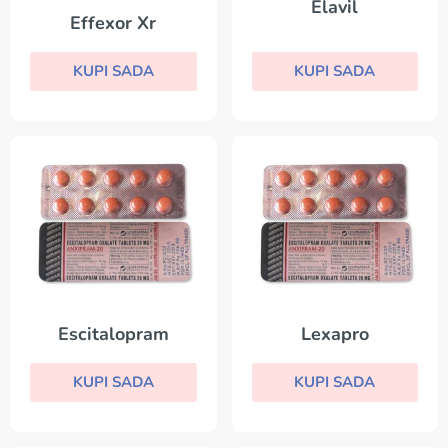
Elavil
Effexor Xr
KUPI SADA
KUPI SADA
Escitalopram
Lexapro
KUPI SADA
KUPI SADA