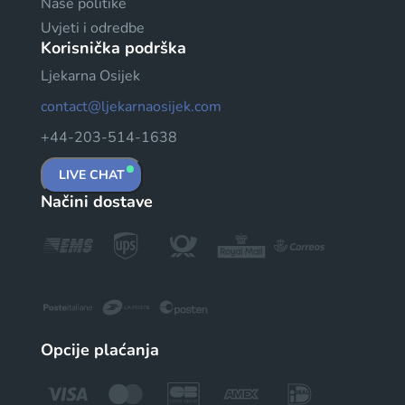
Naše politike
Uvjeti i odredbe
Korisnička podrška
Ljekarna Osijek
contact@ljekarnaosijek.com
+44-203-514-1638
LIVE CHAT
Načini dostave
Opcije plaćanja