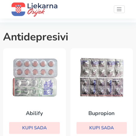
Antidepresivi
Abilify
Bupropion
KUPI SADA
KUPI SADA