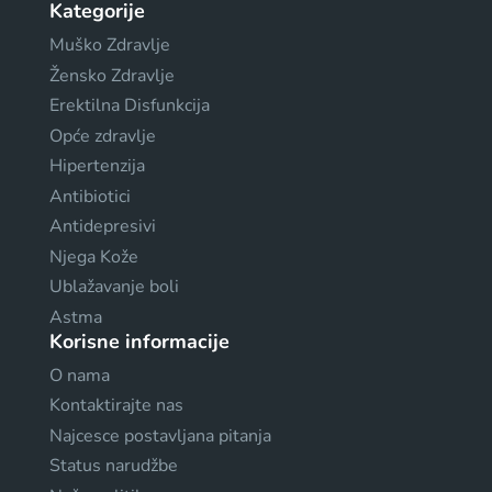
Kategorije
Muško Zdravlje
Žensko Zdravlje
Erektilna Disfunkcija
Opće zdravlje
Hipertenzija
Antibiotici
Antidepresivi
Njega Kože
Ublažavanje boli
Astma
Korisne informacije
O nama
Kontaktirajte nas
Najcesce postavljana pitanja
Status narudžbe