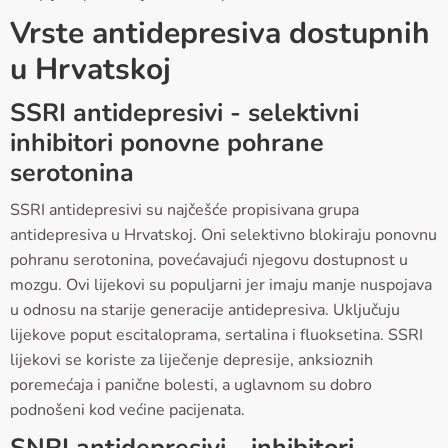
Vrste antidepresiva dostupnih
u Hrvatskoj
SSRI antidepresivi - selektivni
inhibitori ponovne pohrane
serotonina
SSRI antidepresivi su najčešće propisivana grupa
antidepresiva u Hrvatskoj. Oni selektivno blokiraju ponovnu
pohranu serotonina, povećavajući njegovu dostupnost u
mozgu. Ovi lijekovi su populjarni jer imaju manje nuspojava
u odnosu na starije generacije antidepresiva. Uključuju
lijekove poput escitaloprama, sertalina i fluoksetina. SSRI
lijekovi se koriste za liječenje depresije, anksioznih
poremećaja i panične bolesti, a uglavnom su dobro
podnošeni kod većine pacijenata.