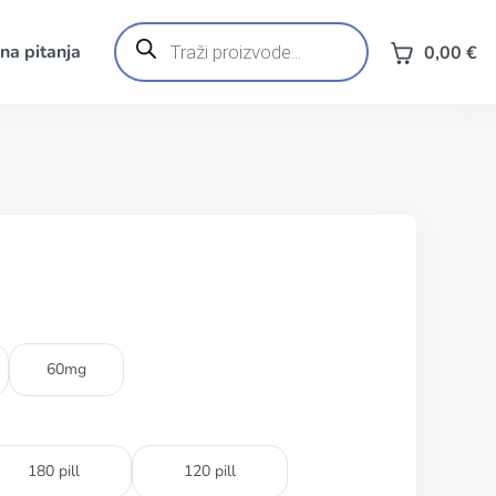
Products
search
na pitanja
0,00
€
60mg
180 pill
120 pill