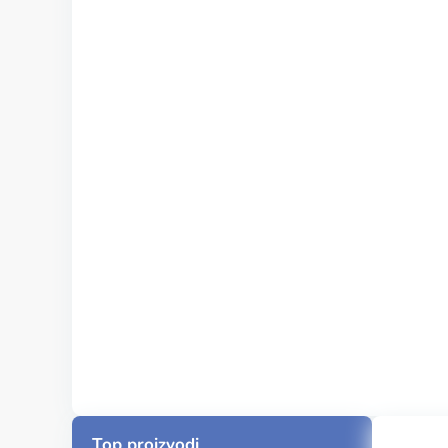
Top proizvodi