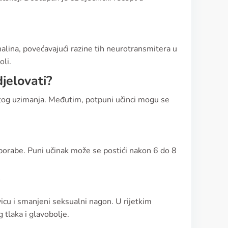
alina, povećavajući razine tih neurotransmitera u
oli.
jelovati?
vitog uzimanja. Međutim, potpuni učinci mogu se
porabe. Puni učinak može se postići nakon 6 do 8
cu i smanjeni seksualni nagon. U rijetkim
 tlaka i glavobolje.