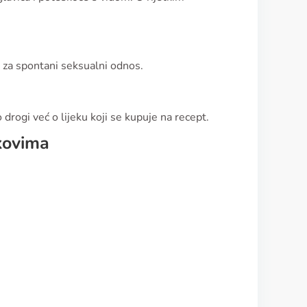
t za spontani seksualni odnos.
o drogi već o lijeku koji se kupuje na recept.
ekovima