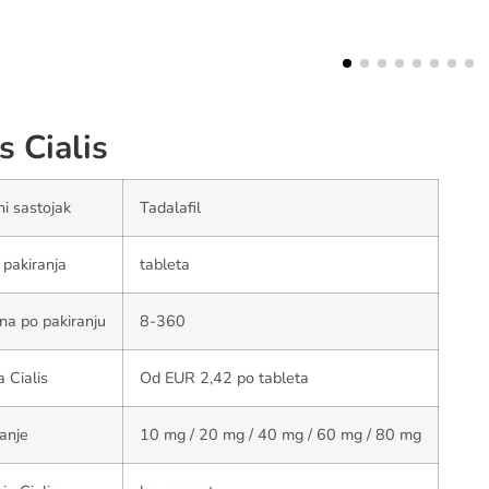
s Cialis
ni sastojak
Tadalafil
 pakiranja
tableta
ina po pakiranju
8-360
a Cialis
Od EUR 2,42 po tableta
anje
10 mg / 20 mg / 40 mg / 60 mg / 80 mg