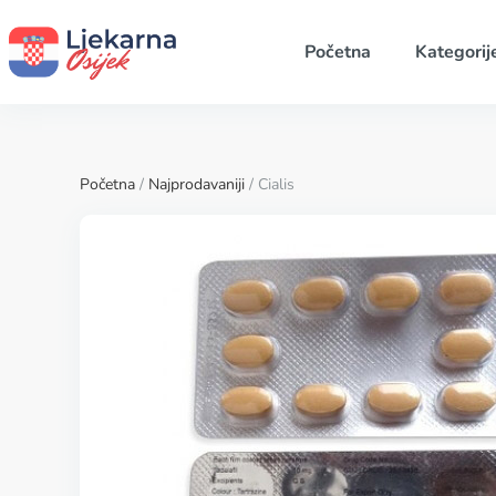
Početna
Kategorij
Početna
/
Najprodavaniji
/ Cialis