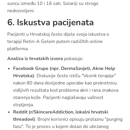
suncu između 10 i 16 sati. Solariji su strogo
nedozvoljeni.
6. Iskustva pacijenata
Pacijenti u Hrvatskoj često dijele svoja iskustva o
terapiji Retin-A Gelom putem različitih online
platforma.
Analiza iz hrvatskih izvora
pokazuje:
Facebook Grupe (npr. DermaSavjeti, Akne Help
Hrvatska)
: Diskusije često ističu "Veznik terapije"
nakon 80 dana dosljedne uporabe kao prekretnicu
vidljivih rezultata kod problema akni i rana znakova
starenja kože. Pacijenti naglašavaju važnost
strpljenja.
Reddit (r/SkincareAddiction, lokalni hrvatski
threadovi)
: Brojni korisnici opisuju prolaznu "purging
fazu". To je proces u kojem dolazi do ubrzanog