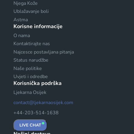
Njega Kože
Ublažavanje boli
Astma
Korisne informacije
O nama
Kontaktirajte nas
Najcesce postavljana pitanja
Status narudžbe
Naše politike
Uvjeti i odredbe
Korisnička podrška
Ljekarna Osijek
contact@ljekarnaosijek.com
+44-203-514-1638
LIVE CHAT