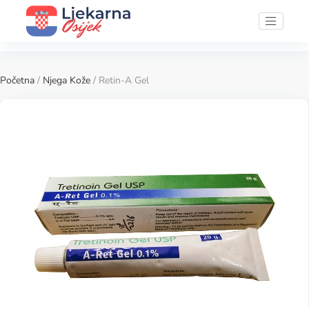
Početna
/
Njega Kože
/ Retin-A Gel