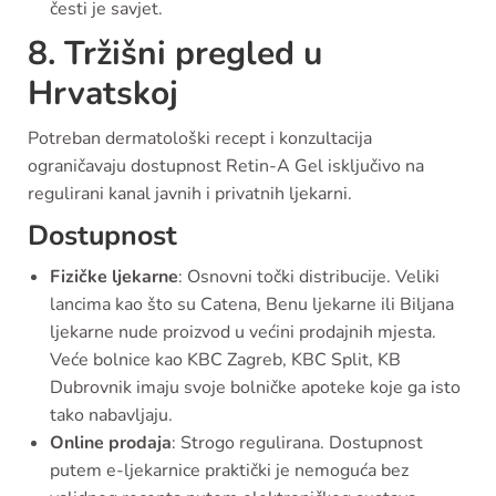
česti je savjet.
8. Tržišni pregled u
Hrvatskoj
Potreban dermatološki recept i konzultacija
ograničavaju dostupnost Retin-A Gel isključivo na
regulirani kanal javnih i privatnih ljekarni.
Dostupnost
Fizičke ljekarne
: Osnovni točki distribucije. Veliki
lancima kao što su Catena, Benu ljekarne ili Biljana
ljekarne nude proizvod u većini prodajnih mjesta.
Veće bolnice kao KBC Zagreb, KBC Split, KB
Dubrovnik imaju svoje bolničke apoteke koje ga isto
tako nabavljaju.
Online prodaja
: Strogo regulirana. Dostupnost
putem e-ljekarnice praktički je nemoguća bez