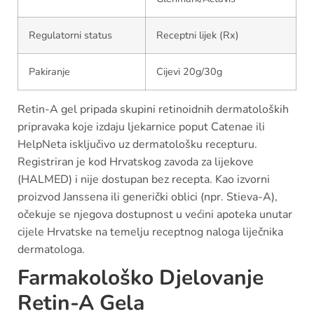
Regulatorni status
Receptni lijek (Rx)
Pakiranje
Cijevi 20g/30g
Retin-A gel pripada skupini retinoidnih dermatoloških
pripravaka koje izdaju ljekarnice poput Catenae ili
HelpNeta isključivo uz dermatološku recepturu.
Registriran je kod Hrvatskog zavoda za lijekove
(HALMED) i nije dostupan bez recepta. Kao izvorni
proizvod Janssena ili generički oblici (npr. Stieva-A),
očekuje se njegova dostupnost u većini apoteka unutar
cijele Hrvatske na temelju receptnog naloga liječnika
dermatologa.
Farmakološko Djelovanje
Retin-A Gela