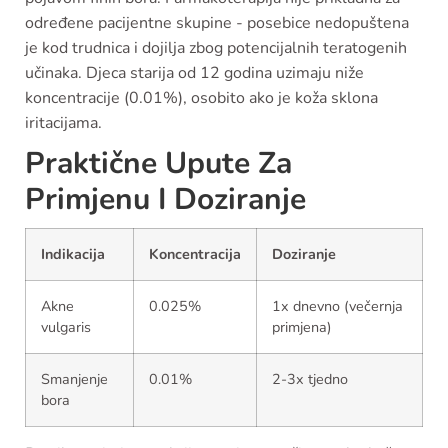
određene pacijentne skupine - posebice nedopuštena
je kod trudnica i dojilja zbog potencijalnih teratogenih
učinaka. Djeca starija od 12 godina uzimaju niže
koncentracije (0.01%), osobito ako je koža sklona
iritacijama.
Praktične Upute Za
Primjenu I Doziranje
Indikacija
Koncentracija
Doziranje
Akne
0.025%
1x dnevno (večernja
vulgaris
primjena)
Smanjenje
0.01%
2-3x tjedno
bora