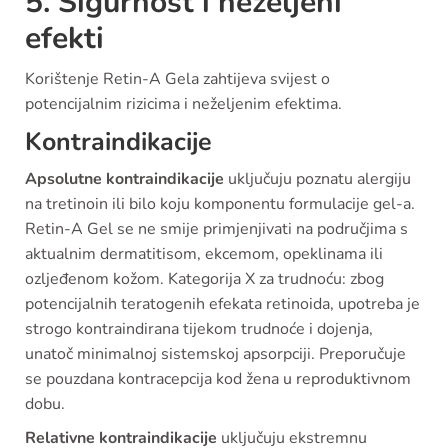
5. Sigurnost i neželjeni
efekti
Korištenje Retin-A Gela zahtijeva svijest o
potencijalnim rizicima i neželjenim efektima.
Kontraindikacije
Apsolutne kontraindikacije
uključuju poznatu alergiju
na tretinoin ili bilo koju komponentu formulacije gel-a.
Retin-A Gel se ne smije primjenjivati na područjima s
aktualnim dermatitisom, ekcemom, opeklinama ili
ozljeđenom kožom. Kategorija X za trudnoću: zbog
potencijalnih teratogenih efekata retinoida, upotreba je
strogo kontraindirana tijekom trudnoće i dojenja,
unatoč minimalnoj sistemskoj apsorpciji. Preporučuje
se pouzdana kontracepcija kod žena u reproduktivnom
dobu.
Relativne kontraindikacije
uključuju ekstremnu