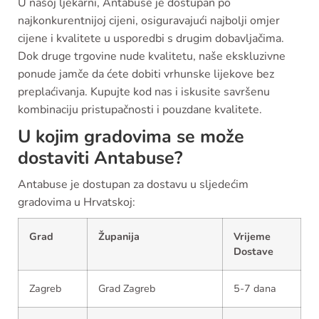
U našoj ljekarni, Antabuse je dostupan po
najkonkurentnijoj cijeni, osiguravajući najbolji omjer
cijene i kvalitete u usporedbi s drugim dobavljačima.
Dok druge trgovine nude kvalitetu, naše ekskluzivne
ponude jamče da ćete dobiti vrhunske lijekove bez
preplaćivanja. Kupujte kod nas i iskusite savršenu
kombinaciju pristupačnosti i pouzdane kvalitete.
U kojim gradovima se može
dostaviti Antabuse?
Antabuse je dostupan za dostavu u sljedećim
gradovima u Hrvatskoj:
Grad
Županija
Vrijeme
Dostave
Zagreb
Grad Zagreb
5-7 dana