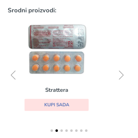
Srodni proizvodi:
Disulfiram
KUPI SADA