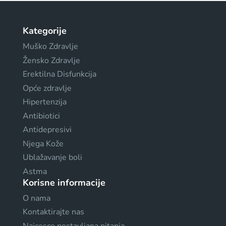
Kategorije
Muško Zdravlje
Žensko Zdravlje
Erektilna Disfunkcija
Opće zdravlje
Hipertenzija
Antibiotici
Antidepresivi
Njega Kože
Ublažavanje boli
Astma
Korisne informacije
O nama
Kontaktirajte nas
Najcesce postavljana pitanja