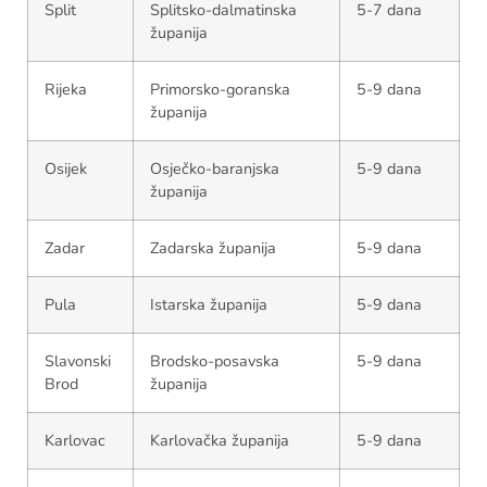
Split
Splitsko-dalmatinska
5-7 dana
županija
Rijeka
Primorsko-goranska
5-9 dana
županija
Osijek
Osječko-baranjska
5-9 dana
županija
Zadar
Zadarska županija
5-9 dana
Pula
Istarska županija
5-9 dana
Slavonski
Brodsko-posavska
5-9 dana
Brod
županija
Karlovac
Karlovačka županija
5-9 dana