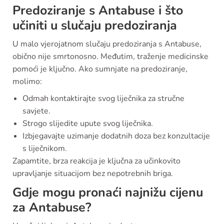
Predoziranje s Antabuse i što
učiniti u slučaju predoziranja
U malo vjerojatnom slučaju predoziranja s Antabuse,
obično nije smrtonosno. Međutim, traženje medicinske
pomoći je ključno. Ako sumnjate na predoziranje,
molimo:
Odmah kontaktirajte svog liječnika za stručne
savjete.
Strogo slijedite upute svog liječnika.
Izbjegavajte uzimanje dodatnih doza bez konzultacije
s liječnikom.
Zapamtite, brza reakcija je ključna za učinkovito
upravljanje situacijom bez nepotrebnih briga.
Gdje mogu pronaći najnižu cijenu
za Antabuse?