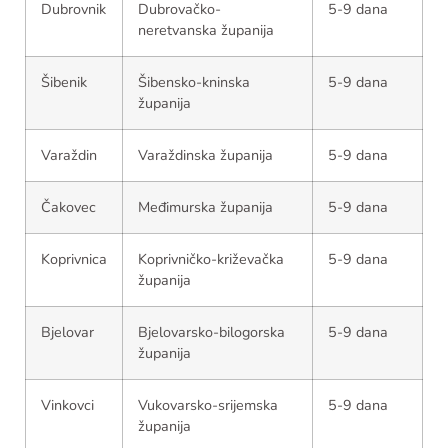
Dubrovnik
Dubrovačko-
5-9 dana
neretvanska županija
Šibenik
Šibensko-kninska
5-9 dana
županija
Varaždin
Varaždinska županija
5-9 dana
Čakovec
Međimurska županija
5-9 dana
Koprivnica
Koprivničko-križevačka
5-9 dana
županija
Bjelovar
Bjelovarsko-bilogorska
5-9 dana
županija
Vinkovci
Vukovarsko-srijemska
5-9 dana
županija