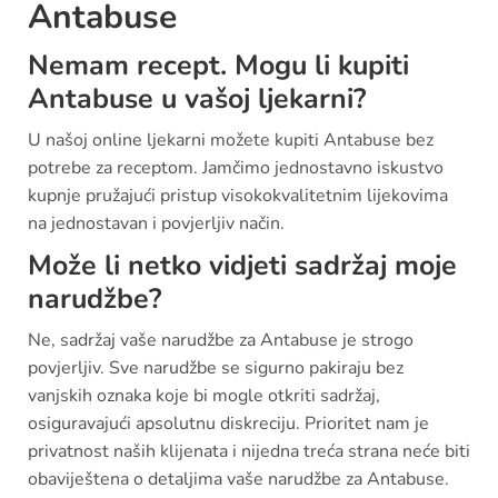
Antabuse
Nemam recept. Mogu li kupiti
Antabuse u vašoj ljekarni?
U našoj online ljekarni možete kupiti Antabuse bez
potrebe za receptom. Jamčimo jednostavno iskustvo
kupnje pružajući pristup visokokvalitetnim lijekovima
na jednostavan i povjerljiv način.
Može li netko vidjeti sadržaj moje
narudžbe?
Ne, sadržaj vaše narudžbe za Antabuse je strogo
povjerljiv. Sve narudžbe se sigurno pakiraju bez
vanjskih oznaka koje bi mogle otkriti sadržaj,
osiguravajući apsolutnu diskreciju. Prioritet nam je
privatnost naših klijenata i nijedna treća strana neće biti
obaviještena o detaljima vaše narudžbe za Antabuse.