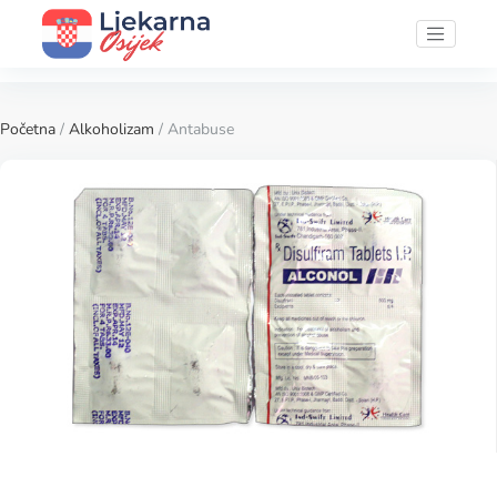
Početna
/
Alkoholizam
/ Antabuse