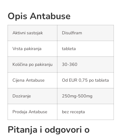
Opis Antabuse
Aktivni sastojak
Disulfiram
Vrsta pakiranja
tableta
Količina po pakiranju
30-360
Cijena Antabuse
Od EUR 0,75 po tableta
Doziranje
250mg-500mg
Prodaja Antabuse
bez recepta
Pitanja i odgovori o