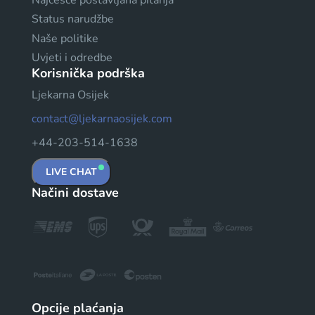
Status narudžbe
Naše politike
Uvjeti i odredbe
Korisnička podrška
Ljekarna Osijek
contact@ljekarnaosijek.com
+44-203-514-1638
LIVE CHAT
Načini dostave
Opcije plaćanja