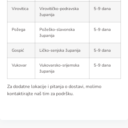
Virovitica
Virovitičko-podravska
5-9 dana
županija
Požega
Požeško-slavonska
5-9 dana
županija
Gospić
Ličko-senjska županija
5-9 dana
Vukovar
Vukovarsko-srijemska
5-9 dana
županija
Za dodatne lokacije i pitanja o dostavi, molimo
kontaktirajte naš tim za podršku.