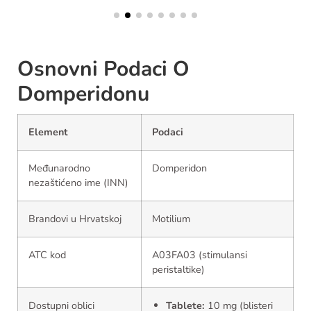
Osnovni Podaci O
Domperidonu
Element
Podaci
Međunarodno
Domperidon
nezaštićeno ime (INN)
Brandovi u Hrvatskoj
Motilium
ATC kod
A03FA03 (stimulansi
peristaltike)
Dostupni oblici
Tablete:
10 mg (blisteri