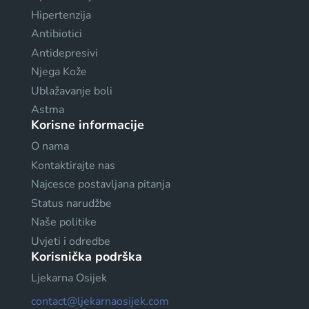
Hipertenzija
Antibiotici
Antidepresivi
Njega Kože
Ublažavanje boli
Astma
Korisne informacije
O nama
Kontaktirajte nas
Najcesce postavljana pitanja
Status narudžbe
Naše politike
Uvjeti i odredbe
Korisnička podrška
Ljekarna Osijek
contact@ljekarnaosijek.com