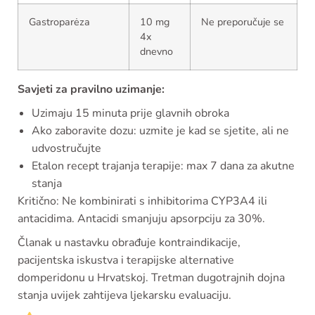
Gastroparėza
10 mg
Ne preporučuje se
4x
dnevno
Savjeti za pravilno uzimanje:
Uzimaju 15 minuta prije glavnih obroka
Ako zaboravite dozu: uzmite je kad se sjetite, ali ne
udvostručujte
Etalon recept trajanja terapije: max 7 dana za akutne
stanja
Kritično: Ne kombinirati s inhibitorima CYP3A4 ili
antacidima. Antacidi smanjuju apsorpciju za 30%.
Članak u nastavku obrađuje kontraindikacije,
pacijentska iskustva i terapijske alternative
domperidonu u Hrvatskoj. Tretman dugotrajnih dojna
stanja uvijek zahtijeva ljekarsku evaluaciju.