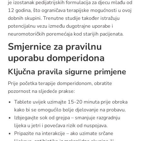
je izostanak pedijatrijskih formulacija za djecu mlađu od
12 godina, što ograničava terapijske mogućnosti u ovoj
dobnih skupini. Trenutne studije također istražuju
potencijalnu vezu između dugotrajne uporabe i
neuromotoričkih poremećaja kod starijih pacijenata.
Smjernice za pravilnu
uporabu domperidona
Ključna pravila sigurne primjene
Prije početka terapije domperidonom, obratite
pozornost na sljedeće prakse:
Tablete uvijek uzimajte 15-20 minuta prije obroka
kako bi se omogućilo bolje djelovanje na probavu.
Izbjegavjte sok od grejpa – smanjuje razgradnju
lijeka u jetri i povećava rizik od nuspojava.
Pripazite na interakcije – ako uzimate srčane