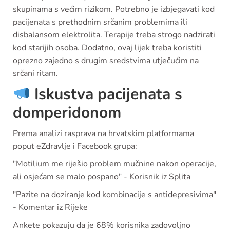
skupinama s većim rizikom. Potrebno je izbjegavati kod
pacijenata s prethodnim srčanim problemima ili
disbalansom elektrolita. Terapije treba strogo nadzirati
kod starijih osoba. Dodatno, ovaj lijek treba koristiti
oprezno zajedno s drugim sredstvima utječućim na
srčani ritam.
Iskustva pacijenata s
domperidonom
Prema analizi rasprava na hrvatskim platformama
poput eZdravlje i Facebook grupa:
"Motilium me riješio problem mučnine nakon operacije,
ali osjećam se malo pospano" - Korisnik iz Splita
"Pazite na doziranje kod kombinacije s antidepresivima"
- Komentar iz Rijeke
Ankete pokazuju da je 68% korisnika zadovoljno