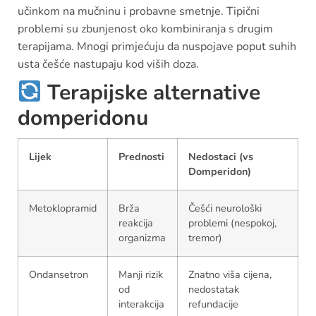
učinkom na mučninu i probavne smetnje. Tipični
problemi su zbunjenost oko kombiniranja s drugim
terapijama. Mnogi primjećuju da nuspojave poput suhih
usta češće nastupaju kod viših doza.
Terapijske alternative
domperidonu
Lijek
Prednosti
Nedostaci (vs
Domperidon)
Metoklopramid
Brža
Češći neurološki
reakcija
problemi (nespokoj,
organizma
tremor)
Ondansetron
Manji rizik
Znatno viša cijena,
od
nedostatak
interakcija
refundacije