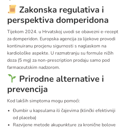
Zakonska regulativa i
perspektiva domperidona
Tijekom 2024. u Hrvatskoj uvodi se obavezni e-recept
za domperidon. Europska agencija za lijekove provodi
kontinuiranu procjenu sigurnosti s naglaskom na
kardiološke aspekte. U razmatranju su formule nižih
doza (5 mg) za non-prescription prodaju samo pod
farmaceutskim nadzorom.
Prirodne alternative i
prevencija
Kod lakših simptoma mogu pomoći:
Đumbir u kapsulama ili čajevima (klinčki efektivniji
od placeba)
Razvijene metode akupunkture za kronične bolove