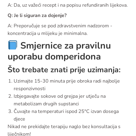
A: Da, uz važeći recept i na popisu refundiranih lijekova.
Q: Je li siguran za dojenje?
A: Preporučuje se pod zdravstvenim nadzorom -
koncentracija u mlijeku je minimalna.
Smjernice za pravilnu
uporabu domperidona
Što trebate znati prije uzimanja:
Uzimajte 15-30 minuta prije obroka radi najbolje
responzivnosti
Izbjegavajte sokove od grejpa jer utječu na
metabolizam drugih supstanci
Čuvajte na temperaturi ispod 25°C izvan dosega
djece
Nikad ne prekidajte terapiju naglo bez konsultacija s
liječnikom!