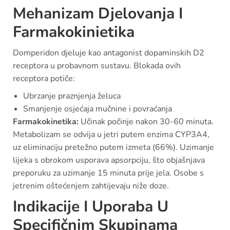
Mehanizam Djelovanja I
Farmakokinietika
Domperidon djeluje kao antagonist dopaminskih D2
receptora u probavnom sustavu. Blokada ovih
receptora potiče:
Ubrzanje praznjenja želuca
Smanjenje osjećaja mučnine i povraćanja
Farmakokinetika:
Učinak počinje nakon 30-60 minuta.
Metabolizam se odvija u jetri putem enzima CYP3A4,
uz eliminaciju pretežno putem izmeta (66%). Uzimanje
lijeka s obrokom usporava apsorpciju, što objašnjava
preporuku za uzimanje 15 minuta prije jela. Osobe s
jetrenim oštećenjem zahtijevaju niže doze.
Indikacije I Uporaba U
Specifičnim Skupinama