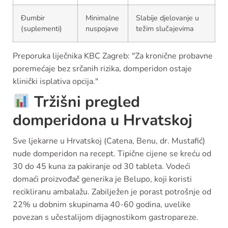
Đumbir
Minimalne
Slabije djelovanje u
(suplementi)
nuspojave
težim slučajevima
Preporuka liječnika KBC Zagreb: "Za kronične probavne
poremećaje bez srčanih rizika, domperidon ostaje
klinički isplativa opcija."
Tržišni pregled
domperidona u Hrvatskoj
Sve ljekarne u Hrvatskoj (Catena, Benu, dr. Mustafić)
nude domperidon na recept. Tipične cijene se kreću od
30 do 45 kuna za pakiranje od 30 tableta. Vodeći
domaći proizvođač generika je Belupo, koji koristi
recikliranu ambalažu. Zabilježen je porast potrošnje od
22% u dobnim skupinama 40-60 godina, uvelike
povezan s učestalijom dijagnostikom gastropareze.