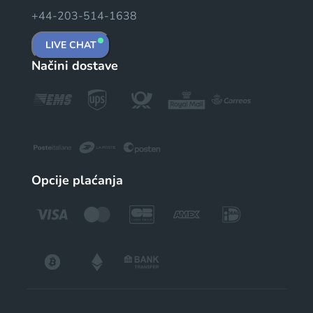
+44-203-514-1638
LIVE CHAT
Načini dostave
Opcije plaćanja