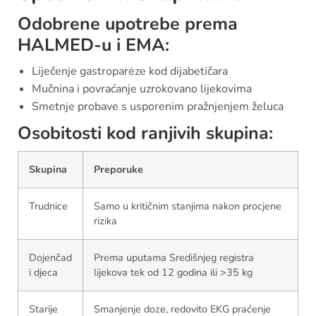
Odobrene upotrebe prema
HALMED-u i EMA:
Liječenje gastroparėze kod dijabetičara
Mučnina i povraćanje uzrokovano lijekovima
Smetnje probave s usporenim pražnjenjem želuca
Osobitosti kod ranjivih skupina:
Skupina
Preporuke
Trudnice
Samo u kritičnim stanjima nakon procjene
rizika
Dojenčad
Prema uputama Središnjeg registra
i djeca
lijekova tek od 12 godina ili >35 kg
Starije
Smanjenje doze, redovito EKG praćenje