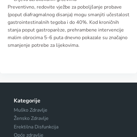
Preventivno, redovite vježbe za poboljšanje probave
(poput diafragmalnog disanja) mogu smanjiti učestalost
gastrointestinalnih tegoba i do 40%. Kod kroničnih
stanja poput gastroparèze, prehrambene intervencije
malim obrocima 5-6 puta dnevno pokazale su značajno
smanjenje potrebe za lijekovima.
Kategorije
Muško Zdravlje
Žensko Zdravlje
Erektilna Disfunkcija
Opće zdravlje