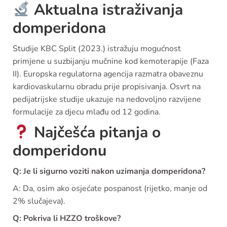
Aktualna istraživanja
domperidona
Studije KBC Split (2023.) istražuju mogućnost
primjene u suzbijanju mučnine kod kemoterapije (Faza
II). Europska regulatorna agencija razmatra obaveznu
kardiovaskularnu obradu prije propisivanja. Osvrt na
pedijatrijske studije ukazuje na nedovoljno razvijene
formulacije za djecu mlađu od 12 godina.
Najčešća pitanja o
domperidonu
Q: Je li sigurno voziti nakon uzimanja domperidona?
A: Da, osim ako osjećate pospanost (rijetko, manje od
2% slučajeva).
Q: Pokriva li HZZO troškove?