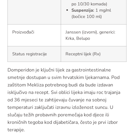
po 10/30 komada)
Suspenzija:
1 mg/ml
(bočice 100 ml)
Proizvođači
Janssen (izvorni), generici:
Krka, Belupo
Status registracije
Receptni lijek (Rx)
Domperidon je ključni lijek za gastrointestinalne
smetnje dostupan u svim hrvatskim ljekarnama. Pod
zaštitom Mekliza potrebnog budi da bude izdavan
isključivo na recept. Svi oblici lijeka imaju roc trajanja
od 36 mjeseci te zahtijevaju čuvanje na sobnoj
temperaturi zaključati izravnu izloženost suncu. U
slučaju težih probavnih poremečaja kod djece ili
kroničnih tegoba kod dijabetičara, često je prvi izbor
terapije.