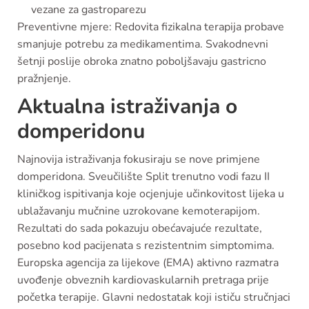
vezane za gastroparezu
Preventivne mjere: Redovita fizikalna terapija probave
smanjuje potrebu za medikamentima. Svakodnevni
šetnji poslije obroka znatno poboljšavaju gastricno
pražnjenje.
Aktualna istraživanja o
domperidonu
Najnovija istraživanja fokusiraju se nove primjene
domperidona. Sveučilište Split trenutno vodi fazu II
kliničkog ispitivanja koje ocjenjuje učinkovitost lijeka u
ublažavanju mučnine uzrokovane kemoterapijom.
Rezultati do sada pokazuju obećavajuće rezultate,
posebno kod pacijenata s rezistentnim simptomima.
Europska agencija za lijekove (EMA) aktivno razmatra
uvođenje obveznih kardiovaskularnih pretraga prije
početka terapije. Glavni nedostatak koji ističu stručnjaci