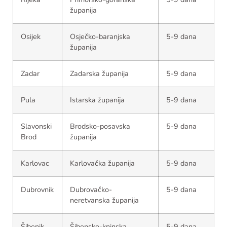
županija
Osijek
Osječko-baranjska
5-9 dana
županija
Zadar
Zadarska županija
5-9 dana
Pula
Istarska županija
5-9 dana
Slavonski
Brodsko-posavska
5-9 dana
Brod
županija
Karlovac
Karlovačka županija
5-9 dana
Dubrovnik
Dubrovačko-
5-9 dana
neretvanska županija
Šibenik
Šibensko-kninska
5-9 dana