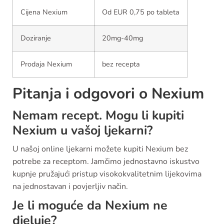
Cijena Nexium
Od EUR 0,75 po tableta
Doziranje
20mg-40mg
Prodaja Nexium
bez recepta
Pitanja i odgovori o Nexium
Nemam recept. Mogu li kupiti
Nexium u vašoj ljekarni?
U našoj online ljekarni možete kupiti Nexium bez
potrebe za receptom. Jamčimo jednostavno iskustvo
kupnje pružajući pristup visokokvalitetnim lijekovima
na jednostavan i povjerljiv način.
Je li moguće da Nexium ne
djeluje?