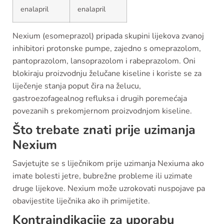
enalapril
enalapril
Nexium (esomeprazol) pripada skupini lijekova zvanoj
inhibitori protonske pumpe, zajedno s omeprazolom,
pantoprazolom, lansoprazolom i rabeprazolom. Oni
blokiraju proizvodnju želučane kiseline i koriste se za
liječenje stanja poput čira na želucu,
gastroezofagealnog refluksa i drugih poremećaja
povezanih s prekomjernom proizvodnjom kiseline.
Što trebate znati prije uzimanja
Nexium
Savjetujte se s liječnikom prije uzimanja Nexiuma ako
imate bolesti jetre, bubrežne probleme ili uzimate
druge lijekove. Nexium može uzrokovati nuspojave pa
obavijestite liječnika ako ih primijetite.
Kontraindikacije za uporabu