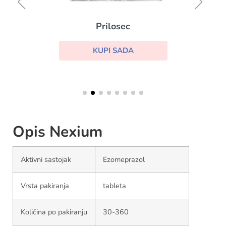
Prilosec
KUPI SADA
Opis Nexium
Aktivni sastojak
Ezomeprazol
Vrsta pakiranja
tableta
Količina po pakiranju
30-360