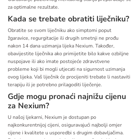
za optimalne rezultate.
Kada se trebate obratiti liječniku?
Obratite se svom liječniku ako simptomi poput
žgaravice, regurgitacije ili drugih smetnji ne prođu
nakon 14 dana uzimanja lijeka Nexium. Također,
obavijestite liječnika ako primijetite bilo kakve ozbiljne
nuspojave ili ako imate postojeće zdravstvene
probleme koji bi mogli utjecati na sigurnost uzimanja
ovog lijeka. Vaš liječnik će procijeniti trebate li nastaviti
terapiju ili je potrebno prilagoditi liječenje.
Gdje mogu pronaći najnižu cijenu
za Nexium?
U našoj ljekarni, Nexium je dostupan po
najkonkurentnijoj cijeni, osiguravajući najbolji omjer
cijene i kvalitete u usporedbi s drugim dobavljačima.