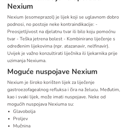
Nexium
Nexium (esomeprazol) je lijek koji se uglavnom dobro
podnosi, no postoje neke kontraindikacije: -
Preosjetljivost na djelatnu tvar ili bilo koju pomoćnu
tvar - Teška jetrena bolest - Kombinirano liječenje s
određenim lijekovima (npr. atazanavir, nelfinavir).
Uvijek je važno konzultirati liječnika ili ljekarnika prije
uzimanja Nexiuma.
Moguće nuspojave Nexium
Nexium je široko korišten lijek za liječenje
gastroezofagealnog refluksa i čira na želucu. Međutim,
kao i svaki lijek, može imati nuspojave. Neke od
mogućih nuspojava Nexiuma su:
Glavobolja
Proljev
Mučnina