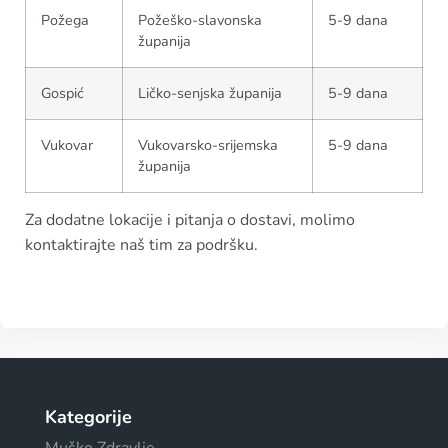
Požega
Požeško-slavonska
5-9 dana
županija
Gospić
Ličko-senjska županija
5-9 dana
Vukovar
Vukovarsko-srijemska
5-9 dana
županija
Za dodatne lokacije i pitanja o dostavi, molimo
kontaktirajte naš tim za podršku.
Kategorije