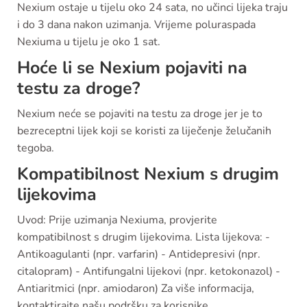
Nexium ostaje u tijelu oko 24 sata, no učinci lijeka traju
i do 3 dana nakon uzimanja. Vrijeme poluraspada
Nexiuma u tijelu je oko 1 sat.
Hoće li se Nexium pojaviti na
testu za droge?
Nexium neće se pojaviti na testu za droge jer je to
bezreceptni lijek koji se koristi za liječenje želučanih
tegoba.
Kompatibilnost Nexium s drugim
lijekovima
Uvod: Prije uzimanja Nexiuma, provjerite
kompatibilnost s drugim lijekovima. Lista lijekova: -
Antikoagulanti (npr. varfarin) - Antidepresivi (npr.
citalopram) - Antifungalni lijekovi (npr. ketokonazol) -
Antiaritmici (npr. amiodaron) Za više informacija,
kontaktirajte našu podršku za korisnike.