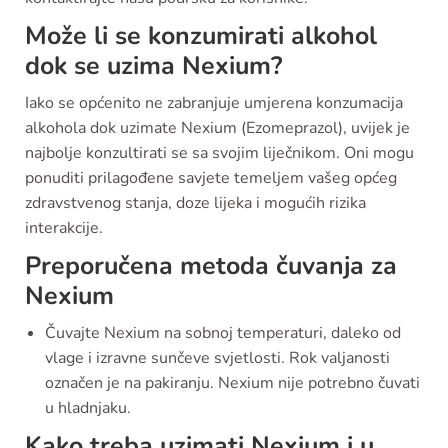
Može li se konzumirati alkohol
dok se uzima Nexium?
Iako se općenito ne zabranjuje umjerena konzumacija
alkohola dok uzimate Nexium (Ezomeprazol), uvijek je
najbolje konzultirati se sa svojim liječnikom. Oni mogu
ponuditi prilagođene savjete temeljem vašeg općeg
zdravstvenog stanja, doze lijeka i mogućih rizika
interakcije.
Preporučena metoda čuvanja za
Nexium
Čuvajte Nexium na sobnoj temperaturi, daleko od
vlage i izravne sunčeve svjetlosti. Rok valjanosti
označen je na pakiranju. Nexium nije potrebno čuvati
u hladnjaku.
Kako treba uzimati Nexium i u