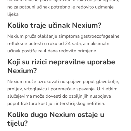
no za potpuni učinak potrebno je redovito uzimanje
lijeka.
Koliko traje učinak Nexium?
Nexium pruža olakšanje simptoma gastroezofagealne
refluksne bolesti u roku od 24 sata, a maksimalni
učinak postiže za 4 dana redovite primjene.
Koji su rizici nepravilne uporabe
Nexium?
Nexium može uzrokovati nuspojave poput glavobolje,
proljev, vrtoglavicu i poremećaje spavanja. U rijetkim
slučajevima može dovesti do ozbiljnijih nuspojava
poput fraktura kostiju i intersticijskog nefritisa.
Koliko dugo Nexium ostaje u
tijelu?