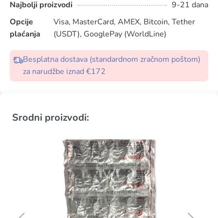
Najbolji proizvodi
9-21 dana
Opcije
Visa, MasterCard, AMEX, Bitcoin, Tether
plaćanja
(USDT), GooglePay (WorldLine)
Besplatna dostava (standardnom zračnom poštom)
za narudžbe iznad €172
Srodni proizvodi: