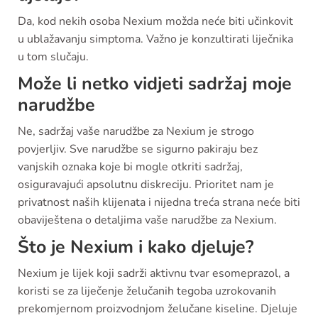
Da, kod nekih osoba Nexium možda neće biti učinkovit
u ublažavanju simptoma. Važno je konzultirati liječnika
u tom slučaju.
Može li netko vidjeti sadržaj moje
narudžbe
Ne, sadržaj vaše narudžbe za Nexium je strogo
povjerljiv. Sve narudžbe se sigurno pakiraju bez
vanjskih oznaka koje bi mogle otkriti sadržaj,
osiguravajući apsolutnu diskreciju. Prioritet nam je
privatnost naših klijenata i nijedna treća strana neće biti
obaviještena o detaljima vaše narudžbe za Nexium.
Što je Nexium i kako djeluje?
Nexium je lijek koji sadrži aktivnu tvar esomeprazol, a
koristi se za liječenje želučanih tegoba uzrokovanih
prekomjernom proizvodnjom želučane kiseline. Djeluje