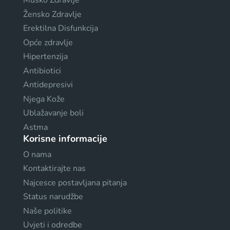
Muško Zdravlje
Žensko Zdravlje
Erektilna Disfunkcija
Opće zdravlje
Hipertenzija
Antibiotici
Antidepresivi
Njega Kože
Ublažavanje boli
Astma
Korisne informacije
O nama
Kontaktirajte nas
Najcesce postavljana pitanja
Status narudžbe
Naše politike
Uvjeti i odredbe