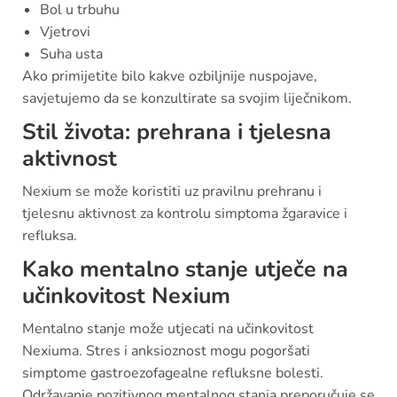
Bol u trbuhu
Vjetrovi
Suha usta
Ako primijetite bilo kakve ozbiljnije nuspojave,
savjetujemo da se konzultirate sa svojim liječnikom.
Stil života: prehrana i tjelesna
aktivnost
Nexium se može koristiti uz pravilnu prehranu i
tjelesnu aktivnost za kontrolu simptoma žgaravice i
refluksa.
Kako mentalno stanje utječe na
učinkovitost Nexium
Mentalno stanje može utjecati na učinkovitost
Nexiuma. Stres i anksioznost mogu pogoršati
simptome gastroezofagealne refluksne bolesti.
Održavanje pozitivnog mentalnog stanja preporučuje se