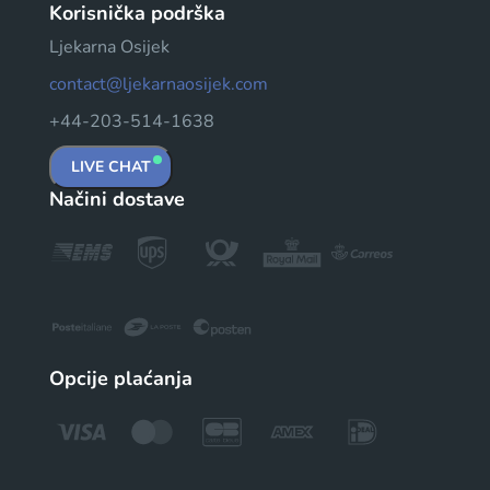
Korisnička podrška
Ljekarna Osijek
contact@ljekarnaosijek.com
+44-203-514-1638
LIVE CHAT
Načini dostave
Opcije plaćanja