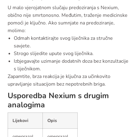
U malo vjerojatnom slučaju predoziranja s Nexium,
obično nije smrtonosno. Međutim, traženje medicinske
pomoći je ključno. Ako sumnjate na predoziranje,
molimo:
Odmah kontaktirajte svog liječnika za stručne
savjete.
Strogo slijedite upute svog liječnika.
Izbjegavajte uzimanje dodatnih doza bez konzultacije
s liječnikom.
Zapamtite, brza reakcija je ključna za učinkovito
upravljanje situacijom bez nepotrebnih briga.
Usporedba Nexium s drugim
analogima
Lijekovi
Opis
omeprazol
omeprazol