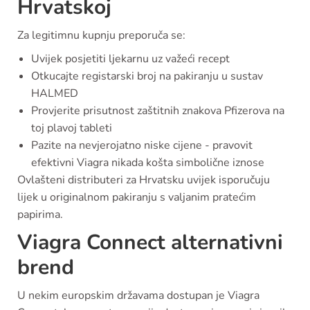
Hrvatskoj
Za legitimnu kupnju preporuča se:
Uvijek posjetiti ljekarnu uz važeći recept
Otkucajte registarski broj na pakiranju u sustav
HALMED
Provjerite prisutnost zaštitnih znakova Pfizerova na
toj plavoj tableti
Pazite na nevjerojatno niske cijene - pravovit
efektivni Viagra nikada košta simbolične iznose
Ovlašteni distributeri za Hrvatsku uvijek isporučuju
lijek u originalnom pakiranju s valjanim pratećim
papirima.
Viagra Connect alternativni
brend
U nekim europskim državama dostupan je Viagra