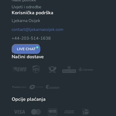
Uvjeti i odredbe
Korisnička podrška
Ljekarna Osijek
contact@ljekarnaosijek.com
+44-203-514-1638
LIVE CHAT
Načini dostave
Opcije plaćanja