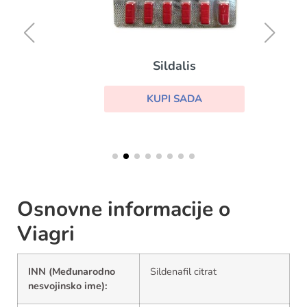
Sildalis
KUPI SADA
Osnovne informacije o
Viagri
INN (Međunarodno
Sildenafil citrat
nesvojinsko ime):