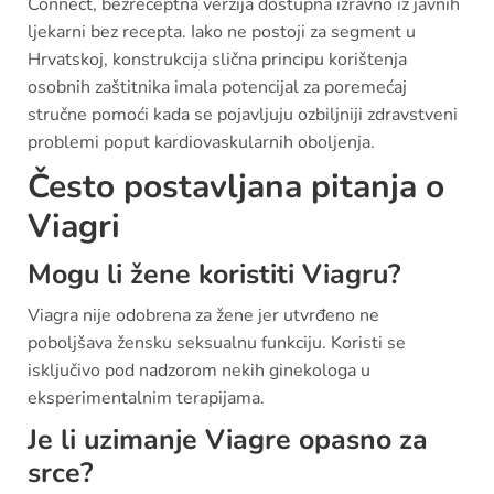
Connect, bezreceptna verzija dostupna izravno iz javnih
ljekarni bez recepta. Iako ne postoji za segment u
Hrvatskoj, konstrukcija slična principu korištenja
osobnih zaštitnika imala potencijal za poremećaj
stručne pomoći kada se pojavljuju ozbiljniji zdravstveni
problemi poput kardiovaskularnih oboljenja.
Često postavljana pitanja o
Viagri
Mogu li žene koristiti Viagru?
Viagra nije odobrena za žene jer utvrđeno ne
poboljšava žensku seksualnu funkciju. Koristi se
isključivo pod nadzorom nekih ginekologa u
eksperimentalnim terapijama.
Je li uzimanje Viagre opasno za
srce?