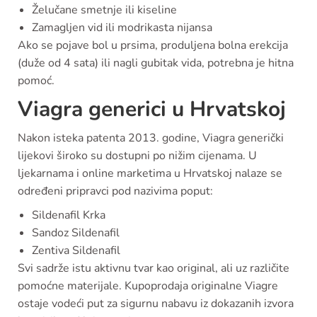
Želučane smetnje ili kiseline
Zamagljen vid ili modrikasta nijansa
Ako se pojave bol u prsima, produljena bolna erekcija
(duže od 4 sata) ili nagli gubitak vida, potrebna je hitna
pomoć.
Viagra generici u Hrvatskoj
Nakon isteka patenta 2013. godine, Viagra generički
lijekovi široko su dostupni po nižim cijenama. U
ljekarnama i online marketima u Hrvatskoj nalaze se
određeni pripravci pod nazivima poput:
Sildenafil Krka
Sandoz Sildenafil
Zentiva Sildenafil
Svi sadrže istu aktivnu tvar kao original, ali uz različite
pomoćne materijale. Kupoprodaja originalne Viagre
ostaje vodeći put za sigurnu nabavu iz dokazanih izvora