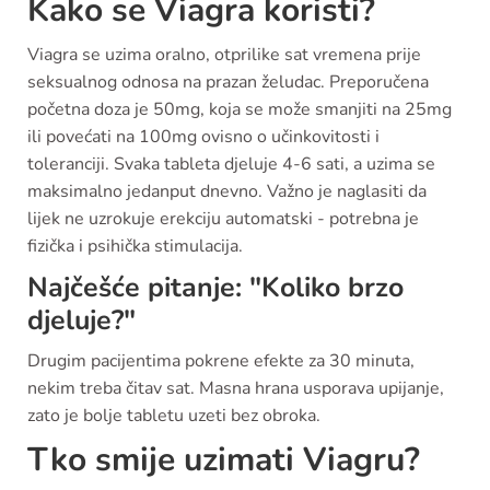
Kako se Viagra koristi?
Viagra se uzima oralno, otprilike sat vremena prije
seksualnog odnosa na prazan želudac. Preporučena
početna doza je 50mg, koja se može smanjiti na 25mg
ili povećati na 100mg ovisno o učinkovitosti i
toleranciji. Svaka tableta djeluje 4-6 sati, a uzima se
maksimalno jedanput dnevno. Važno je naglasiti da
lijek ne uzrokuje erekciju automatski - potrebna je
fizička i psihička stimulacija.
Najčešće pitanje: "Koliko brzo
djeluje?"
Drugim pacijentima pokrene efekte za 30 minuta,
nekim treba čitav sat. Masna hrana usporava upijanje,
zato je bolje tabletu uzeti bez obroka.
Tko smije uzimati Viagru?