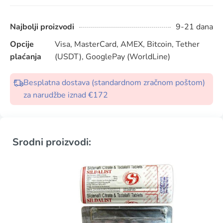
Najbolji proizvodi
9-21 dana
Opcije
Visa, MasterCard, AMEX, Bitcoin, Tether
plaćanja
(USDT), GooglePay (WorldLine)
Besplatna dostava (standardnom zračnom poštom)
za narudžbe iznad €172
Srodni proizvodi: