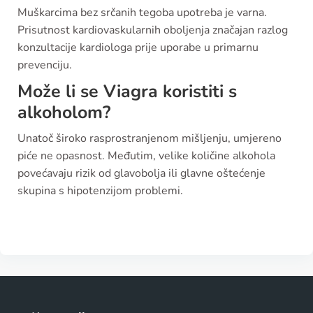
Muškarcima bez srčanih tegoba upotreba je varna.
Prisutnost kardiovaskularnih oboljenja značajan razlog
konzultacije kardiologa prije uporabe u primarnu
prevenciju.
Može li se Viagra koristiti s
alkoholom?
Unatoč široko rasprostranjenom mišljenju, umjereno
piće ne opasnost. Međutim, velike količine alkohola
povećavaju rizik od glavobolja ili glavne oštećenje
skupina s hipotenzijom problemi.