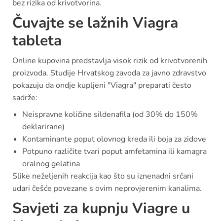
bez rizika od krivotvorina.
Čuvajte se lažnih Viagra
tableta
Online kupovina predstavlja visok rizik od krivotvorenih
proizvoda. Studije Hrvatskog zavoda za javno zdravstvo
pokazuju da ondje kupljeni "Viagra" preparati često
sadrže:
Neispravne količine sildenafila (od 30% do 150%
deklarirane)
Kontaminante poput olovnog kreda ili boja za zidove
Potpuno različite tvari poput amfetamina ili kamagra
oralnog gelatina
Slike neželjenih reakcija kao što su iznenadni srčani
udari češće povezane s ovim neprovjerenim kanalima.
Savjeti za kupnju Viagre u