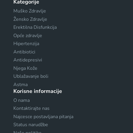
Kategorije
Muško Zdravlje
Žensko Zdravlje
Erektilna Disfunkcija
Opće zdravlje
Hipertenzija
Antibiotici
Antidepresivi
Njega Kože
Ublažavanje boli
Astma
Korisne informacije
O nama
Kontaktirajte nas
Najcesce postavljana pitanja
Status narudžbe
Naše politike