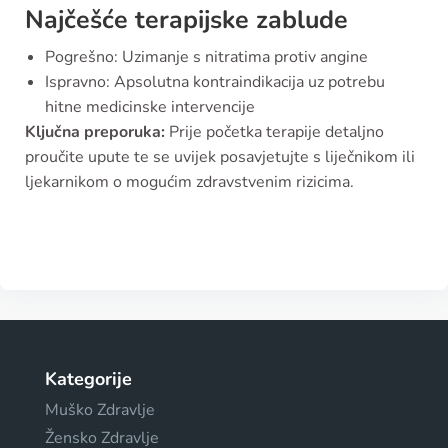
Najčešće terapijske zablude
Pogrešno: Uzimanje s nitratima protiv angine
Ispravno: Apsolutna kontraindikacija uz potrebu
hitne medicinske intervencije
Ključna preporuka:
Prije početka terapije detaljno
proučite upute te se uvijek posavjetujte s liječnikom ili
ljekarnikom o mogućim zdravstvenim rizicima.
Kategorije
Muško Zdravlje
Žensko Zdravlje