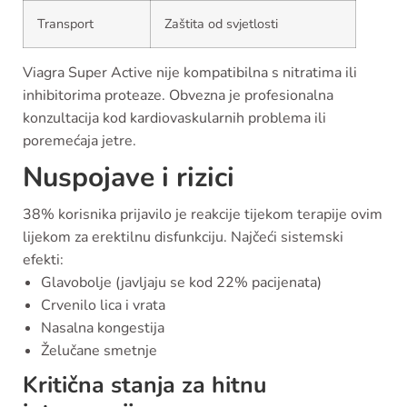
Transport
Zaštita od svjetlosti
Viagra Super Active nije kompatibilna s nitratima ili
inhibitorima proteaze. Obvezna je profesionalna
konzultacija kod kardiovaskularnih problema ili
poremećaja jetre.
Nuspojave i rizici
38% korisnika prijavilo je reakcije tijekom terapije ovim
lijekom za erektilnu disfunkciju. Najčeći sistemski
efekti:
Glavobolje (javljaju se kod 22% pacijenata)
Crvenilo lica i vrata
Nasalna kongestija
Želučane smetnje
Kritična stanja za hitnu