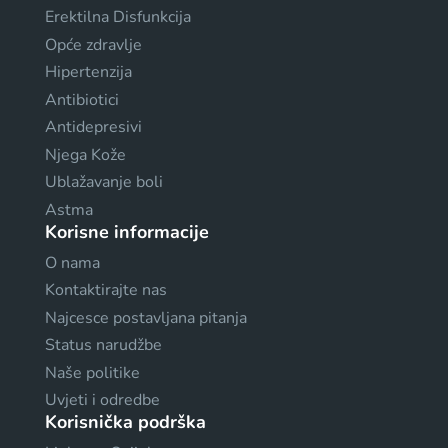
Erektilna Disfunkcija
Opće zdravlje
Hipertenzija
Antibiotici
Antidepresivi
Njega Kože
Ublažavanje boli
Astma
Korisne informacije
O nama
Kontaktirajte nas
Najcesce postavljana pitanja
Status narudžbe
Naše politike
Uvjeti i odredbe
Korisnička podrška