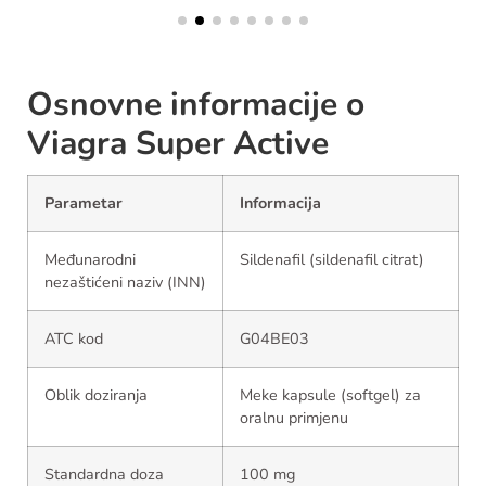
Osnovne informacije o
Viagra Super Active
Parametar
Informacija
Međunarodni
Sildenafil (sildenafil citrat)
nezaštićeni naziv (INN)
ATC kod
G04BE03
Oblik doziranja
Meke kapsule (softgel) za
oralnu primjenu
Standardna doza
100 mg