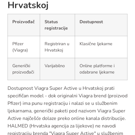
Hrvatskoj
Proizvođač
Status
Dostupnost
registracije
Pfizer
Registriran u
Klasične ljekarne
(Viagra)
Hrvatskoj
Generički
Varijabilno
Online platforme i
proizvođači
odabrane ljekarne
Dostupnost Viagra Super Active u Hrvatskoj prati
specifičan model - dok originalni Viagra brend (proizvod
Pfizer) ima punu registraciju i nalazi se u službenim
ljekarnama, generički paketi pod nazivom Viagra Super
Active najčešće dolaze preko online kanala distribucije.
HALMED (Hrvatska agencija za lijekove) ne navodi
registraciju brenda "Viagra Super Active" u službenim