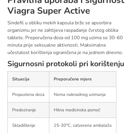
Pravilna uporaba i sigurnost
Viagra Super Active
Sindefil u obliku mekih kapsula brže se apsorbira
organizmu jer ne zahtijeva raspadanje čvrstog oblika
tablete. Preporučena doza od 100 mg uzima se 30-60
minuta prije seksualne aktivnosti. Maksimalna
učestalost korištenja ograničena je na jednom dnevno.
Sigurnosni protokoli pri korištenju
Situacija
Preporučene mjere
Propustena doza
Nema naknadnog uzimanja
Predoziranje
Hitna medicinska pomoć
Skladištenje
15-30°C, zatvorena ambalaža