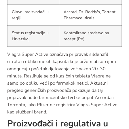
Glavni proizvođači u
Accord, Dr. Reddy's, Torrent
regiji
Pharmaceuticals
Status registracije u
Kontrolirano sredstvo na
Hrvatskoj
recept (Rx)
Viagra Super Active označava pripravak sildenafil
citrata u obliku mekih kapsula koje bržom absorcijom
omogućuju početak djelovanja već nakon 20-30
minuta. Razlikuje se od klasičnih tableta Viagre ne
samo po obliku već i po farmakokinetici. Aktualni
pregled generičkih proizvođača pokazuje da taj
pripravak nude farmaceutske tvrtke poput Accorda i
Torrenta, iako Pfizer ne registrira Viagra Super Active
kao službeni brend.
Proizvođači i regulativa u