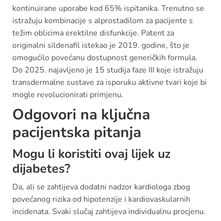
kontinuirane uporabe kod 65% ispitanika. Trenutno se
istražuju kombinacije s alprostadilom za pacijente s
težim oblicima erektilne disfunkcije. Patent za
originalni sildenafil istekao je 2019. godine, što je
omogućilo povećanu dostupnost generičkih formula.
Do 2025. najavljeno je 15 studija faze III koje istražuju
transdermalne sustave za isporuku aktivne tvari koje bi
mogle revolucionirati primjenu.
Odgovori na ključna
pacijentska pitanja
Mogu li koristiti ovaj lijek uz
dijabetes?
Da, ali se zahtijeva dodatni nadzor kardiologa zbog
povećanog rizika od hipotenzije i kardiovaskularnih
incidenata. Svaki slučaj zahtijeva individualnu procjenu.