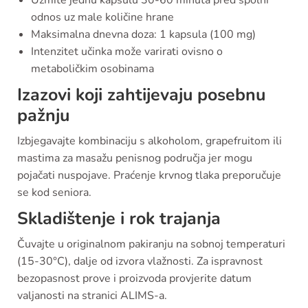
Uzmite jednu kapsulu 30-60 minuta pred spolni
odnos uz male količine hrane
Maksimalna dnevna doza: 1 kapsula (100 mg)
Intenzitet učinka može varirati ovisno o
metaboličkim osobinama
Izazovi koji zahtijevaju posebnu
pažnju
Izbjegavajte kombinaciju s alkoholom, grapefruitom ili
mastima za masažu penisnog područja jer mogu
pojačati nuspojave. Praćenje krvnog tlaka preporučuje
se kod seniora.
Skladištenje i rok trajanja
Čuvajte u originalnom pakiranju na sobnoj temperaturi
(15-30°C), dalje od izvora vlažnosti. Za ispravnost
bezopasnost prove i proizvoda provjerite datum
valjanosti na stranici ALIMS-a.