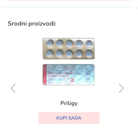
Srodni proizvodi:
Priligy
KUPI SADA