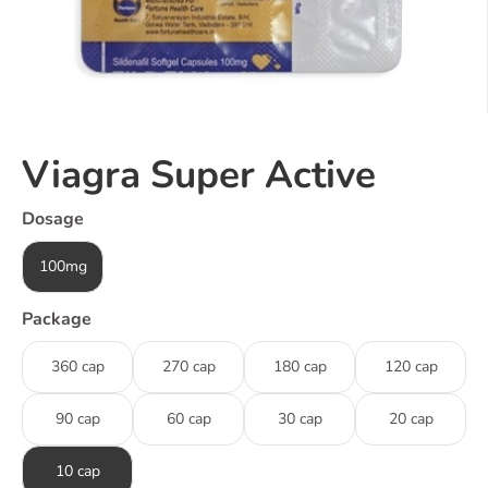
Viagra Super Active
Dosage
100mg
Package
360 cap
270 cap
180 cap
120 cap
90 cap
60 cap
30 cap
20 cap
10 cap