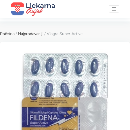
Početna
/
Najprodavaniji
/ Viagra Super Active