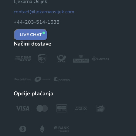
Ljekarna Osijek
contact@ljekarnaosijek.com
+44-203-514-1638
LIVE CHAT
Načini dostave
Opcije plaćanja