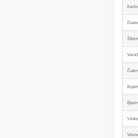
Karlo
Dubr
Šiben
Varaž
Čako
Kopri
Bjelo
Vinko
Virov