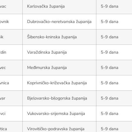
vac
Karlovačka županija
5-9 dana
ovnik
Dubrovačko-neretvanska županija
5-9 dana
ik
Šibensko-kninska županija
5-9 dana
din
Varaždinska županija
5-9 dana
vec
Međimurska županija
5-9 dana
vnica
Koprivničko-križevačka županija
5-9 dana
var
Bjelovarsko-bilogorska županija
5-9 dana
vci
Vukovarsko-srijemska županija
5-9 dana
itica
Virovitičko-podravska županija
5-9 dana