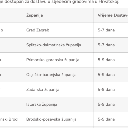
 je dostupan za dostavu u sljedećim gradovima u Hrvatskoj:
Županija
Vrijeme Dostav
eb
Grad Zagreb
5-7 dana
Splitsko-dalmatinska županija
5-7 dana
a
Primorsko-goranska županija
5-9 dana
k
Osječko-baranjska županija
5-9 dana
r
Zadarska županija
5-9 dana
Istarska županija
5-9 dana
nski Brod
Brodsko-posavska županija
5-9 dana