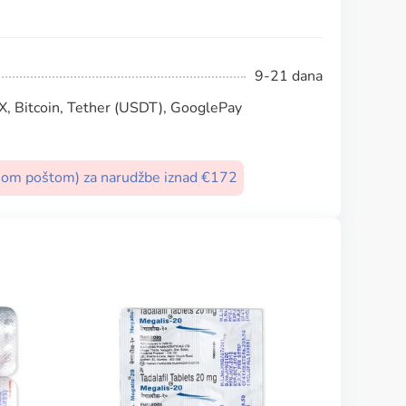
9-21 dana
, Bitcoin, Tether (USDT), GooglePay
nom poštom) za narudžbe iznad €172