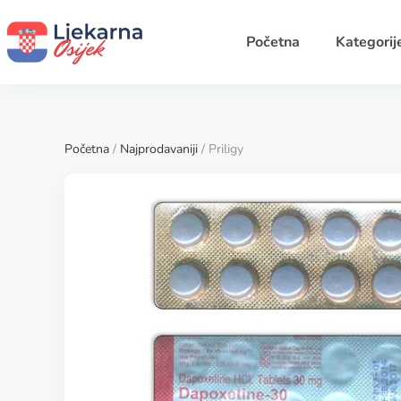
Početna
Kategorij
Početna
/
Najprodavaniji
/ Priligy