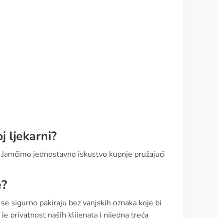
j ljekarni?
. Jamčimo jednostavno iskustvo kupnje pružajući
e?
 se sigurno pakiraju bez vanjskih oznaka koje bi
je privatnost naših klijenata i nijedna treća