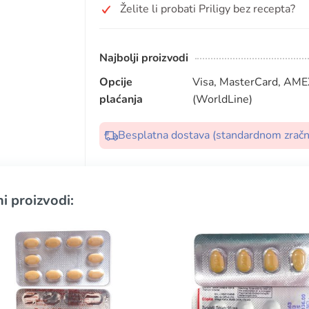
Želite li probati Priligy bez recepta?
Najbolji proizvodi
Opcije
Visa, MasterCard, AMEX
plaćanja
(WorldLine)
Besplatna dostava (standardnom zrač
i proizvodi: