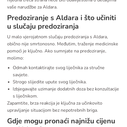
nijedna treća strana neće biti obaviještena o detaljima
vaše narudžbe za Aldara.
Predoziranje s Aldara i što učiniti
u slučaju predoziranja
U malo vjerojatnom slučaju predoziranja s Aldara,
obično nije smrtonosno. Međutim, traženje medicinske
pomoći je ključno. Ako sumnjate na predoziranje,
molimo:
Odmah kontaktirajte svog liječnika za stručne
savjete.
Strogo slijedite upute svog liječnika.
Izbjegavajte uzimanje dodatnih doza bez konzultacije
s liječnikom.
Zapamtite, brza reakcija je ključna za učinkovito
upravljanje situacijom bez nepotrebnih briga.
Gdje mogu pronaći najnižu cijenu