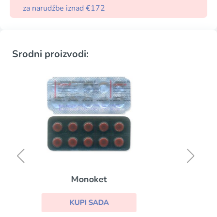
za narudžbe iznad €172
Srodni proizvodi:
Plaquenil
KUPI SADA