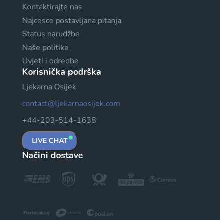
Kontaktirajte nas
Najcesce postavljana pitanja
Status narudžbe
Naše politike
Uvjeti i odredbe
Korisnička podrška
Ljekarna Osijek
contact@ljekarnaosijek.com
+44-203-514-1638
LIVE CHAT
Načini dostave