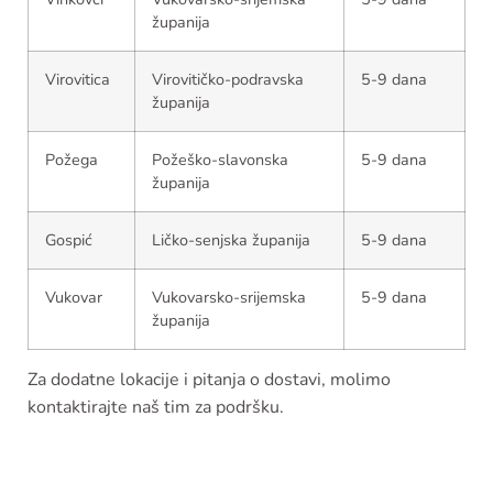
županija
Virovitica
Virovitičko-podravska
5-9 dana
županija
Požega
Požeško-slavonska
5-9 dana
županija
Gospić
Ličko-senjska županija
5-9 dana
Vukovar
Vukovarsko-srijemska
5-9 dana
županija
Za dodatne lokacije i pitanja o dostavi, molimo
kontaktirajte naš tim za podršku.