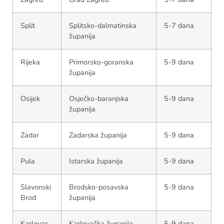
Split
Splitsko-dalmatinska
5-7 dana
županija
Rijeka
Primorsko-goranska
5-9 dana
županija
Osijek
Osječko-baranjska
5-9 dana
županija
Zadar
Zadarska županija
5-9 dana
Pula
Istarska županija
5-9 dana
Slavonski
Brodsko-posavska
5-9 dana
Brod
županija
Karlovac
Karlovačka županija
5-9 dana