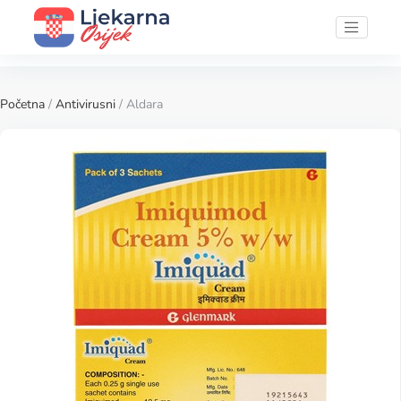
Početna
/
Antivirusni
/ Aldara