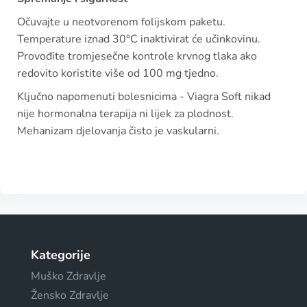
Očuvajte u neotvorenom folijskom paketu.
Temperature iznad 30°C inaktivirat će učinkovinu.
Provođite tromjesečne kontrole krvnog tlaka ako
redovito koristite više od 100 mg tjedno.
Ključno napomenuti bolesnicima - Viagra Soft nikad
nije hormonalna terapija ni lijek za plodnost.
Mehanizam djelovanja čisto je vaskularni.
Kategorije
Muško Zdravlje
Žensko Zdravlje