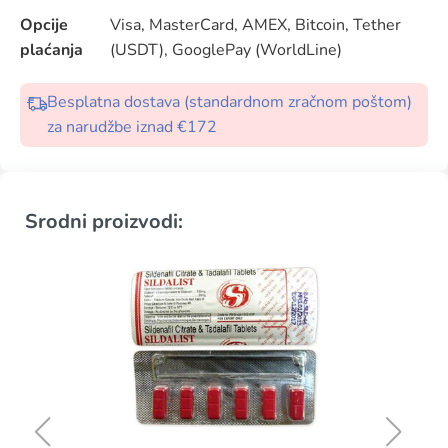
Opcije
Visa, MasterCard, AMEX, Bitcoin, Tether
plaćanja
(USDT), GooglePay (WorldLine)
Besplatna dostava (standardnom zračnom poštom)
za narudžbe iznad €172
Srodni proizvodi: