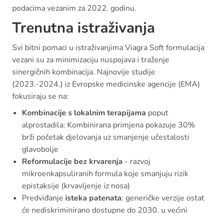
podacima vezanim za 2022. godinu.
Trenutna istraživanja
Svi bitni pomaci u istraživanjima Viagra Soft formulacija
vezani su za minimizaciju nuspojava i traženje
sinergičnih kombinacija. Najnovije studije
(2023.-2024.) iz Evropske medicinske agencije (EMA)
fokusiraju se na:
Kombinacije s lokalnim terapijama
poput
alprostadila: Kombinirana primjena pokazuje 30%
brži početak djelovanja uz smanjenje učestalosti
glavobolje
Reformulacije bez krvarenja
- razvoj
mikroenkapsuliranih formula koje smanjuju rizik
epistaksije (krvavljenje iz nosa)
Predviđanje
isteka patenata
: generičke verzije ostat
će nediskriminirano dostupne do 2030. u većini