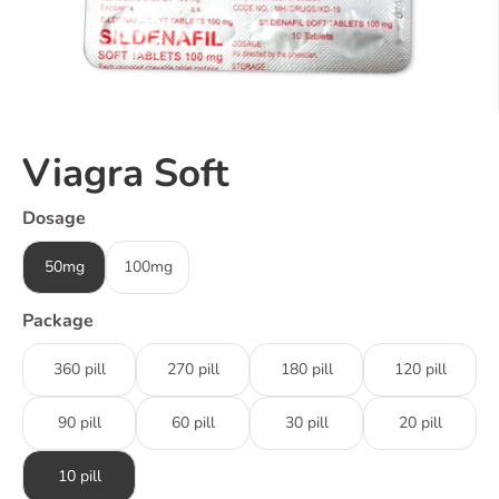
Viagra Soft
Dosage
50mg
100mg
Package
360 pill
270 pill
180 pill
120 pill
90 pill
60 pill
30 pill
20 pill
10 pill