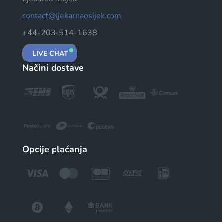
contact@ljekarnaosijek.com
+44-203-514-1638
LIVE CHAT
Načini dostave
Opcije plaćanja