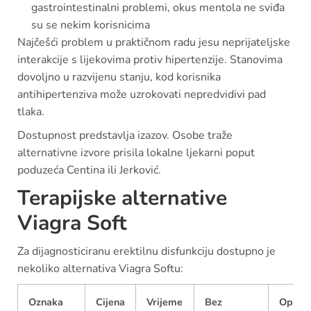
gastrointestinalni problemi, okus mentola ne sviđa
su se nekim korisnicima
Najčešći problem u praktičnom radu jesu neprijateljske
interakcije s lijekovima protiv hipertenzije. Stanovima
dovoljno u razvijenu stanju, kod korisnika
antihipertenziva može uzrokovati nepredvidivi pad
tlaka.
Dostupnost predstavlja izazov. Osobe traže
alternativne izvore prisila lokalne ljekarni poput
poduzeća Centina ili Jerković.
Terapijske alternative
Viagra Soft
Za dijagnosticiranu erektilnu disfunkciju dostupno je
nekoliko alternativa Viagra Softu:
Oznaka
Cijena
Vrijeme
Bez
Opis