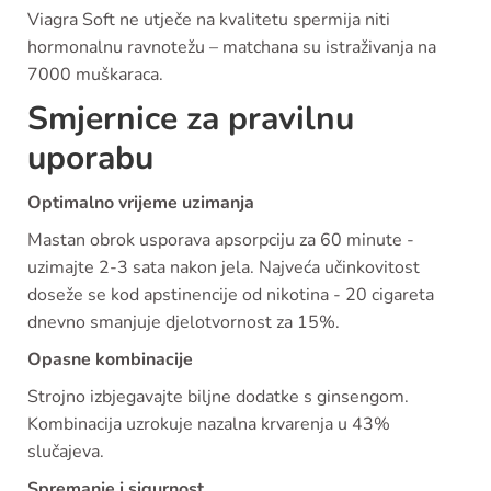
Viagra Soft ne utječe na kvalitetu spermija niti
hormonalnu ravnotežu – matchana su istraživanja na
7000 muškaraca.
Smjernice za pravilnu
uporabu
Optimalno vrijeme uzimanja
Mastan obrok usporava apsorpciju za 60 minute -
uzimajte 2-3 sata nakon jela. Najveća učinkovitost
doseže se kod apstinencije od nikotina - 20 cigareta
dnevno smanjuje djelotvornost za 15%.
Opasne kombinacije
Strojno izbjegavajte biljne dodatke s ginsengom.
Kombinacija uzrokuje nazalna krvarenja u 43%
slučajeva.
Spremanje i sigurnost