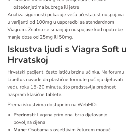
oštećenjetima bubrega ili jetre
Analiza sigurnosti pokazuje veću učestalost nuspojava
u varijanti od 100mg u usporedbi sa standardnom
Viagrom. Znatno se smanjuju nuspojave kod upotrebe
manje doze od 25mg ili 50mg.
Iskustva ljudi s Viagra Soft u
Hrvatskoj
Hrvatski pacijenti često ističu brzinu učinka. Na forumu
Libellus navode da plastične formule počinju djelovati
već u roku 15-20 minuta, što predstavlja prednost
naspram klasične tablete.
Prema iskustvima dostupnim na WebMD:
Prednosti
: Lagana primjena, brzo djelovanje,
povoljna cijena
Mane
: Osobama s osjetljivim želucem mogući