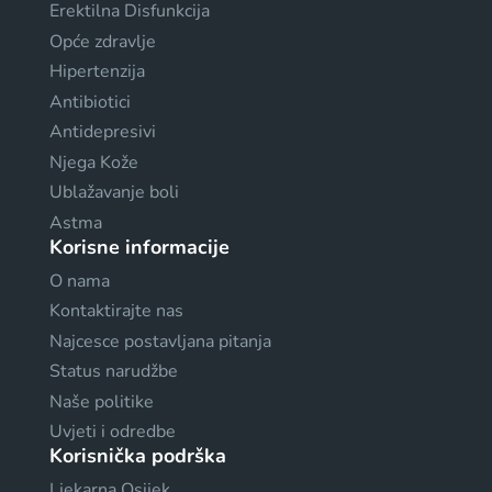
Erektilna Disfunkcija
Opće zdravlje
Hipertenzija
Antibiotici
Antidepresivi
Njega Kože
Ublažavanje boli
Astma
Korisne informacije
O nama
Kontaktirajte nas
Najcesce postavljana pitanja
Status narudžbe
Naše politike
Uvjeti i odredbe
Korisnička podrška
Ljekarna Osijek