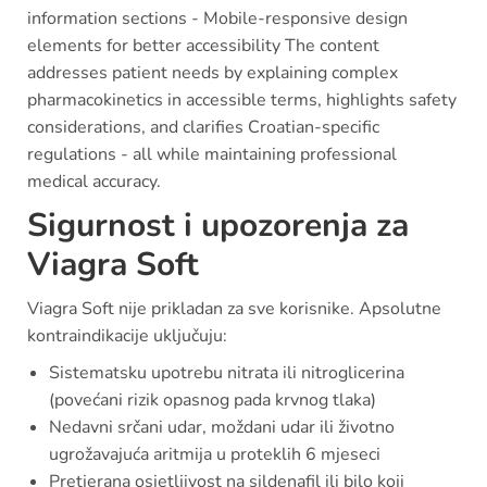
information sections - Mobile-responsive design
elements for better accessibility The content
addresses patient needs by explaining complex
pharmacokinetics in accessible terms, highlights safety
considerations, and clarifies Croatian-specific
regulations - all while maintaining professional
medical accuracy.
Sigurnost i upozorenja za
Viagra Soft
Viagra Soft nije prikladan za sve korisnike. Apsolutne
kontraindikacije uključuju:
Sistematsku upotrebu nitrata ili nitroglicerina
(povećani rizik opasnog pada krvnog tlaka)
Nedavni srčani udar, moždani udar ili životno
ugrožavajuća aritmija u proteklih 6 mjeseci
Pretjerana osjetljivost na sildenafil ili bilo koji