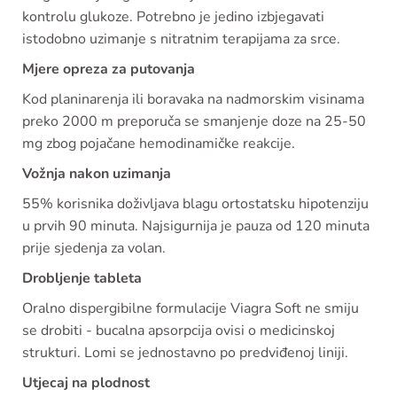
kontrolu glukoze. Potrebno je jedino izbjegavati
istodobno uzimanje s nitratnim terapijama za srce.
Mjere opreza za putovanja
Kod planinarenja ili boravaka na nadmorskim visinama
preko 2000 m preporuča se smanjenje doze na 25-50
mg zbog pojačane hemodinamičke reakcije.
Vožnja nakon uzimanja
55% korisnika doživljava blagu ortostatsku hipotenziju
u prvih 90 minuta. Najsigurnija je pauza od 120 minuta
prije sjedenja za volan.
Drobljenje tableta
Oralno dispergibilne formulacije Viagra Soft ne smiju
se drobiti - bucalna apsorpcija ovisi o medicinskoj
strukturi. Lomi se jednostavno po predviđenoj liniji.
Utjecaj na plodnost