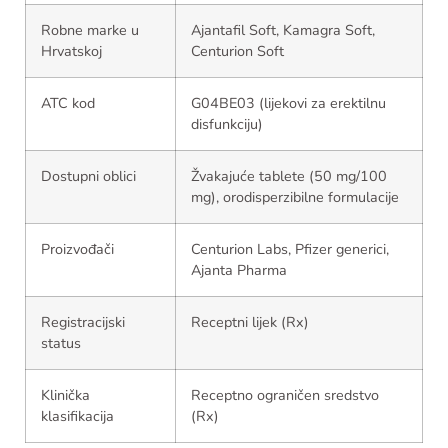
Robne marke u
Ajantafil Soft, Kamagra Soft,
Hrvatskoj
Centurion Soft
ATC kod
G04BE03 (lijekovi za erektilnu
disfunkciju)
Dostupni oblici
Žvakajuće tablete (50 mg/100
mg), orodisperzibilne formulacije
Proizvođači
Centurion Labs, Pfizer generici,
Ajanta Pharma
Registracijski
Receptni lijek (Rx)
status
Klinička
Receptno ograničen sredstvo
klasifikacija
(Rx)