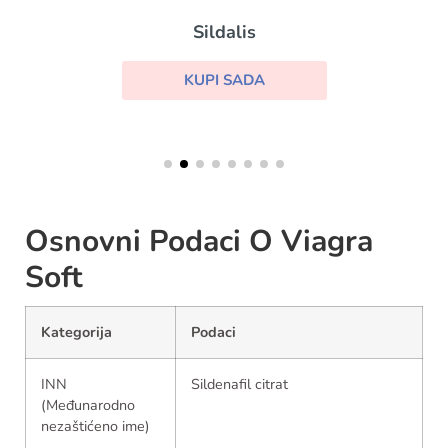
Sildalis
KUPI SADA
Osnovni Podaci O Viagra
Soft
Kategorija
Podaci
INN
Sildenafil citrat
(Međunarodno
nezaštićeno ime)