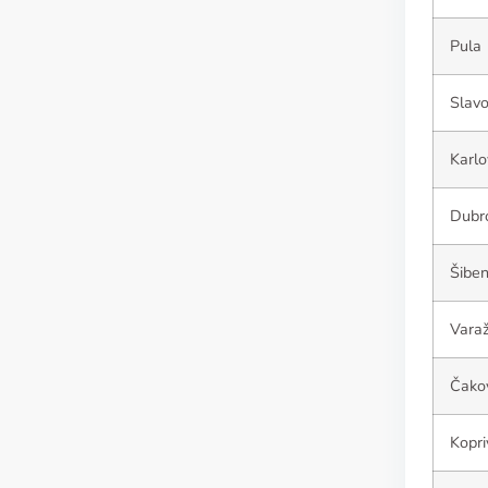
Pula
Slavo
Karlo
Dubr
Šiben
Varaž
Čako
Kopri