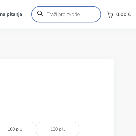
Products
search
na pitanja
0,00
€
180 pill
120 pill