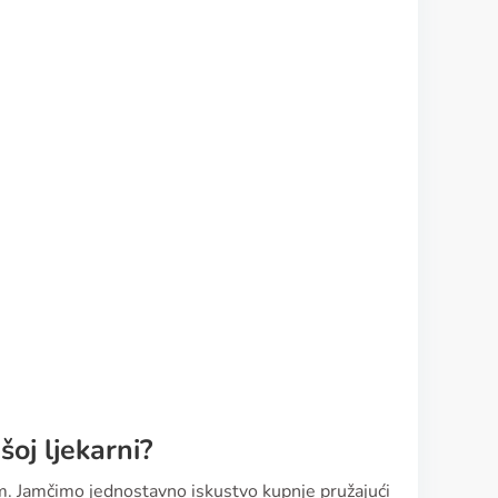
oj ljekarni?
m. Jamčimo jednostavno iskustvo kupnje pružajući