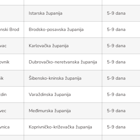
Istarska županija
5-9 dana
nski Brod
Brodsko-posavska županija
5-9 dana
vac
Karlovačka županija
5-9 dana
ovnik
Dubrovačko-neretvanska županija
5-9 dana
ik
Šibensko-kninska županija
5-9 dana
din
Varaždinska županija
5-9 dana
vec
Međimurska županija
5-9 dana
vnica
Koprivničko-križevačka županija
5-9 dana