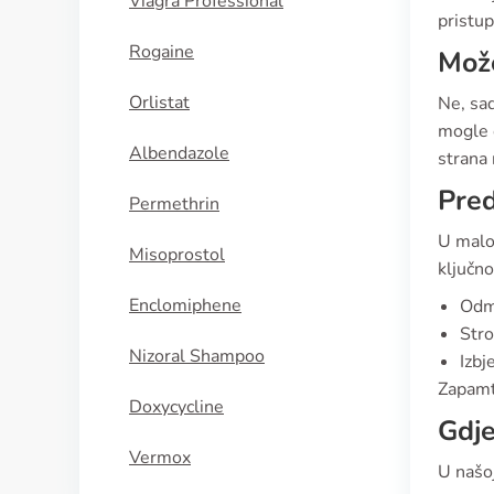
Viagra Professional
pristup
Rogaine
Može
Orlistat
Ne, sad
mogle o
Albendazole
strana 
Pred
Permethrin
U malo
Misoprostol
ključn
Enclomiphene
Odma
Stro
Nizoral Shampoo
Izbj
Zapamti
Doxycycline
Gdje
Vermox
U našoj