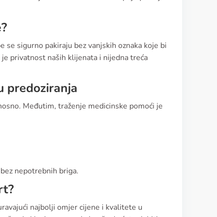
e?
e se sigurno pakiraju bez vanjskih oznaka koje bi
je privatnost naših klijenata i nijedna treća
ju predoziranja
onosno. Međutim, traženje medicinske pomoći je
m bez nepotrebnih briga.
rt?
ravajući najbolji omjer cijene i kvalitete u