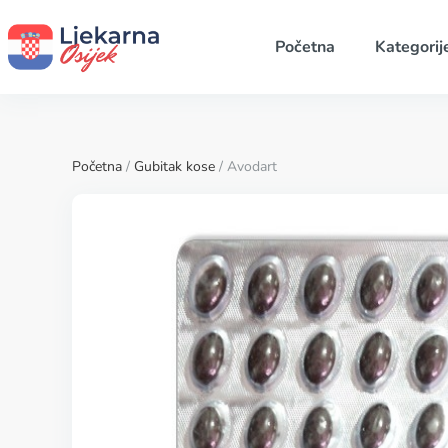
Početna
Kategorij
Početna
/
Gubitak kose
/ Avodart