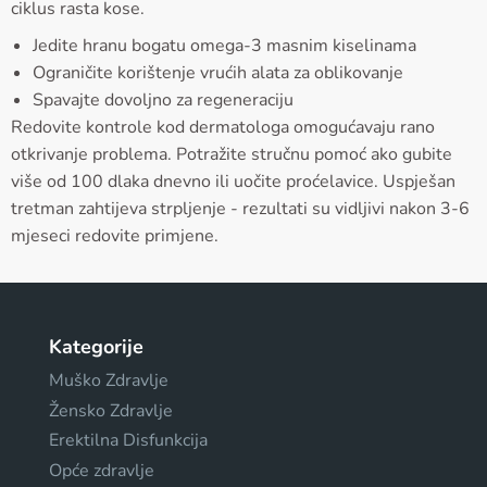
ciklus rasta kose.
Jedite hranu bogatu omega-3 masnim kiselinama
Ograničite korištenje vrućih alata za oblikovanje
Spavajte dovoljno za regeneraciju
Redovite kontrole kod dermatologa omogućavaju rano
otkrivanje problema. Potražite stručnu pomoć ako gubite
više od 100 dlaka dnevno ili uočite proćelavice. Uspješan
tretman zahtijeva strpljenje - rezultati su vidljivi nakon 3-6
mjeseci redovite primjene.
Kategorije
Muško Zdravlje
Žensko Zdravlje
Erektilna Disfunkcija
Opće zdravlje