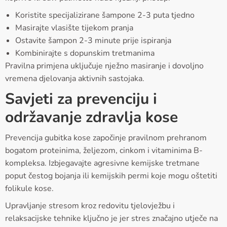
Koristite specijalizirane šampone 2-3 puta tjedno
Masirajte vlasište tijekom pranja
Ostavite šampon 2-3 minute prije ispiranja
Kombinirajte s dopunskim tretmanima
Pravilna primjena uključuje nježno masiranje i dovoljno
vremena djelovanja aktivnih sastojaka.
Savjeti za prevenciju i
održavanje zdravlja kose
Prevencija gubitka kose započinje pravilnom prehranom
bogatom proteinima, željezom, cinkom i vitaminima B-
kompleksa. Izbjegavajte agresivne kemijske tretmane
poput čestog bojanja ili kemijskih permi koje mogu oštetiti
folikule kose.
Upravljanje stresom kroz redovitu tjelovježbu i
relaksacijske tehnike ključno je jer stres značajno utječe na