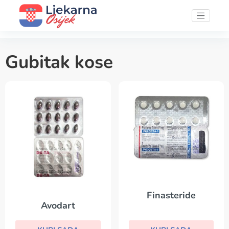
Gubitak kose
Finasteride
Avodart