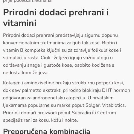
prije početka tretmana.
Prirodni dodaci prehrani i
vitamini
Prirodni dodaci prehrani predstavljaju sigurnu dopunu
konvencionalnim tretmanima za gubitak kose. Biotin i
vitamin B kompleks ključni su za zdravlje folikula kose i
stimulaciju rasta. Cink i željezo igraju važnu ulogu u
održavanju snage i gustoće kose, osobito kod žena s
nedostatkom željeza.
Kolagen i aminokiseline pružaju strukturnu potporu kosi,
dok saw palmetto ekstrakti prirodno blokiraju DHT hormon
odgovoran za androgenetsku alopeciju. U hrvatskim
ljekarnama popularne su marke poput Solgar, Vitabiotics,
Priorin i domaći proizvodi poput Supradin ili Centrum
specijalizirani za kosu, kožu i nokte.
Preporučena kombinacija