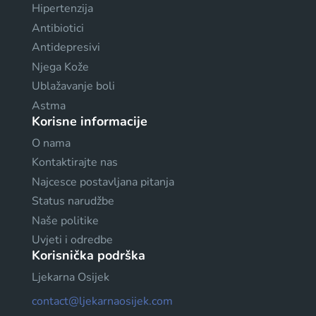
Hipertenzija
Antibiotici
Antidepresivi
Njega Kože
Ublažavanje boli
Astma
Korisne informacije
O nama
Kontaktirajte nas
Najcesce postavljana pitanja
Status narudžbe
Naše politike
Uvjeti i odredbe
Korisnička podrška
Ljekarna Osijek
contact@ljekarnaosijek.com