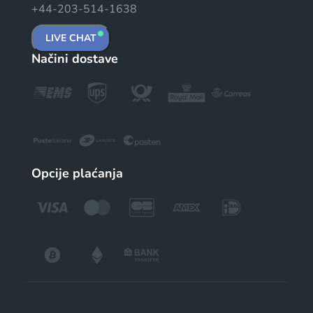
+44-203-514-1638
LIVE CHAT
Načini dostave
Opcije plaćanja