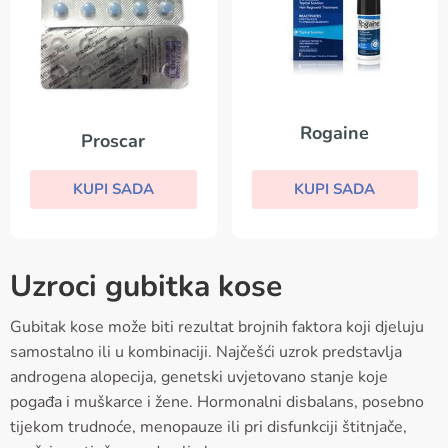
Rogaine
Proscar
KUPI SADA
KUPI SADA
Uzroci gubitka kose
Gubitak kose može biti rezultat brojnih faktora koji djeluju
samostalno ili u kombinaciji. Najčešći uzrok predstavlja
androgena alopecija, genetski uvjetovano stanje koje
pogađa i muškarce i žene. Hormonalni disbalans, posebno
tijekom trudnoće, menopauze ili pri disfunkciji štitnjače,