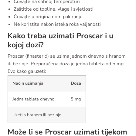
Čuvajte na sobnoj temperaturi
Zaštitite od topline, vlage i svjetlosti
Čuvajte u originalnom pakiranju
Ne koristite nakon isteka roka valjanosti
Kako treba uzimati Proscar i u
kojoj dozi?
Proscar (finasterid) se uzima jednom dnevno s hranom
ili bez nje. Preporučena doza je jedna tableta od 5 mg.
Evo kako ga uzeti:
Način uzimanja
Doza
Jedna tableta dnevno
5 mg
Uzeti s hranom ili bez nje
-
Može li se Proscar uzimati tijekom