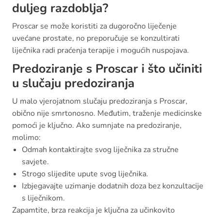
duljeg razdoblja?
Proscar se može koristiti za dugoročno liječenje
uvećane prostate, no preporučuje se konzultirati
liječnika radi praćenja terapije i mogućih nuspojava.
Predoziranje s Proscar i što učiniti
u slučaju predoziranja
U malo vjerojatnom slučaju predoziranja s Proscar,
obično nije smrtonosno. Međutim, traženje medicinske
pomoći je ključno. Ako sumnjate na predoziranje,
molimo:
Odmah kontaktirajte svog liječnika za stručne
savjete.
Strogo slijedite upute svog liječnika.
Izbjegavajte uzimanje dodatnih doza bez konzultacije
s liječnikom.
Zapamtite, brza reakcija je ključna za učinkovito