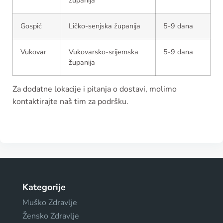
Gospić
Ličko-senjska županija
5-9 dana
Vukovar
Vukovarsko-srijemska
5-9 dana
županija
Za dodatne lokacije i pitanja o dostavi, molimo
kontaktirajte naš tim za podršku.
Kategorije
Muško Zdravlje
Žensko Zdravlje