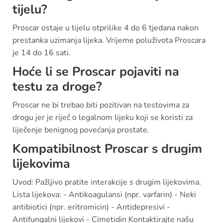
tijelu?
Proscar ostaje u tijelu otprilike 4 do 6 tjedana nakon
prestanka uzimanja lijeka. Vrijeme poluživota Proscara
je 14 do 16 sati.
Hoće li se Proscar pojaviti na
testu za droge?
Proscar ne bi trebao biti pozitivan na testovima za
drogu jer je riječ o legalnom lijeku koji se koristi za
liječenje benignog povećanja prostate.
Kompatibilnost Proscar s drugim
lijekovima
Uvod: Pažljivo pratite interakcije s drugim lijekovima.
Lista lijekova: - Antikoagulansi (npr. varfarin) - Neki
antibiotici (npr. eritromicin) - Antidepresivi -
Antifungalni lijekovi - Cimetidin Kontaktirajte našu