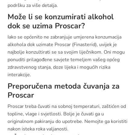
podršku za više detalja.
Može li se konzumirati alkohol
dok se uzima Proscar?
Iako se općenito ne zabranjuje umjerena konzumacija
alkohola dok uzimate Proscar (Finasterid), uvijek je
najbolje konzultirati se sa svojim liječnikom. Oni mogu
ponuditi prilagođene savjete temeljem vašeg općeg
zdravstvenog stanja, doze lijeka i mogućih rizika
interakcije.
Preporučena metoda čuvanja za
Proscar
Proscar treba čuvati na sobnoj temperaturi, zaštićen od
topline, vlage i svjetlosti. Bolje je čuvati ga u
originalnom pakiranju do upotrebe. Nemojte ga koristiti
nakon isteka roka valjanosti.