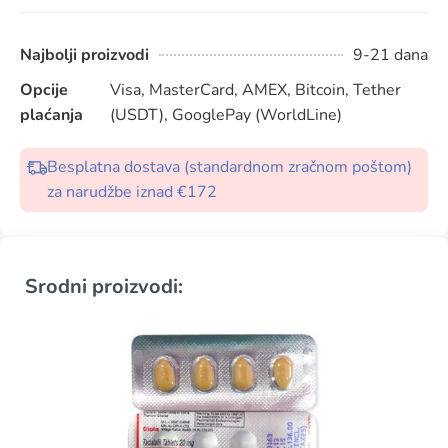
Najbolji proizvodi
9-21 dana
Opcije
Visa, MasterCard, AMEX, Bitcoin, Tether
plaćanja
(USDT), GooglePay (WorldLine)
Besplatna dostava (standardnom zračnom poštom)
za narudžbe iznad €172
Srodni proizvodi: