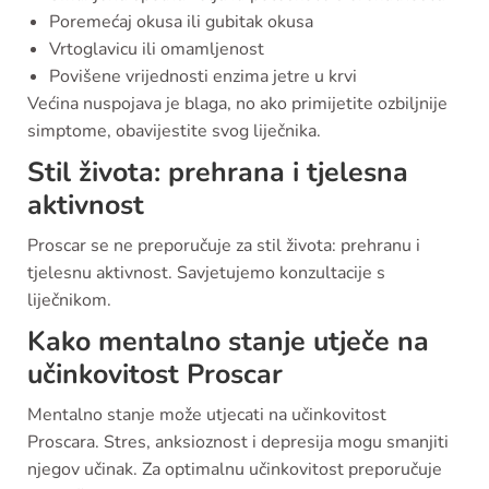
Poremećaj okusa ili gubitak okusa
Vrtoglavicu ili omamljenost
Povišene vrijednosti enzima jetre u krvi
Većina nuspojava je blaga, no ako primijetite ozbiljnije
simptome, obavijestite svog liječnika.
Stil života: prehrana i tjelesna
aktivnost
Proscar se ne preporučuje za stil života: prehranu i
tjelesnu aktivnost. Savjetujemo konzultacije s
liječnikom.
Kako mentalno stanje utječe na
učinkovitost Proscar
Mentalno stanje može utjecati na učinkovitost
Proscara. Stres, anksioznost i depresija mogu smanjiti
njegov učinak. Za optimalnu učinkovitost preporučuje