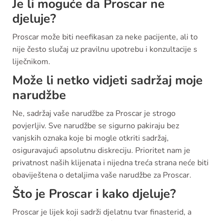
Je li moguće da Proscar ne
djeluje?
Proscar može biti neefikasan za neke pacijente, ali to
nije često slučaj uz pravilnu upotrebu i konzultacije s
liječnikom.
Može li netko vidjeti sadržaj moje
narudžbe
Ne, sadržaj vaše narudžbe za Proscar je strogo
povjerljiv. Sve narudžbe se sigurno pakiraju bez
vanjskih oznaka koje bi mogle otkriti sadržaj,
osiguravajući apsolutnu diskreciju. Prioritet nam je
privatnost naših klijenata i nijedna treća strana neće biti
obaviještena o detaljima vaše narudžbe za Proscar.
Što je Proscar i kako djeluje?
Proscar je lijek koji sadrži djelatnu tvar finasterid, a