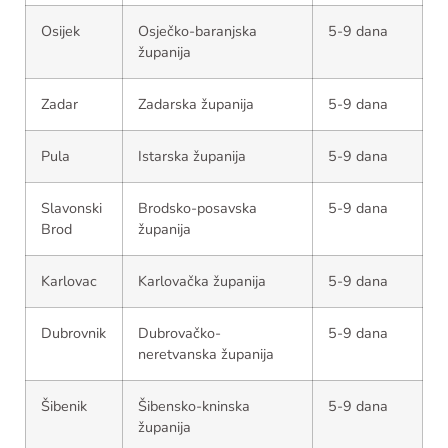
Osijek
Osječko-baranjska
5-9 dana
županija
Zadar
Zadarska županija
5-9 dana
Pula
Istarska županija
5-9 dana
Slavonski
Brodsko-posavska
5-9 dana
Brod
županija
Karlovac
Karlovačka županija
5-9 dana
Dubrovnik
Dubrovačko-
5-9 dana
neretvanska županija
Šibenik
Šibensko-kninska
5-9 dana
županija