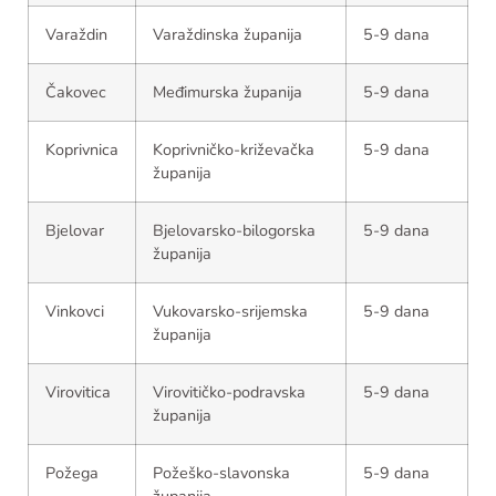
Varaždin
Varaždinska županija
5-9 dana
Čakovec
Međimurska županija
5-9 dana
Koprivnica
Koprivničko-križevačka
5-9 dana
županija
Bjelovar
Bjelovarsko-bilogorska
5-9 dana
županija
Vinkovci
Vukovarsko-srijemska
5-9 dana
županija
Virovitica
Virovitičko-podravska
5-9 dana
županija
Požega
Požeško-slavonska
5-9 dana
županija