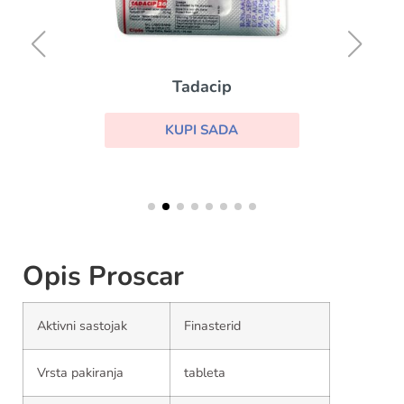
Tadacip
KUPI SADA
Opis Proscar
Aktivni sastojak
Finasterid
Vrsta pakiranja
tableta