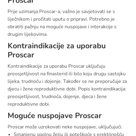
Proscar
Prije uzimanja Proscar-a, važno je savjetovati se s
liječnikom i pročitati uputu o pripravi. Potrebno je
obratiti pažnju na moguće nuspojave i interakcije s
drugim lijekovima.
Kontraindikacije za uporabu
Proscar
Kontraindikacije za uporabu Proscar uključuju
preosjetljivost na finasterid ili bilo koju drugu sastojku
lijeka, trudnoću i dojenje. Također se ne preporučuje za
djecu i žene reproduktivne dobi. Popis kontraindikacija:
preosjetljivost, trudnoća, dojenje, djeca i žene
reproduktivne dobi.
Moguće nuspojave Proscar
Proscar može uzrokovati neke nuspojave, uključujući:
Smanjenu spolnu želju ili poteškoće s erektilnošću