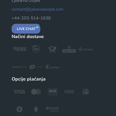
Ljekarna Osijek
contact@ljekarnaosijek.com
+44-203-514-1638
LIVE CHAT
Načini dostave
Opcije plaćanja