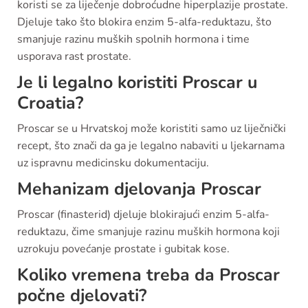
koristi se za liječenje dobroćudne hiperplazije prostate.
Djeluje tako što blokira enzim 5-alfa-reduktazu, što
smanjuje razinu muških spolnih hormona i time
usporava rast prostate.
Je li legalno koristiti Proscar u
Croatia?
Proscar se u Hrvatskoj može koristiti samo uz liječnički
recept, što znači da ga je legalno nabaviti u ljekarnama
uz ispravnu medicinsku dokumentaciju.
Mehanizam djelovanja Proscar
Proscar (finasterid) djeluje blokirajući enzim 5-alfa-
reduktazu, čime smanjuje razinu muških hormona koji
uzrokuju povećanje prostate i gubitak kose.
Koliko vremena treba da Proscar
počne djelovati?