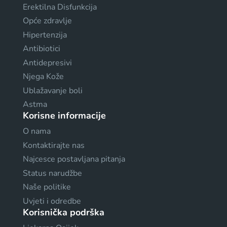
Erektilna Disfunkcija
Opće zdravlje
Hipertenzija
Antibiotici
Antidepresivi
Njega Kože
Ublažavanje boli
Astma
Korisne informacije
O nama
Kontaktirajte nas
Najcesce postavljana pitanja
Status narudžbe
Naše politike
Uvjeti i odredbe
Korisnička podrška