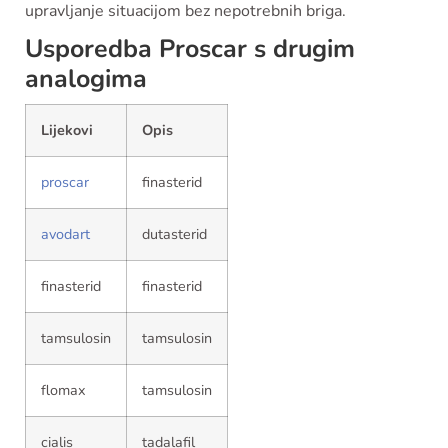
upravljanje situacijom bez nepotrebnih briga.
Usporedba Proscar s drugim
analogima
Lijekovi
Opis
proscar
finasterid
avodart
dutasterid
finasterid
finasterid
tamsulosin
tamsulosin
flomax
tamsulosin
cialis
tadalafil