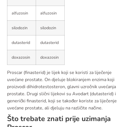
alfuzosin
alfuzosin
silodozin
silodozin
dutasterid
dutasterid
doxazosin
doxazosin
Proscar (finasterid) je lijek koji se koristi za liječenje
uvećane prostate. On djeluje blokiranjem enzima koji
proizvodi dihidrotestosteron, glavni uzročnik uvećanja
prostate. Drugi slični lijekovi su Avodart (dutasterid) i
generički finasterid, koji se također koriste za liječenje
uvećane prostate, ali djeluju na različite načine.
Što trebate znati prije uzimanja