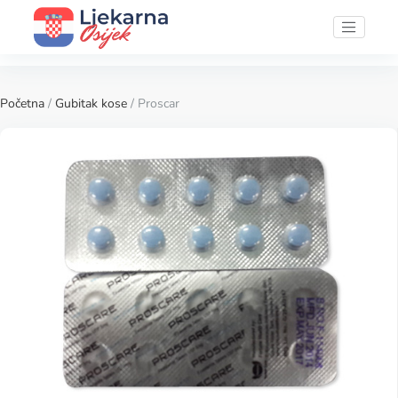
Početna
/
Gubitak kose
/ Proscar