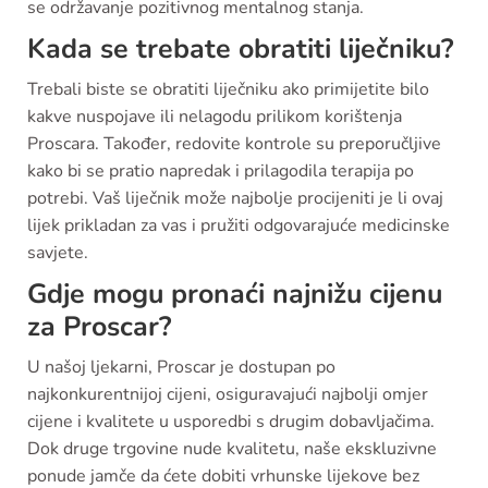
se održavanje pozitivnog mentalnog stanja.
Kada se trebate obratiti liječniku?
Trebali biste se obratiti liječniku ako primijetite bilo
kakve nuspojave ili nelagodu prilikom korištenja
Proscara. Također, redovite kontrole su preporučljive
kako bi se pratio napredak i prilagodila terapija po
potrebi. Vaš liječnik može najbolje procijeniti je li ovaj
lijek prikladan za vas i pružiti odgovarajuće medicinske
savjete.
Gdje mogu pronaći najnižu cijenu
za Proscar?
U našoj ljekarni, Proscar je dostupan po
najkonkurentnijoj cijeni, osiguravajući najbolji omjer
cijene i kvalitete u usporedbi s drugim dobavljačima.
Dok druge trgovine nude kvalitetu, naše ekskluzivne
ponude jamče da ćete dobiti vrhunske lijekove bez