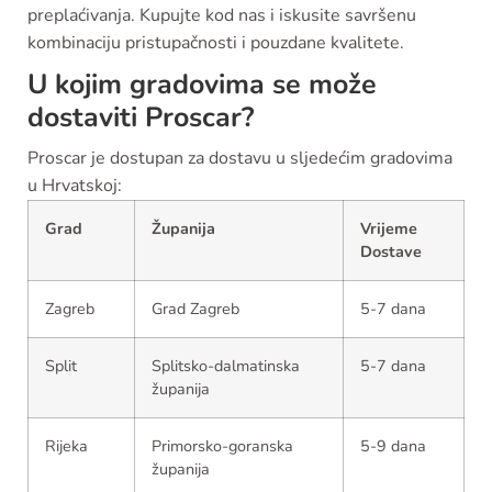
preplaćivanja. Kupujte kod nas i iskusite savršenu
kombinaciju pristupačnosti i pouzdane kvalitete.
U kojim gradovima se može
dostaviti Proscar?
Proscar je dostupan za dostavu u sljedećim gradovima
u Hrvatskoj:
Grad
Županija
Vrijeme
Dostave
Zagreb
Grad Zagreb
5-7 dana
Split
Splitsko-dalmatinska
5-7 dana
županija
Rijeka
Primorsko-goranska
5-9 dana
županija