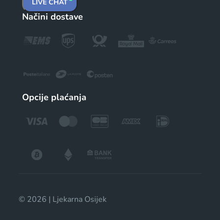
LIVE CHAT
Načini dostave
Opcije plaćanja
© 2026 | Ljekarna Osijek