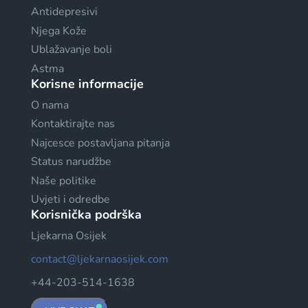
Antidepresivi
Njega Kože
Ublažavanje boli
Astma
Korisne informacije
O nama
Kontaktirajte nas
Najcesce postavljana pitanja
Status narudžbe
Naše politike
Uvjeti i odredbe
Korisnička podrška
Ljekarna Osijek
contact@ljekarnaosijek.com
+44-203-514-1638