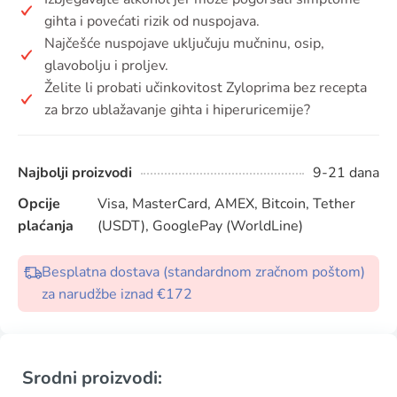
gihta i povećati rizik od nuspojava.
Najčešće nuspojave uključuju mučninu, osip,
glavobolju i proljev.
Želite li probati učinkovitost Zyloprima bez recepta
za brzo ublažavanje gihta i hiperuricemije?
Najbolji proizvodi
9-21 dana
Opcije
Visa, MasterCard, AMEX, Bitcoin, Tether
plaćanja
(USDT), GooglePay (WorldLine)
Besplatna dostava (standardnom zračnom poštom)
za narudžbe iznad €172
Srodni proizvodi: