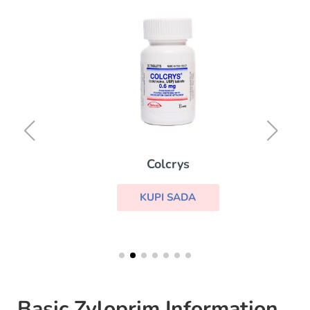
Colcrys
KUPI SADA
Basic Zyloprim Information