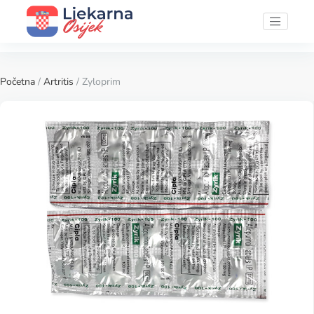
Početna
/
Artritis
/ Zyloprim