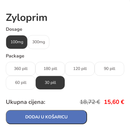
Zyloprim
Dosage
100mg
300mg
Package
360 pill
180 pill
120 pill
90 pill
60 pill
30 pill
Ukupna cijena:
18,72
€
15,60
€
DODAJ U KOŠARICU