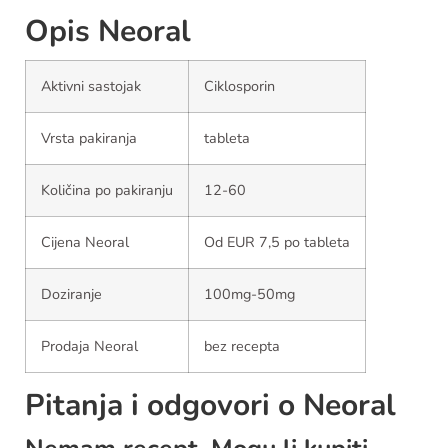
Opis Neoral
Aktivni sastojak
Ciklosporin
Vrsta pakiranja
tableta
Količina po pakiranju
12-60
Cijena Neoral
Od EUR 7,5 po tableta
Doziranje
100mg-50mg
Prodaja Neoral
bez recepta
Pitanja i odgovori o Neoral