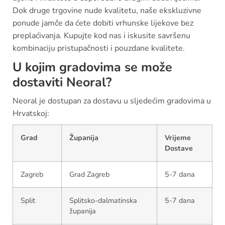
Dok druge trgovine nude kvalitetu, naše ekskluzivne
ponude jamče da ćete dobiti vrhunske lijekove bez
preplaćivanja. Kupujte kod nas i iskusite savršenu
kombinaciju pristupačnosti i pouzdane kvalitete.
U kojim gradovima se može
dostaviti Neoral?
Neoral je dostupan za dostavu u sljedećim gradovima u
Hrvatskoj:
Grad
Županija
Vrijeme
Dostave
Zagreb
Grad Zagreb
5-7 dana
Split
Splitsko-dalmatinska
5-7 dana
županija