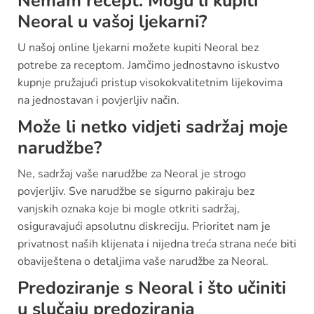
Nemam recept. Mogu li kupiti
Neoral u vašoj ljekarni?
U našoj online ljekarni možete kupiti Neoral bez
potrebe za receptom. Jamčimo jednostavno iskustvo
kupnje pružajući pristup visokokvalitetnim lijekovima
na jednostavan i povjerljiv način.
Može li netko vidjeti sadržaj moje
narudžbe?
Ne, sadržaj vaše narudžbe za Neoral je strogo
povjerljiv. Sve narudžbe se sigurno pakiraju bez
vanjskih oznaka koje bi mogle otkriti sadržaj,
osiguravajući apsolutnu diskreciju. Prioritet nam je
privatnost naših klijenata i nijedna treća strana neće biti
obaviještena o detaljima vaše narudžbe za Neoral.
Predoziranje s Neoral i što učiniti
u slučaju predoziranja