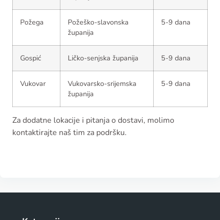
Požega
Požeško-slavonska
5-9 dana
županija
Gospić
Ličko-senjska županija
5-9 dana
Vukovar
Vukovarsko-srijemska
5-9 dana
županija
Za dodatne lokacije i pitanja o dostavi, molimo
kontaktirajte naš tim za podršku.