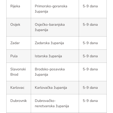
Rijeka
Primorsko-goranska
5-9 dana
županija
Osijek
Osječko-baranjska
5-9 dana
županija
Zadar
Zadarska županija
5-9 dana
Pula
Istarska županija
5-9 dana
Slavonski
Brodsko-posavska
5-9 dana
Brod
županija
Karlovac
Karlovačka županija
5-9 dana
Dubrovnik
Dubrovačko-
5-9 dana
neretvanska županija