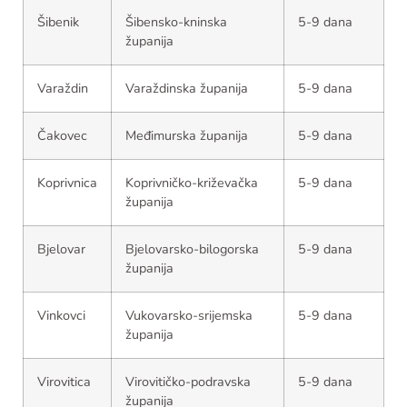
Šibenik
Šibensko-kninska
5-9 dana
županija
Varaždin
Varaždinska županija
5-9 dana
Čakovec
Međimurska županija
5-9 dana
Koprivnica
Koprivničko-križevačka
5-9 dana
županija
Bjelovar
Bjelovarsko-bilogorska
5-9 dana
županija
Vinkovci
Vukovarsko-srijemska
5-9 dana
županija
Virovitica
Virovitičko-podravska
5-9 dana
županija