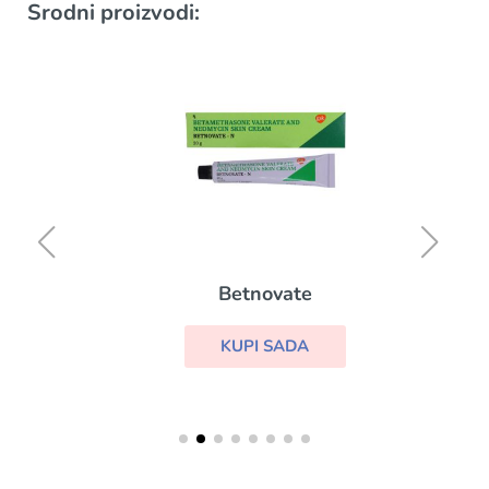
Srodni proizvodi:
Betnovate
KUPI SADA