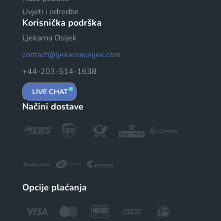
Uvjeti i odredbe
Korisnička podrška
Ljekarna Osijek
contact@ljekarnaosijek.com
+44-203-514-1638
LIVE CHAT
Načini dostave
Opcije plaćanja