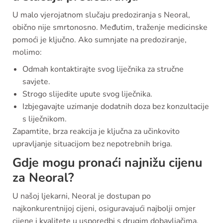
U malo vjerojatnom slučaju predoziranja s Neoral,
obično nije smrtonosno. Međutim, traženje medicinske
pomoći je ključno. Ako sumnjate na predoziranje,
molimo:
Odmah kontaktirajte svog liječnika za stručne
savjete.
Strogo slijedite upute svog liječnika.
Izbjegavajte uzimanje dodatnih doza bez konzultacije
s liječnikom.
Zapamtite, brza reakcija je ključna za učinkovito
upravljanje situacijom bez nepotrebnih briga.
Gdje mogu pronaći najnižu cijenu
za Neoral?
U našoj ljekarni, Neoral je dostupan po
najkonkurentnijoj cijeni, osiguravajući najbolji omjer
cijene i kvalitete u usporedbi s drugim dobavljačima.