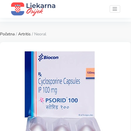
Početna
/
Artritis
/ Neoral