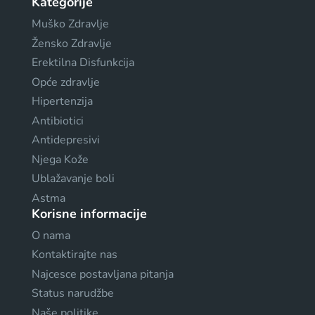
Kategorije
Muško Zdravlje
Žensko Zdravlje
Erektilna Disfunkcija
Opće zdravlje
Hipertenzija
Antibiotici
Antidepresivi
Njega Kože
Ublažavanje boli
Astma
Korisne informacije
O nama
Kontaktirajte nas
Najcesce postavljana pitanja
Status narudžbe
Naše politike