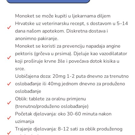
Monoket se može kupiti u ljekarnama diljem
Hrvatske uz veterinarsku recept, s dostavom u 5–14
dana našom apotekom. Diskretna dostava i
anonimno pakiranje.
Monoket se koristi za prevenciju napadaja angine
pektoris (grčeva u prsima). Djeluje kao vazodilatator
koji proširuje krvne žile i povećava dotok kisika u
srce.
Uobičajena doza: 20mg 1-2 puta dnevno za trenutno
oslobađanje ili 40mg jednom dnevno za produženo
oslobađanje
Oblik: tablete za oralnu primjenu
(trenutno/produženo oslobađanje)
Početak djelovanja: oko 30-60 minuta nakon
uzimanja
Trajanje djelovanja: 8-12 sati za oblik produženog