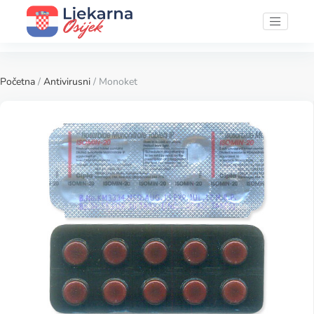
Početna
/
Antivirusni
/ Monoket