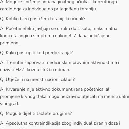
A: Moguće sniženje antianaginalnog učinka - konzultirajte
cardiologa za individualno prilagođenu terapiju.
Q: Koliko brzo postižem terapijski učinak?
A: Početni efekti javljaju se u roku do 1 sata, maksimalna
kontrola angina simptoma nakon 3-7 dana uobičajene
primjene.
Q: Kako postupiti kod predoziranja?
A: Trenutni zaporivati medicinskim pravnim aktivnostima i
naziviti HZZJ kriznu službu odmah.
Q: Utječe li na menstruacioni ciklus?
A: Krvarenje nije aktivno dokumentirana početnica, ali
promjene krvnog tlaka mogu neizravno utjecati na menstrualni
vinograd.
Q: Mogu li dijeliti tablete drugima?
A: Apsolutna kontraindikacija zbog individualiziranih doza i