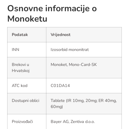
Osnovne informacije o
Monoketu
Podatak
Vrijednost
INN
Izosorbid mononitrat
Brekovi u
Monoket, Mono-Card-SK
Hrvatskoj
ATC kod
C01DA14
Dostupni oblici
Tablete (IR 10mg, 20mg; ER 40mg,
60mg)
Proizvođači
Bayer AG, Zentiva d.o.o.