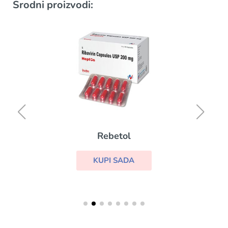
Srodni proizvodi:
Rebetol
KUPI SADA