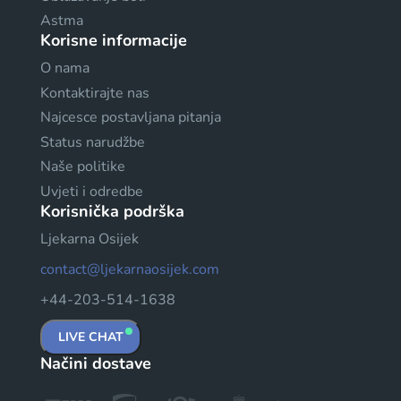
Astma
Korisne informacije
O nama
Kontaktirajte nas
Najcesce postavljana pitanja
Status narudžbe
Naše politike
Uvjeti i odredbe
Korisnička podrška
Ljekarna Osijek
contact@ljekarnaosijek.com
+44-203-514-1638
LIVE CHAT
Načini dostave