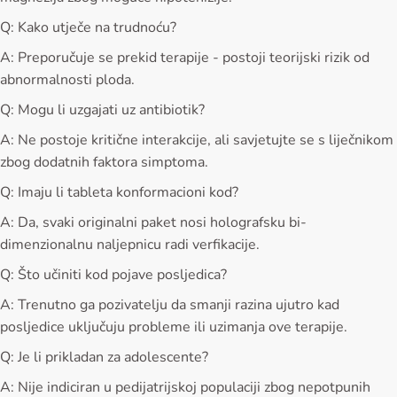
Q: Kako utječe na trudnoću?
A: Preporučuje se prekid terapije - postoji teorijski rizik od
abnormalnosti ploda.
Q: Mogu li uzgajati uz antibiotik?
A: Ne postoje kritične interakcije, ali savjetujte se s liječnikom
zbog dodatnih faktora simptoma.
Q: Imaju li tableta konformacioni kod?
A: Da, svaki originalni paket nosi holografsku bi-
dimenzionalnu naljepnicu radi verfikacije.
Q: Što učiniti kod pojave posljedica?
A: Trenutno ga pozivatelju da smanji razina ujutro kad
posljedice uključuju probleme ili uzimanja ove terapije.
Q: Je li prikladan za adolescente?
A: Nije indiciran u pedijatrijskoj populaciji zbog nepotpunih