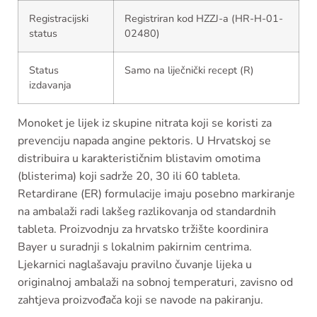
Registracijski
Registriran kod HZZJ-a (HR-H-01-
status
02480)
Status
Samo na liječnički recept (R)
izdavanja
Monoket je lijek iz skupine nitrata koji se koristi za
prevenciju napada angine pektoris. U Hrvatskoj se
distribuira u karakterističnim blistavim omotima
(blisterima) koji sadrže 20, 30 ili 60 tableta.
Retardirane (ER) formulacije imaju posebno markiranje
na ambalaži radi lakšeg razlikovanja od standardnih
tableta. Proizvodnju za hrvatsko tržište koordinira
Bayer u suradnji s lokalnim pakirnim centrima.
Ljekarnici naglašavaju pravilno čuvanje lijeka u
originalnoj ambalaži na sobnoj temperaturi, zavisno od
zahtjeva proizvođača koji se navode na pakiranju.