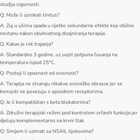
studija sigurnosti.
Q: Može li uzrokati tinitus?
A: Zuj u ušima spada u rijetke sekundarne efekte koji obično
nestanu nakon obuhvatnog dizajniranja terapije.
Q: Kakav je rok trajanja?
A: Standardno 3 godine, uz uvjet potpuna čuvanja na
temperatura ispod 25°C.
Q: Postoji li opasnost od ovisnosti?
A: Terapija ne stvaraju nikakve ovisničke obrasce jer se
kemijski ne povezuju s opioidnim receptorima.
Q: Je li kompatibilan s beta blokatorima?
A: Združivi terapijski režimi pod kontrolom srčanih funkcija jer
djeluju komplementarno na krvni tlak.
Q: Smijem li uzimati sa NSAIL lijekovima?