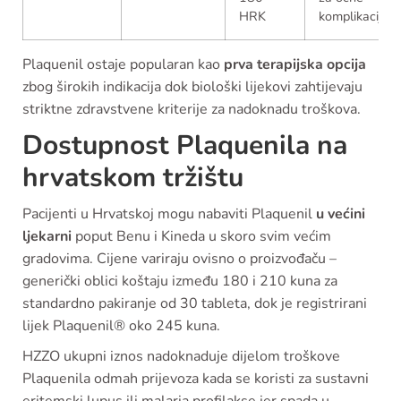
HRK
komplikacije
Plaquenil ostaje popularan kao
prva terapijska opcija
zbog širokih indikacija dok biološki lijekovi zahtijevaju
striktne zdravstvene kriterije za nadoknadu troškova.
Dostupnost Plaquenila na
hrvatskom tržištu
Pacijenti u Hrvatskoj mogu nabaviti Plaquenil
u većini
ljekarni
poput Benu i Kineda u skoro svim većim
gradovima. Cijene variraju ovisno o proizvođaču –
generički oblici koštaju između 180 i 210 kuna za
standardno pakiranje od 30 tableta, dok je registrirani
lijek Plaquenil® oko 245 kuna.
HZZO ukupni iznos nadoknaduje dijelom troškove
Plaquenila odmah prijevoza kada se koristi za sustavni