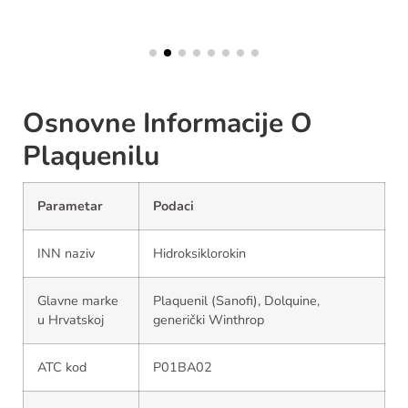
Osnovne Informacije O
Plaquenilu
Parametar
Podaci
INN naziv
Hidroksiklorokin
Glavne marke
Plaquenil (Sanofi), Dolquine,
u Hrvatskoj
generički Winthrop
ATC kod
P01BA02