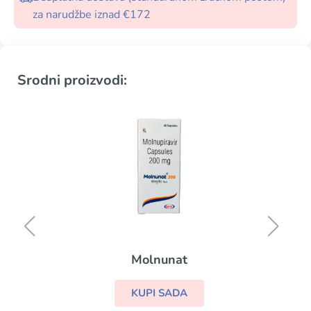
za narudžbe iznad €172
Srodni proizvodi:
Molnunat
KUPI SADA