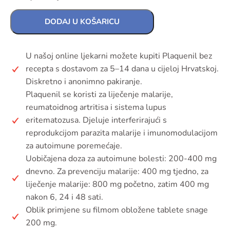
DODAJ U KOŠARICU
U našoj online ljekarni možete kupiti Plaquenil bez
recepta s dostavom za 5–14 dana u cijeloj Hrvatskoj.
Diskretno i anonimno pakiranje.
Plaquenil se koristi za liječenje malarije,
reumatoidnog artritisa i sistema lupus
eritematozusa. Djeluje interferirajući s
reprodukcijom parazita malarije i imunomodulacijom
za autoimune poremećaje.
Uobičajena doza za autoimune bolesti: 200-400 mg
dnevno. Za prevenciju malarije: 400 mg tjedno, za
liječenje malarije: 800 mg početno, zatim 400 mg
nakon 6, 24 i 48 sati.
Oblik primjene su filmom obložene tablete snage
200 mg.