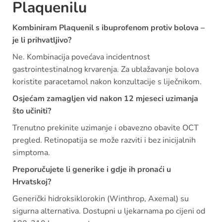
Plaquenilu
Kombiniram Plaquenil s ibuprofenom protiv bolova –
je li prihvatljivo?
Ne. Kombinacija povećava incidentnost
gastrointestinalnog krvarenja. Za ublažavanje bolova
koristite paracetamol nakon konzultacije s liječnikom.
Osjećam zamagljen vid nakon 12 mjeseci uzimanja
što učiniti?
Trenutno prekinite uzimanje i obavezno obavite OCT
pregled. Retinopatija se može razviti i bez inicijalnih
simptoma.
Preporučujete li generike i gdje ih pronaći u
Hrvatskoj?
Generički hidroksiklorokin (Winthrop, Axemal) su
sigurna alternativa. Dostupni u ljekarnama po cijeni od