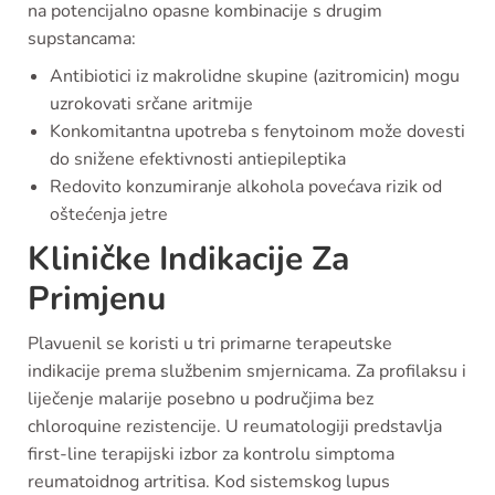
na potencijalno opasne kombinacije s drugim
supstancama:
Antibiotici iz makrolidne skupine (azitromicin) mogu
uzrokovati srčane aritmije
Konkomitantna upotreba s fenytoinom može dovesti
do snižene efektivnosti antiepileptika
Redovito konzumiranje alkohola povećava rizik od
oštećenja jetre
Kliničke Indikacije Za
Primjenu
Plavuenil se koristi u tri primarne terapeutske
indikacije prema službenim smjernicama. Za profilaksu i
liječenje malarije posebno u područjima bez
chloroquine rezistencije. U reumatologiji predstavlja
first-line terapijski izbor za kontrolu simptoma
reumatoidnog artritisa. Kod sistemskog lupus