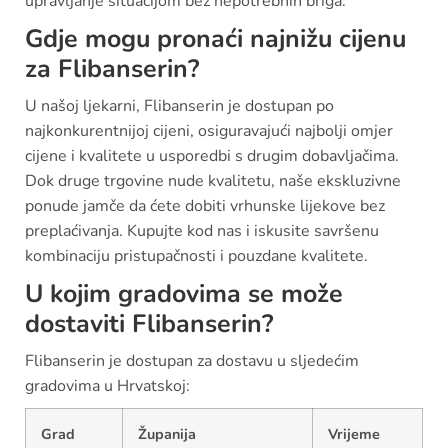
upravljanje situacijom bez nepotrebnih briga.
Gdje mogu pronaći najnižu cijenu
za Flibanserin?
U našoj ljekarni, Flibanserin je dostupan po
najkonkurentnijoj cijeni, osiguravajući najbolji omjer
cijene i kvalitete u usporedbi s drugim dobavljačima.
Dok druge trgovine nude kvalitetu, naše ekskluzivne
ponude jamče da ćete dobiti vrhunske lijekove bez
preplaćivanja. Kupujte kod nas i iskusite savršenu
kombinaciju pristupačnosti i pouzdane kvalitete.
U kojim gradovima se može
dostaviti Flibanserin?
Flibanserin je dostupan za dostavu u sljedećim
gradovima u Hrvatskoj:
Grad
Županija
Vrijeme