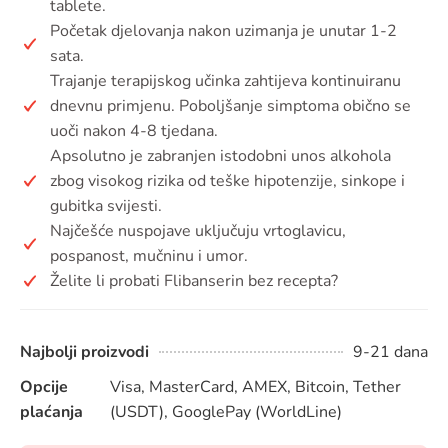
tablete.
Početak djelovanja nakon uzimanja je unutar 1-2
sata.
Trajanje terapijskog učinka zahtijeva kontinuiranu
dnevnu primjenu. Poboljšanje simptoma obično se
uoči nakon 4-8 tjedana.
Apsolutno je zabranjen istodobni unos alkohola
zbog visokog rizika od teške hipotenzije, sinkope i
gubitka svijesti.
Najčešće nuspojave uključuju vrtoglavicu,
pospanost, mučninu i umor.
Želite li probati Flibanserin bez recepta?
Najbolji proizvodi
9-21 dana
Opcije
Visa, MasterCard, AMEX, Bitcoin, Tether
plaćanja
(USDT), GooglePay (WorldLine)