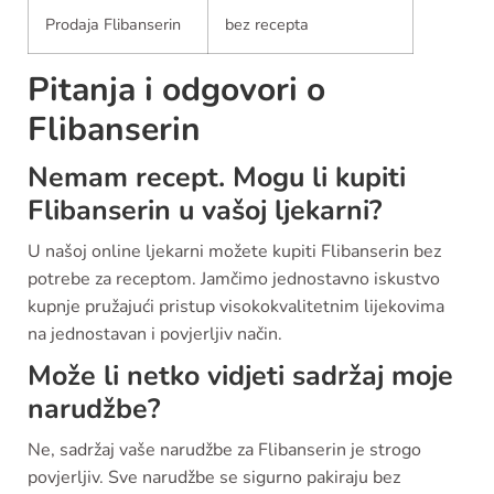
Prodaja Flibanserin
bez recepta
Pitanja i odgovori o
Flibanserin
Nemam recept. Mogu li kupiti
Flibanserin u vašoj ljekarni?
U našoj online ljekarni možete kupiti Flibanserin bez
potrebe za receptom. Jamčimo jednostavno iskustvo
kupnje pružajući pristup visokokvalitetnim lijekovima
na jednostavan i povjerljiv način.
Može li netko vidjeti sadržaj moje
narudžbe?
Ne, sadržaj vaše narudžbe za Flibanserin je strogo
povjerljiv. Sve narudžbe se sigurno pakiraju bez