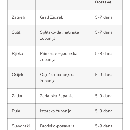
Dostave
Zagreb
Grad Zagreb
5-7 dana
Split
Splitsko-dalmatinska
5-7 dana
županija
Rijeka
Primorsko-goranska
5-9 dana
županija
Osijek
Osječko-baranjska
5-9 dana
županija
Zadar
Zadarska županija
5-9 dana
Pula
Istarska županija
5-9 dana
Slavonski
Brodsko-posavska
5-9 dana