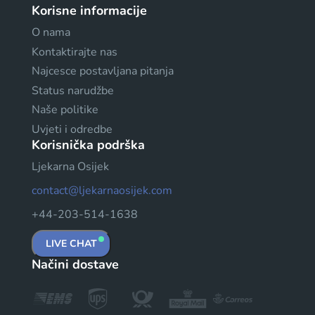
Korisne informacije
O nama
Kontaktirajte nas
Najcesce postavljana pitanja
Status narudžbe
Naše politike
Uvjeti i odredbe
Korisnička podrška
Ljekarna Osijek
contact@ljekarnaosijek.com
+44-203-514-1638
LIVE CHAT
Načini dostave