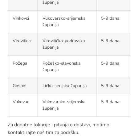
županija
Vinkovci
Vukovarsko-srijemska
5-9 dana
županija
Virovitica
Virovitičko-podravska
5-9 dana
županija
Požega
Požeško-slavonska
5-9 dana
županija
Gospić
Ličko-senjska županija
5-9 dana
Vukovar
Vukovarsko-srijemska
5-9 dana
županija
Za dodatne lokacije i pitanja o dostavi, molimo
kontaktirajte naš tim za podršku.