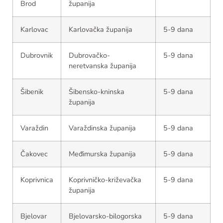
Brod
županija
Karlovac
Karlovačka županija
5-9 dana
Dubrovnik
Dubrovačko-
5-9 dana
neretvanska županija
Šibenik
Šibensko-kninska
5-9 dana
županija
Varaždin
Varaždinska županija
5-9 dana
Čakovec
Međimurska županija
5-9 dana
Koprivnica
Koprivničko-križevačka
5-9 dana
županija
Bjelovar
Bjelovarsko-bilogorska
5-9 dana