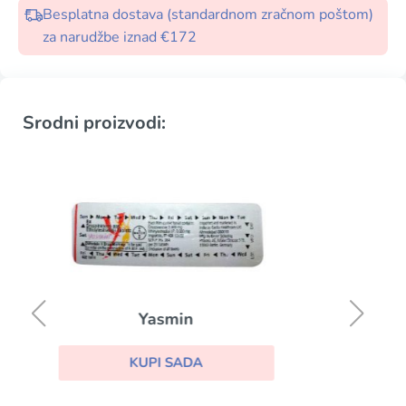
Besplatna dostava (standardnom zračnom poštom)
za narudžbe iznad €172
Srodni proizvodi:
Arimidex
KUPI SADA