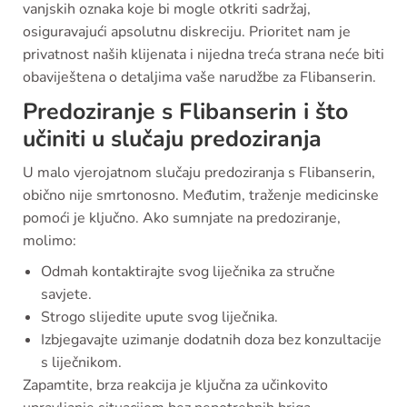
vanjskih oznaka koje bi mogle otkriti sadržaj,
osiguravajući apsolutnu diskreciju. Prioritet nam je
privatnost naših klijenata i nijedna treća strana neće biti
obaviještena o detaljima vaše narudžbe za Flibanserin.
Predoziranje s Flibanserin i što
učiniti u slučaju predoziranja
U malo vjerojatnom slučaju predoziranja s Flibanserin,
obično nije smrtonosno. Međutim, traženje medicinske
pomoći je ključno. Ako sumnjate na predoziranje,
molimo:
Odmah kontaktirajte svog liječnika za stručne
savjete.
Strogo slijedite upute svog liječnika.
Izbjegavajte uzimanje dodatnih doza bez konzultacije
s liječnikom.
Zapamtite, brza reakcija je ključna za učinkovito