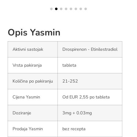
Opis Yasmin
Aktivni sastojak
Drospirenon - Etinilestradiol
Vrsta pakiranja
tableta
Količina po pakiranju
21-252
Cijena Yasmin
Od EUR 2,55 po tableta
Doziranje
3mg + 0.03mg
Prodaja Yasmin
bez recepta