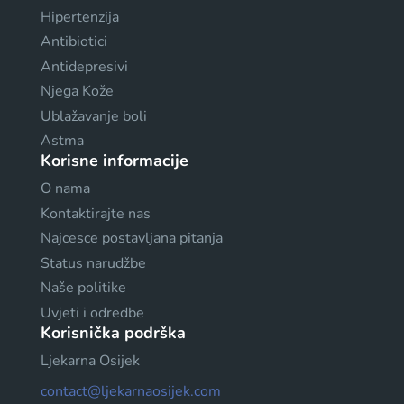
Hipertenzija
Antibiotici
Antidepresivi
Njega Kože
Ublažavanje boli
Astma
Korisne informacije
O nama
Kontaktirajte nas
Najcesce postavljana pitanja
Status narudžbe
Naše politike
Uvjeti i odredbe
Korisnička podrška
Ljekarna Osijek
contact@ljekarnaosijek.com