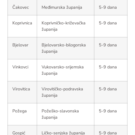
Čakovec
Međimurska županija
5-9 dana
Koprivnica
Koprivničko-križevačka
5-9 dana
županija
Bjelovar
Bjelovarsko-bilogorska
5-9 dana
županija
Vinkovci
Vukovarsko-srijemska
5-9 dana
županija
Virovitica
Virovitičko-podravska
5-9 dana
županija
Požega
Požeško-slavonska
5-9 dana
županija
Gospić
Ličko-senjska županija
5-9 dana