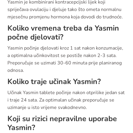
Yasmin je kombinirani kontracepcijski lijek koji
spriječava ovulaciju i djeluje tako što ometa normalnu
mjesečnu promjenu hormona koja dovodi do trudnoće.
Koliko vremena treba da Yasmin
počne djelovati?
Yasmin počinje djelovati kroz 1 sat nakon konzumacije,
a optimalna učinkovitost se postiže nakon 2-3 sata.
Preporučuje se uzimati 30-60 minuta prije planiranog
odnosa.
Koliko traje učinak Yasmin?
Učinak Yasmin tablete počinje nakon otprilike jedan sat
i traje 24 sata. Za optimalan učinak preporučuje se
uzimanje u isto vrijeme svakodnevno.
Koji su rizici nepravilne uporabe
Yasmin?