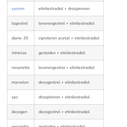
yasmin
etinilestradiol + drospirenon
logestrel
levonorgestrel + etinilestradiol
diane-35
ciproteron acetat + etinilestradiol
minesse
gestoden + etinilestradiol
novynette
levonorgestrel + etinilestradiol
marvelon
dezogestrel + etinilestradiol
yaz
drospirenon + etinilestradiol
desogen
dezogestrel + etinilestradiol
neovletta
gestoden + etinilestradiol