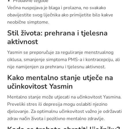
Probavne tegobe
Većina nuspojava je blaga i prolazna, no svakako
obavijestite svog liječnika ako primijetite bilo kakve
neobične simptome.
Stil života: prehrana i tjelesna
aktivnost
Yasmin se preporučuje za reguliranje menstrualnog
ciklusa, smanjenje simptoma PMS-a i kontracepciju, ali
nije namijenjen za prehranu i tjelesnu aktivnost.
Kako mentalno stanje utječe na
učinkovitost Yasmin
Mentalno stanje može utjecati na učinkovitost Yasmina.
Preveliki stres ili depresija mogu oslabiti njezino
djelovanje. Za optimalnu učinkovitost važno je održavati
zdrav način života i pozitivno mentalno zdravlje.