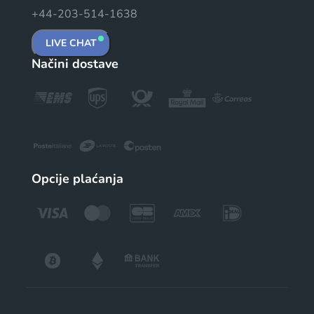
+44-203-514-1638
LIVE CHAT
Načini dostave
Opcije plaćanja