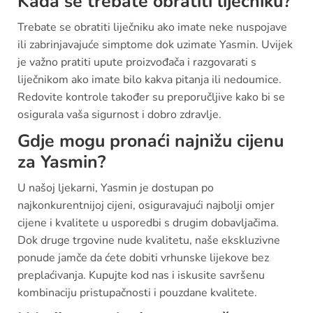
Kada se trebate obratiti liječniku?
Trebate se obratiti liječniku ako imate neke nuspojave
ili zabrinjavajuće simptome dok uzimate Yasmin. Uvijek
je važno pratiti upute proizvođača i razgovarati s
liječnikom ako imate bilo kakva pitanja ili nedoumice.
Redovite kontrole također su preporučljive kako bi se
osigurala vaša sigurnost i dobro zdravlje.
Gdje mogu pronaći najnižu cijenu
za Yasmin?
U našoj ljekarni, Yasmin je dostupan po
najkonkurentnijoj cijeni, osiguravajući najbolji omjer
cijene i kvalitete u usporedbi s drugim dobavljačima.
Dok druge trgovine nude kvalitetu, naše ekskluzivne
ponude jamče da ćete dobiti vrhunske lijekove bez
preplaćivanja. Kupujte kod nas i iskusite savršenu
kombinaciju pristupačnosti i pouzdane kvalitete.