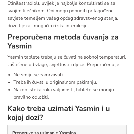
Etinilestradiol), uvijek je najbolje konzultirati se sa
svojim liječnikom. Oni mogu ponuditi prilagođene
savjete temeljem vašeg općeg zdravstvenog stanja,
doze lijeka i mogućih rizika interakcije.
Preporučena metoda čuvanja za
Yasmin
Yasmin tablete trebaju se čuvati na sobnoj temperaturi,
zaštićene od vlage, svjetlosti i djece. Preporučeno je:
Ne smiju se zamrzavati.
Treba ih čuvati u originalnom pakiranju.
Nakon isteka roka valjanosti, tablete se moraju
pravilno odložiti.
Kako treba uzimati Yasmin i u
kojoj dozi?
Preporuke za uzimanje Yasmina