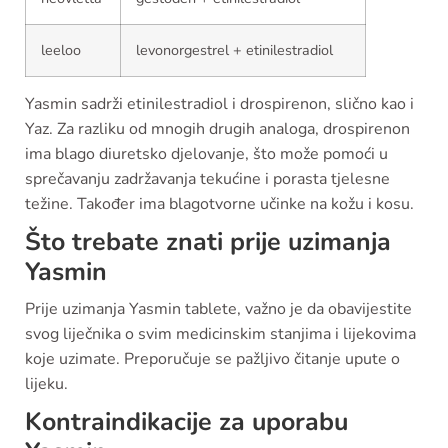
leeloo
levonorgestrel + etinilestradiol
Yasmin sadrži etinilestradiol i drospirenon, slično kao i
Yaz. Za razliku od mnogih drugih analoga, drospirenon
ima blago diuretsko djelovanje, što može pomoći u
sprečavanju zadržavanja tekućine i porasta tjelesne
težine. Također ima blagotvorne učinke na kožu i kosu.
Što trebate znati prije uzimanja
Yasmin
Prije uzimanja Yasmin tablete, važno je da obavijestite
svog liječnika o svim medicinskim stanjima i lijekovima
koje uzimate. Preporučuje se pažljivo čitanje upute o
lijeku.
Kontraindikacije za uporabu