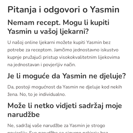
Pitanja i odgovori o Yasmin
Nemam recept. Mogu li kupiti
Yasmin u vašoj ljekarni?
U našoj online ljekarni možete kupiti Yasmin bez
potrebe za receptom. Jamčimo jednostavno iskustvo
kupnje pružajući pristup visokokvalitetnim lijekovima
na jednostavan i povjerljiv način.
Je li moguće da Yasmin ne djeluje?
Da, postoji mogućnost da Yasmin ne djeluje kod nekih
žena. No, to je individualno.
Može li netko vidjeti sadržaj moje
narudžbe
Ne, sadržaj vaše narudžbe za Yasmin je strogo
povjerljiv. Sve narudžbe se sigurno pakiraju bez