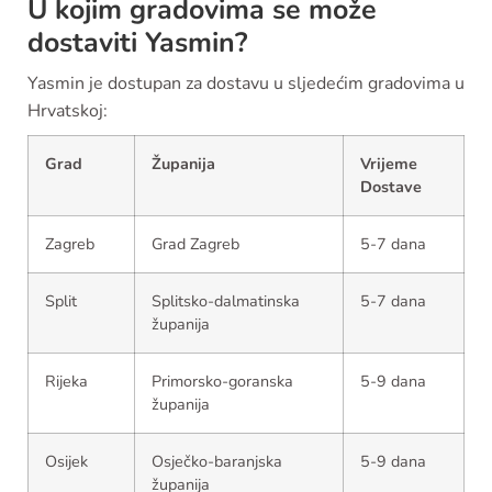
U kojim gradovima se može
dostaviti Yasmin?
Yasmin je dostupan za dostavu u sljedećim gradovima u
Hrvatskoj:
Grad
Županija
Vrijeme
Dostave
Zagreb
Grad Zagreb
5-7 dana
Split
Splitsko-dalmatinska
5-7 dana
županija
Rijeka
Primorsko-goranska
5-9 dana
županija
Osijek
Osječko-baranjska
5-9 dana
županija