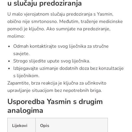
u slučaju predoziranja
U malo vjerojatnom slučaju predoziranja s Yasmin,
obično nije smrtonosno. Međutim, traženje medicinske
pomoći je ključno. Ako sumnjate na predoziranje,
molimo:
Odmah kontaktirajte svog liječnika za stručne
savjete.
Strogo slijedite upute svog liječnika.
Izbjegavajte uzimanje dodatnih doza bez konzultacije
s liječnikom.
Zapamtite, brza reakcija je ključna za učinkovito
upravljanje situacijom bez nepotrebnih briga.
Usporedba Yasmin s drugim
analogima
Lijekovi
Opis