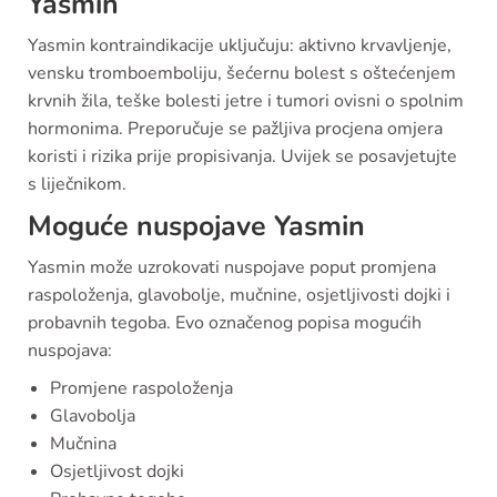
Yasmin
Yasmin kontraindikacije uključuju: aktivno krvavljenje,
vensku tromboemboliju, šećernu bolest s oštećenjem
krvnih žila, teške bolesti jetre i tumori ovisni o spolnim
hormonima. Preporučuje se pažljiva procjena omjera
koristi i rizika prije propisivanja. Uvijek se posavjetujte
s liječnikom.
Moguće nuspojave Yasmin
Yasmin može uzrokovati nuspojave poput promjena
raspoloženja, glavobolje, mučnine, osjetljivosti dojki i
probavnih tegoba. Evo označenog popisa mogućih
nuspojava:
Promjene raspoloženja
Glavobolja
Mučnina
Osjetljivost dojki