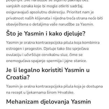
vanjskih oznaka koje bi mogle otkriti sadržaj,
osiguravajući apsolutnu diskreciju. Prioritet nam je
privatnost naših klijenata i nijedna treća strana neće biti
obaviještena o detaljima vaše narudžbe za Yasmin.
Što je Yasmin i kako djeluje?
Yasmin je oralna kontracepcijska pilula koja kombinira
estrogen i progestin. Djeluje tako što sprječava
ovulaciju i učvršćuje cervikalnu sluz, čime se
onemogućava spajanje spermija i jajne stanice.
Je li legalno koristiti Yasmin u
Croatia?
Yasmin je oralna kontracepcijska pilula koja je dostupna
na recept u ljekarnama širom Hrvatske.
Mehanizam djelovanja Yasmin