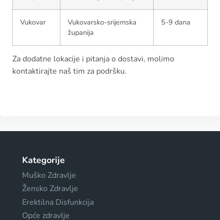
Vukovar
Vukovarsko-srijemska
5-9 dana
županija
Za dodatne lokacije i pitanja o dostavi, molimo
kontaktirajte naš tim za podršku.
Kategorije
Muško Zdravlje
Žensko Zdravlje
Erektilna Disfunkcija
Opće zdravlje