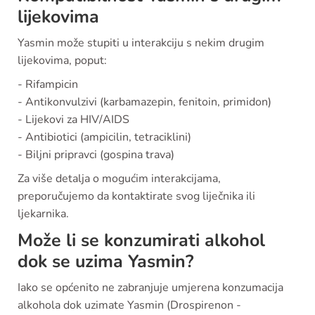
lijekovima
Yasmin može stupiti u interakciju s nekim drugim
lijekovima, poput:
- Rifampicin
- Antikonvulzivi (karbamazepin, fenitoin, primidon)
- Lijekovi za HIV/AIDS
- Antibiotici (ampicilin, tetraciklini)
- Biljni pripravci (gospina trava)
Za više detalja o mogućim interakcijama,
preporučujemo da kontaktirate svog liječnika ili
ljekarnika.
Može li se konzumirati alkohol
dok se uzima Yasmin?
Iako se općenito ne zabranjuje umjerena konzumacija
alkohola dok uzimate Yasmin (Drospirenon -