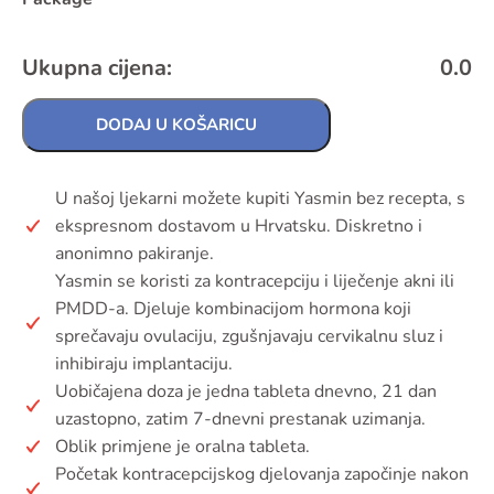
Ukupna cijena:
0.0
DODAJ U KOŠARICU
U našoj ljekarni možete kupiti Yasmin bez recepta, s
ekspresnom dostavom u Hrvatsku. Diskretno i
anonimno pakiranje.
Yasmin se koristi za kontracepciju i liječenje akni ili
PMDD-a. Djeluje kombinacijom hormona koji
sprečavaju ovulaciju, zgušnjavaju cervikalnu sluz i
inhibiraju implantaciju.
Uobičajena doza je jedna tableta dnevno, 21 dan
uzastopno, zatim 7-dnevni prestanak uzimanja.
Oblik primjene je oralna tableta.
Početak kontracepcijskog djelovanja započinje nakon