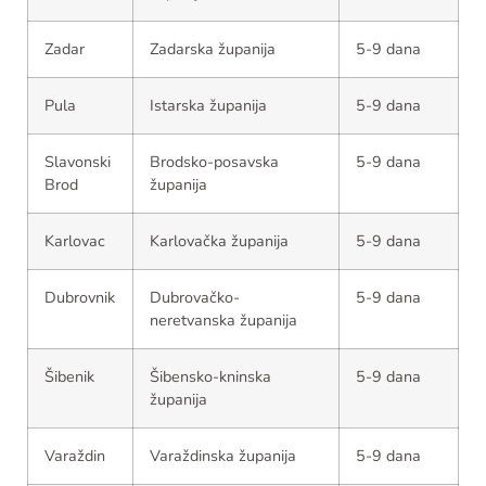
Zadar
Zadarska županija
5-9 dana
Pula
Istarska županija
5-9 dana
Slavonski
Brodsko-posavska
5-9 dana
Brod
županija
Karlovac
Karlovačka županija
5-9 dana
Dubrovnik
Dubrovačko-
5-9 dana
neretvanska županija
Šibenik
Šibensko-kninska
5-9 dana
županija
Varaždin
Varaždinska županija
5-9 dana