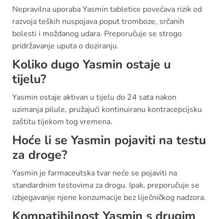
Nepravilna uporaba Yasmin tabletice povećava rizik od
razvoja teških nuspojava poput tromboze, srčanih
bolesti i moždanog udara. Preporučuje se strogo
pridržavanje uputa o doziranju.
Koliko dugo Yasmin ostaje u
tijelu?
Yasmin ostaje aktivan u tijelu do 24 sata nakon
uzimanja pilule, pružajući kontinuiranu kontracepcijsku
zaštitu tijekom tog vremena.
Hoće li se Yasmin pojaviti na testu
za droge?
Yasmin je farmaceutska tvar neće se pojaviti na
standardnim testovima za drogu. Ipak, preporučuje se
izbjegavanje njene konzumacije bez liječničkog nadzora.
Kompatibilnost Yasmin s drugim