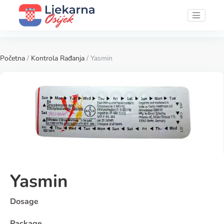
Početna
/
Kontrola Rađanja
/ Yasmin
Yasmin
Dosage
Package