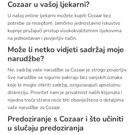
Cozaar u vašoj ljekarni?
U našoj online ljekarni možete kupiti Cozaar bez
potrebe za receptom. Jamčimo jednostavno iskustvo
kupnje pružajući pristup visokokvalitetnim lijekovima
na jednostavan i povjerljiv način.
Može li netko vidjeti sadržaj moje
narudžbe?
Ne, sadržaj vaše narudžbe za Cozaar je strogo povjerljiv.
Sve narudžbe se sigurno pakiraju bez vanjskih oznaka
koje bi mogle otkriti sadržaj, osiguravajući apsolutnu
diskreciju. Prioritet nam je privatnost naših klijenata i
nijedna treća strana neće biti obaviještena o detaljima
vaše narudžbe za Cozaar.
Predoziranje s Cozaar i što učiniti
u slučaju predoziranja