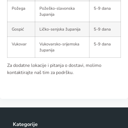
Požega
Požeško-slavonska
5-9 dana
županija
Gospić
Ličko-senjska županija
5-9 dana
Vukovar
Vukovarsko-srijemska
5-9 dana
županija
Za dodatne lokacije i pitanja o dostavi, molimo
kontaktirajte naš tim za podršku.
Kategorije