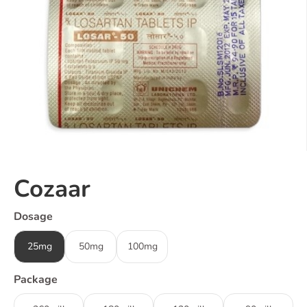
Cozaar
Dosage
25mg
50mg
100mg
Package