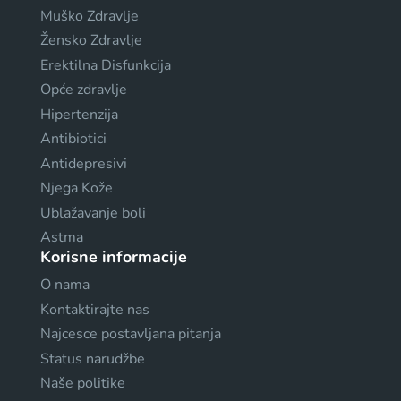
Muško Zdravlje
Žensko Zdravlje
Erektilna Disfunkcija
Opće zdravlje
Hipertenzija
Antibiotici
Antidepresivi
Njega Kože
Ublažavanje boli
Astma
Korisne informacije
O nama
Kontaktirajte nas
Najcesce postavljana pitanja
Status narudžbe
Naše politike