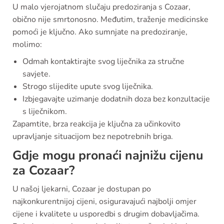
U malo vjerojatnom slučaju predoziranja s Cozaar,
obično nije smrtonosno. Međutim, traženje medicinske
pomoći je ključno. Ako sumnjate na predoziranje,
molimo:
Odmah kontaktirajte svog liječnika za stručne
savjete.
Strogo slijedite upute svog liječnika.
Izbjegavajte uzimanje dodatnih doza bez konzultacije
s liječnikom.
Zapamtite, brza reakcija je ključna za učinkovito
upravljanje situacijom bez nepotrebnih briga.
Gdje mogu pronaći najnižu cijenu
za Cozaar?
U našoj ljekarni, Cozaar je dostupan po
najkonkurentnijoj cijeni, osiguravajući najbolji omjer
cijene i kvalitete u usporedbi s drugim dobavljačima.