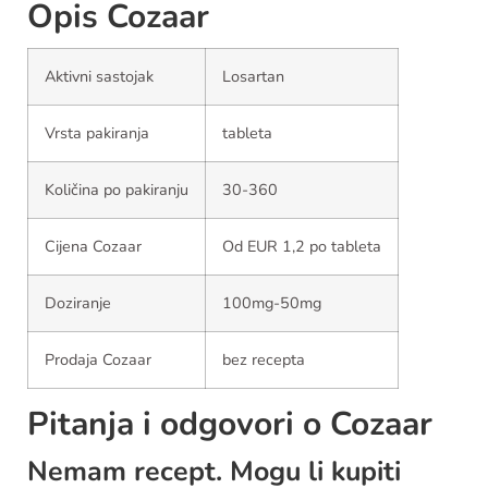
Opis Cozaar
Aktivni sastojak
Losartan
Vrsta pakiranja
tableta
Količina po pakiranju
30-360
Cijena Cozaar
Od EUR 1,2 po tableta
Doziranje
100mg-50mg
Prodaja Cozaar
bez recepta
Pitanja i odgovori o Cozaar
Nemam recept. Mogu li kupiti