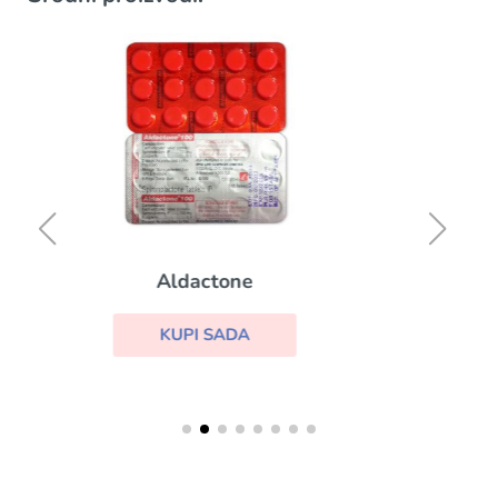
Toprol Xl
KUPI SADA