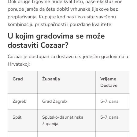
Dok druge trgovine nude kvalitetu, naše ekskluzivne
ponude jamče da ćete dobiti vrhunske lijekove bez
preplaćivanja. Kupujte kod nas i iskusite savršenu
kombinaciju pristupačnosti i pouzdane kvalitete.
U kojim gradovima se može
dostaviti Cozaar?
Cozaar je dostupan za dostavu u sljedećim gradovima u
Hrvatskoj:
Grad
Županija
Vrijeme
Dostave
Zagreb
Grad Zagreb
5-7 dana
Split
Splitsko-dalmatinska
5-7 dana
županija