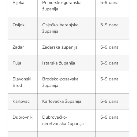
Rijeka
Primorsko-goranska
5-9 dana
županija
Osijek
Osječko-baranjska
5-9 dana
županija
Zadar
Zadarska županija
5-9 dana
Pula
Istarska županija
5-9 dana
Slavonski
Brodsko-posavska
5-9 dana
Brod
županija
Karlovac
Karlovačka županija
5-9 dana
Dubrovnik
Dubrovačko-
5-9 dana
neretvanska županija