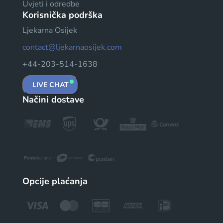
Uvjeti i odredbe
Korisnička podrška
Ljekarna Osijek
contact@ljekarnaosijek.com
+44-203-514-1638
LIVE CHAT
Načini dostave
Opcije plaćanja