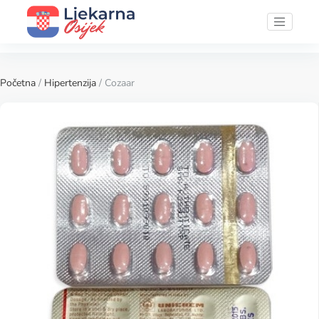
Početna
/
Hipertenzija
/ Cozaar