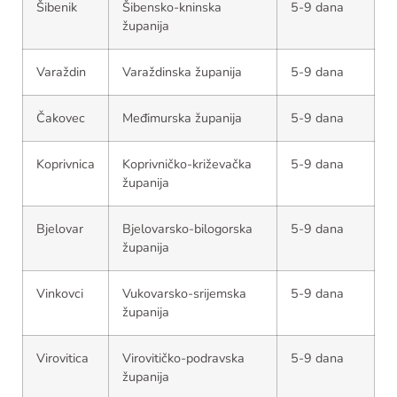
Šibenik
Šibensko-kninska
5-9 dana
županija
Varaždin
Varaždinska županija
5-9 dana
Čakovec
Međimurska županija
5-9 dana
Koprivnica
Koprivničko-križevačka
5-9 dana
županija
Bjelovar
Bjelovarsko-bilogorska
5-9 dana
županija
Vinkovci
Vukovarsko-srijemska
5-9 dana
županija
Virovitica
Virovitičko-podravska
5-9 dana
županija