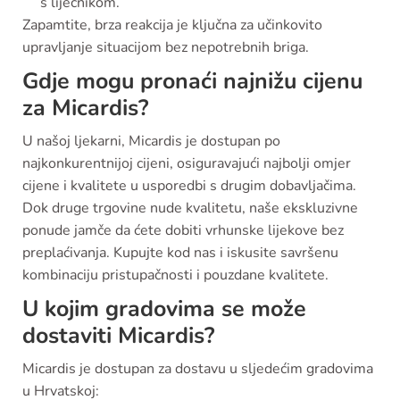
s liječnikom.
Zapamtite, brza reakcija je ključna za učinkovito
upravljanje situacijom bez nepotrebnih briga.
Gdje mogu pronaći najnižu cijenu
za Micardis?
U našoj ljekarni, Micardis je dostupan po
najkonkurentnijoj cijeni, osiguravajući najbolji omjer
cijene i kvalitete u usporedbi s drugim dobavljačima.
Dok druge trgovine nude kvalitetu, naše ekskluzivne
ponude jamče da ćete dobiti vrhunske lijekove bez
preplaćivanja. Kupujte kod nas i iskusite savršenu
kombinaciju pristupačnosti i pouzdane kvalitete.
U kojim gradovima se može
dostaviti Micardis?
Micardis je dostupan za dostavu u sljedećim gradovima
u Hrvatskoj: