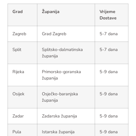
Grad
Županija
Vrijeme
Dostave
Zagreb
Grad Zagreb
5-7 dana
Split
Splitsko-dalmatinska
5-7 dana
županija
Rijeka
Primorsko-goranska
5-9 dana
županija
Osijek
Osječko-baranjska
5-9 dana
županija
Zadar
Zadarska županija
5-9 dana
Pula
Istarska županija
5-9 dana