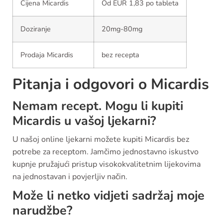
Cijena Micardis
Od EUR 1,83 po tableta
Doziranje
20mg-80mg
Prodaja Micardis
bez recepta
Pitanja i odgovori o Micardis
Nemam recept. Mogu li kupiti
Micardis u vašoj ljekarni?
U našoj online ljekarni možete kupiti Micardis bez
potrebe za receptom. Jamčimo jednostavno iskustvo
kupnje pružajući pristup visokokvalitetnim lijekovima
na jednostavan i povjerljiv način.
Može li netko vidjeti sadržaj moje
narudžbe?