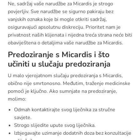
Ne, sadržaj vaše narudžbe za Micardis je strogo
povjerljiv. Sve narudžbe se sigurno pakiraju bez
vanjskih oznaka koje bi mogle otkriti sadržaj,
osiguravajući apsolutnu diskreciju. Prioritet nam je
privatnost naših klijenata i nijedna treća strana neće biti
obaviještena o detaljima vaše narudžbe za Micardis.
Predoziranje s Micardis i što
učiniti u slučaju predoziranja
U malo vjerojatnom slučaju predoziranja s Micardis,
obično nije smrtonosno. Međutim, traženje medicinske
pomoći je ključno. Ako sumnjate na predoziranje,
molimo:
Odmah kontaktirajte svog liječnika za stručne
savjete.
Strogo slijedite upute svog liječnika.
Izbjegavajte uzimanje dodatnih doza bez konzultacije