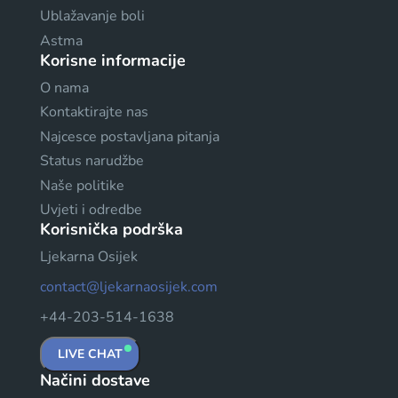
Ublažavanje boli
Astma
Korisne informacije
O nama
Kontaktirajte nas
Najcesce postavljana pitanja
Status narudžbe
Naše politike
Uvjeti i odredbe
Korisnička podrška
Ljekarna Osijek
contact@ljekarnaosijek.com
+44-203-514-1638
LIVE CHAT
Načini dostave