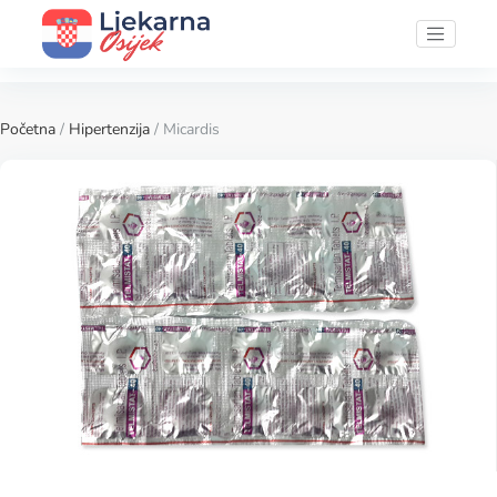
Početna
/
Hipertenzija
/ Micardis