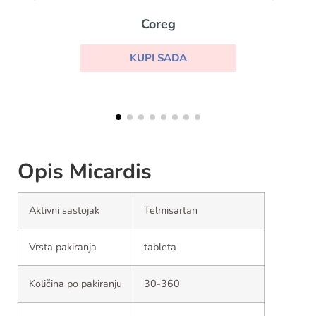
Frumil
KUPI SADA
Opis Micardis
Aktivni sastojak
Telmisartan
Vrsta pakiranja
tableta
Količina po pakiranju
30-360