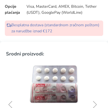
Opcije
Visa, MasterCard, AMEX, Bitcoin, Tether
plaćanja
(USDT), GooglePay (WorldLine)
Besplatna dostava (standardnom zračnom poštom)
za narudžbe iznad €172
Srodni proizvodi: