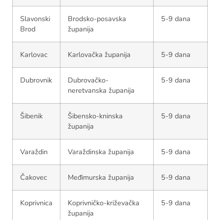
Slavonski
Brodsko-posavska
5-9 dana
Brod
županija
Karlovac
Karlovačka županija
5-9 dana
Dubrovnik
Dubrovačko-
5-9 dana
neretvanska županija
Šibenik
Šibensko-kninska
5-9 dana
županija
Varaždin
Varaždinska županija
5-9 dana
Čakovec
Međimurska županija
5-9 dana
Koprivnica
Koprivničko-križevačka
5-9 dana
županija