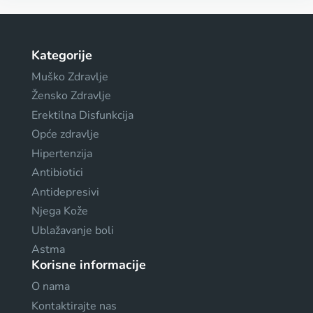
Kategorije
Muško Zdravlje
Žensko Zdravlje
Erektilna Disfunkcija
Opće zdravlje
Hipertenzija
Antibiotici
Antidepresivi
Njega Kože
Ublažavanje boli
Astma
Korisne informacije
O nama
Kontaktirajte nas