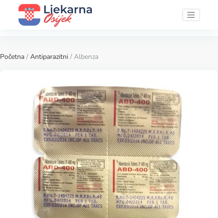
Početna
/
Antiparazitni
/ Albenza