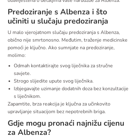
obaviještena o detaljima vaše narudžbe za Albenza.
Predoziranje s Albenza i što
učiniti u slučaju predoziranja
U malo vjerojatnom slučaju predoziranja s Albenza,
obično nije smrtonosno. Međutim, traženje medicinske
pomoći je ključno. Ako sumnjate na predoziranje,
molimo:
Odmah kontaktirajte svog liječnika za stručne
savjete.
Strogo slijedite upute svog liječnika.
Izbjegavajte uzimanje dodatnih doza bez konzultacije
s liječnikom.
Zapamtite, brza reakcija je ključna za učinkovito
upravljanje situacijom bez nepotrebnih briga.
Gdje mogu pronaći najnižu cijenu
za Albenza?