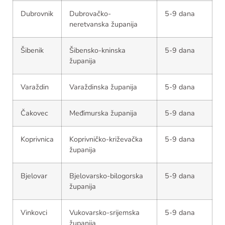
Dubrovnik
Dubrovačko-
5-9 dana
neretvanska županija
Šibenik
Šibensko-kninska
5-9 dana
županija
Varaždin
Varaždinska županija
5-9 dana
Čakovec
Međimurska županija
5-9 dana
Koprivnica
Koprivničko-križevačka
5-9 dana
županija
Bjelovar
Bjelovarsko-bilogorska
5-9 dana
županija
Vinkovci
Vukovarsko-srijemska
5-9 dana
županija