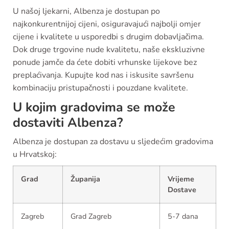
U našoj ljekarni, Albenza je dostupan po
najkonkurentnijoj cijeni, osiguravajući najbolji omjer
cijene i kvalitete u usporedbi s drugim dobavljačima.
Dok druge trgovine nude kvalitetu, naše ekskluzivne
ponude jamče da ćete dobiti vrhunske lijekove bez
preplaćivanja. Kupujte kod nas i iskusite savršenu
kombinaciju pristupačnosti i pouzdane kvalitete.
U kojim gradovima se može
dostaviti Albenza?
Albenza je dostupan za dostavu u sljedećim gradovima
u Hrvatskoj:
Grad
Županija
Vrijeme
Dostave
Zagreb
Grad Zagreb
5-7 dana