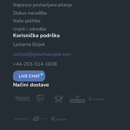
Najcesce postavljana pitanja
Status narudžbe
Naše politike
Uvjeti i odredbe
Korisnička podrška
Ljekarna Osijek
contact@ljekarnaosijek.com
+44-203-514-1638
LIVE CHAT
Načini dostave