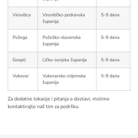
Virovitica
Virovitičko-podravska
5-9 dana
županija
Požega
Požeško-slavonska
5-9 dana
županija
Gospić
Ličko-senjska županija
5-9 dana
Vukovar
Vukovarsko-srijemska
5-9 dana
županija
Za dodatne lokacije i pitanja o dostavi, molimo
kontaktirajte naš tim za podršku.