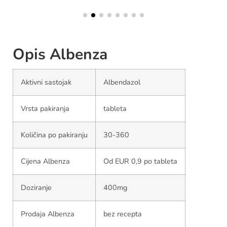
Opis Albenza
Aktivni sastojak
Albendazol
Vrsta pakiranja
tableta
Količina po pakiranju
30-360
Cijena Albenza
Od EUR 0,9 po tableta
Doziranje
400mg
Prodaja Albenza
bez recepta