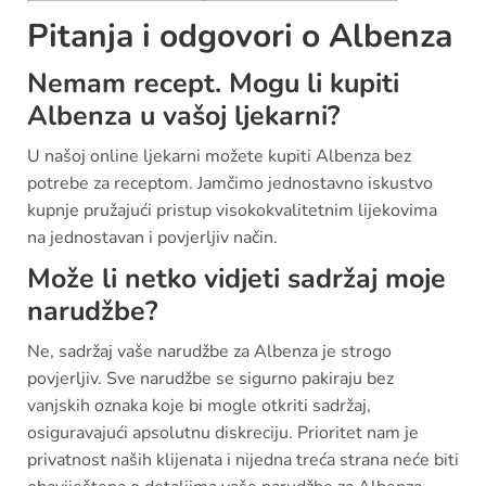
Pitanja i odgovori o Albenza
Nemam recept. Mogu li kupiti
Albenza u vašoj ljekarni?
U našoj online ljekarni možete kupiti Albenza bez
potrebe za receptom. Jamčimo jednostavno iskustvo
kupnje pružajući pristup visokokvalitetnim lijekovima
na jednostavan i povjerljiv način.
Može li netko vidjeti sadržaj moje
narudžbe?
Ne, sadržaj vaše narudžbe za Albenza je strogo
povjerljiv. Sve narudžbe se sigurno pakiraju bez
vanjskih oznaka koje bi mogle otkriti sadržaj,
osiguravajući apsolutnu diskreciju. Prioritet nam je
privatnost naših klijenata i nijedna treća strana neće biti