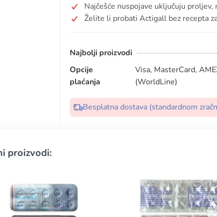
Najčešće nuspojave uključuju proljev,
Želite li probati Actigall bez recepta 
Najbolji proizvodi
Opcije
Visa, MasterCard, AMEX
plaćanja
(WorldLine)
Besplatna dostava (standardnom zrač
i proizvodi: