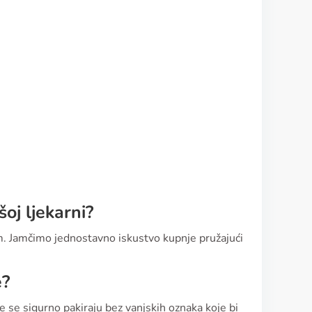
oj ljekarni?
om. Jamčimo jednostavno iskustvo kupnje pružajući
e?
e se sigurno pakiraju bez vanjskih oznaka koje bi