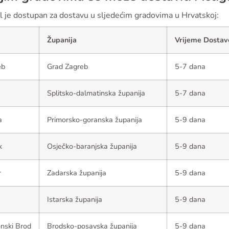
l je dostupan za dostavu u sljedećim gradovima u Hrvatskoj:
Županija
Vrijeme Dostav
eb
Grad Zagreb
5-7 dana
Splitsko-dalmatinska županija
5-7 dana
a
Primorsko-goranska županija
5-9 dana
k
Osječko-baranjska županija
5-9 dana
r
Zadarska županija
5-9 dana
Istarska županija
5-9 dana
nski Brod
Brodsko-posavska županija
5-9 dana