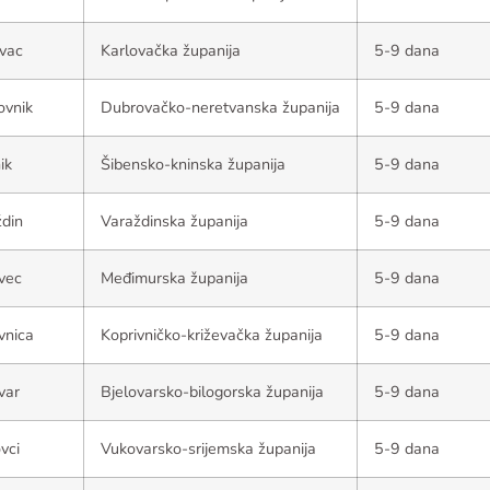
vac
Karlovačka županija
5-9 dana
ovnik
Dubrovačko-neretvanska županija
5-9 dana
ik
Šibensko-kninska županija
5-9 dana
din
Varaždinska županija
5-9 dana
vec
Međimurska županija
5-9 dana
vnica
Koprivničko-križevačka županija
5-9 dana
var
Bjelovarsko-bilogorska županija
5-9 dana
vci
Vukovarsko-srijemska županija
5-9 dana