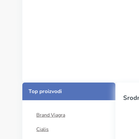
Top proizvodi
Srodn
Brand Viagra
Cialis