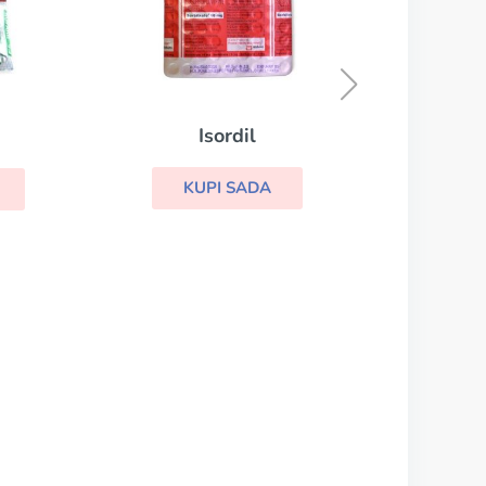
Danocrine
KUPI SADA