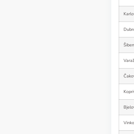
Karlo
Dubr
Šiben
Varaž
Čako
Kopri
Bjelo
Vinko