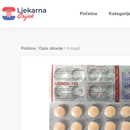
Početna
Kategorij
Početna
/
Opće zdravlje
/ Actigall