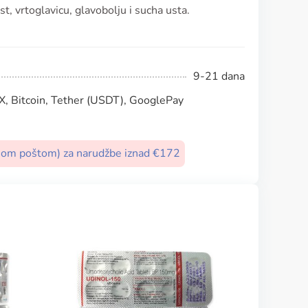
, vrtoglavicu, glavobolju i sucha usta.
9-21 dana
, Bitcoin, Tether (USDT), GooglePay
nom poštom) za narudžbe iznad €172