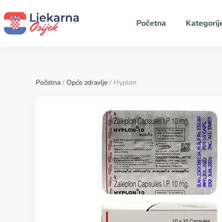
Početna
Kategorij
Početna
/
Opće zdravlje
/ Hyplon