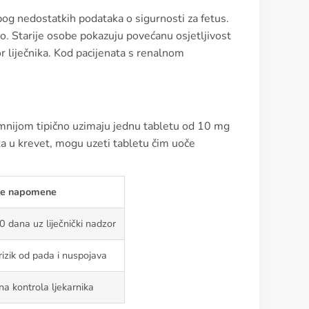
og nedostatkih podataka o sigurnosti za fetus.
o. Starije osobe pokazuju povećanu osjetljivost
r liječnika. Kod pacijenata s renalnom
omnijom tipično uzimaju jednu tabletu od 10 mg
 u krevet, mogu uzeti tabletu čim uoče
ne napomene
0 dana uz liječnički nadzor
izik od pada i nuspojava
a kontrola ljekarnika