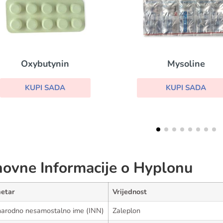
Actigall
Mysoline
KUPI SADA
KUPI SADA
ovne Informacije o Hyplonu
etar
Vrijednost
arodno nesamostalno ime (INN)
Zaleplon