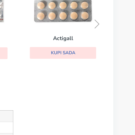
Requip
KUPI SADA