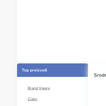
Top proizvodi
Srodn
Brand Viagra
Cialis