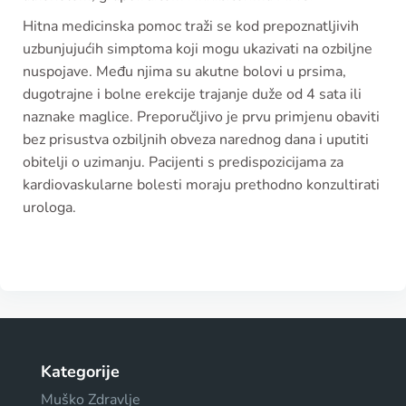
Hitna medicinska pomoc traži se kod prepoznatljivih
uzbunjujućih simptoma koji mogu ukazivati na ozbiljne
nuspojave. Među njima su akutne bolovi u prsima,
dugotrajne i bolne erekcije trajanje duže od 4 sata ili
naznake maglice. Preporučljivo je prvu primjenu obaviti
bez prisustva ozbiljnih obveza narednog dana i uputiti
obitelji o uzimanju. Pacijenti s predispozicijama za
kardiovaskularne bolesti moraju prethodno konzultirati
urologa.
Kategorije
Muško Zdravlje