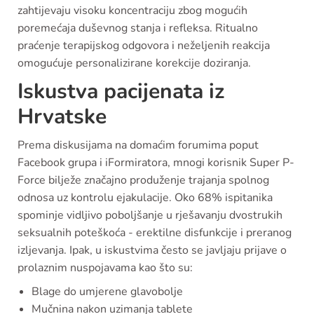
zahtijevaju visoku koncentraciju zbog mogućih
poremećaja duševnog stanja i refleksa. Ritualno
praćenje terapijskog odgovora i neželjenih reakcija
omogućuje personalizirane korekcije doziranja.
Iskustva pacijenata iz
Hrvatske
Prema diskusijama na domaćim forumima poput
Facebook grupa i iFormiratora, mnogi korisnik Super P-
Force bilježe značajno produženje trajanja spolnog
odnosa uz kontrolu ejakulacije. Oko 68% ispitanika
spominje vidljivo poboljšanje u rješavanju dvostrukih
seksualnih poteškoća - erektilne disfunkcije i preranog
izljevanja. Ipak, u iskustvima često se javljaju prijave o
prolaznim nuspojavama kao što su:
Blage do umjerene glavobolje
Mučnina nakon uzimanja tablete