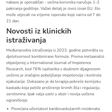
nabave je sporadičan - većina korisnika naručuje 1-2
pakiranja godišnje. Važan detalj je izvoz izvan EU, što
može utjecati na vrijeme isporuke koje varira od 7 do
21 dan.
Novosti iz klinickih
istraživanja
Međunarodna istraživanja iz 2023. godine potvrdila su
djelotvornost kombinirane formule. Prema metaanalizi
objavljenoj u International Journal of Impotence
Research, kod 76% ispitanika s dualnom dijagnozom
uočeno je značajno poboljšanje impotencije i kontrole
ejakulacije. Dokazano je da terapija pokreće kemijsku
kaskadu koja potiče proširenje krvnih žila i regulaciju
serotonina. Ipak valja uzeti u obzir i novija uočena
ograničenja:
Povećana učestalost kardiovaskularnih incidenata