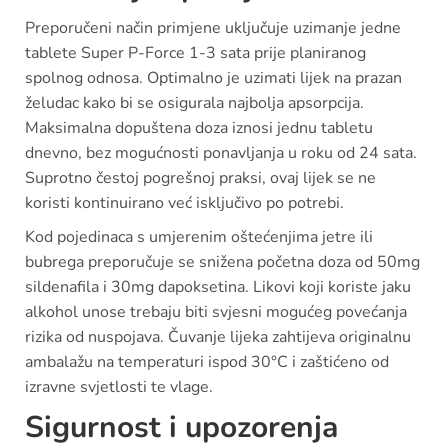
Preporučeni način primjene uključuje uzimanje jedne
tablete Super P-Force 1-3 sata prije planiranog
spolnog odnosa. Optimalno je uzimati lijek na prazan
želudac kako bi se osigurala najbolja apsorpcija.
Maksimalna dopuštena doza iznosi jednu tabletu
dnevno, bez mogućnosti ponavljanja u roku od 24 sata.
Suprotno čestoj pogrešnoj praksi, ovaj lijek se ne
koristi kontinuirano već isključivo po potrebi.
Kod pojedinaca s umjerenim oštećenjima jetre ili
bubrega preporučuje se snižena početna doza od 50mg
sildenafila i 30mg dapoksetina. Likovi koji koriste jaku
alkohol unose trebaju biti svjesni mogućeg povećanja
rizika od nuspojava. Čuvanje lijeka zahtijeva originalnu
ambalažu na temperaturi ispod 30°C i zaštićeno od
izravne svjetlosti te vlage.
Sigurnost i upozorenja