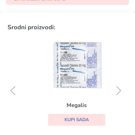
Srodni proizvodi:
Megalis
KUPI SADA