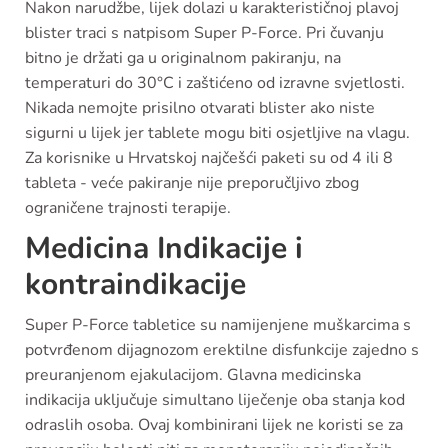
Nakon narudžbe, lijek dolazi u karakterističnoj plavoj
blister traci s natpisom Super P-Force. Pri čuvanju
bitno je držati ga u originalnom pakiranju, na
temperaturi do 30°C i zaštićeno od izravne svjetlosti.
Nikada nemojte prisilno otvarati blister ako niste
sigurni u lijek jer tablete mogu biti osjetljive na vlagu.
Za korisnike u Hrvatskoj najčešći paketi su od 4 ili 8
tableta - veće pakiranje nije preporučljivo zbog
ograničene trajnosti terapije.
Medicina Indikacije i
kontraindikacije
Super P-Force tabletice su namijenjene muškarcima s
potvrđenom dijagnozom erektilne disfunkcije zajedno s
preuranjenom ejakulacijom. Glavna medicinska
indikacija uključuje simultano liječenje oba stanja kod
odraslih osoba. Ovaj kombinirani lijek ne koristi se za