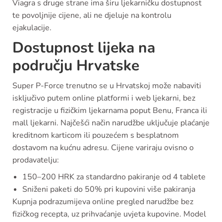
Viagra s druge strane ima širu ljekarničku dostupnost
te povoljnije cijene, ali ne djeluje na kontrolu
ejakulacije.
Dostupnost lijeka na
području Hrvatske
Super P-Force trenutno se u Hrvatskoj može nabaviti
isključivo putem online platformi i web ljekarni, bez
registracije u fizičkim ljekarnama poput Benu, Franca ili
mall ljekarni. Najčešći način narudžbe uključuje plaćanje
kreditnom karticom ili pouzećem s besplatnom
dostavom na kućnu adresu. Cijene variraju ovisno o
prodavatelju:
150–200 HRK za standardno pakiranje od 4 tablete
Sniženi paketi do 50% pri kupovini više pakiranja
Kupnja podrazumijeva online pregled narudžbe bez
fizičkog recepta, uz prihvaćanje uvjeta kupovine. Model