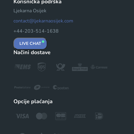
Korisnička podrška
Ljekarna Osijek
contact@ljekarnaosijek.com
+44-203-514-1638
LIVE CHAT
Načini dostave
Opcije plaćanja