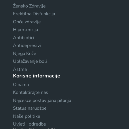
Žensko Zdravlje
Erektilna Disfunkcija
Opće zdravlje
Hipertenzija
Antibiotici
Antidepresivi
Njega Kože
Ublažavanje boli
Astma
Korisne informacije
O nama
Kontaktirajte nas
Najcesce postavljana pitanja
Status narudžbe
Naše politike
Uvjeti i odredbe