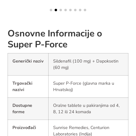
Osnovne Informacije o
Super P-Force
Generički naziv
Sildenafil (100 mg) + Dapoksetin
(60 mg)
Trgovački
Super P-Force (glavna marka u
nazivi
Hrvatskoj)
Dostupne
Oralne tablete u pakiranjima od 4,
forme
8, 12 ili 24 komada
Proizvođači
Sunrise Remedies, Centurion
Laboratories (Indija)