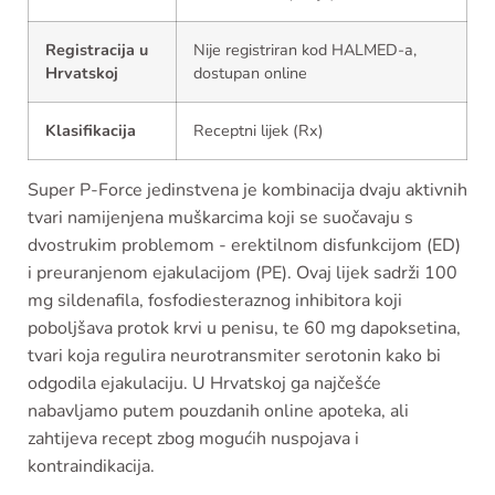
Registracija u
Nije registriran kod HALMED-a,
Hrvatskoj
dostupan online
Klasifikacija
Receptni lijek (Rx)
Super P-Force jedinstvena je kombinacija dvaju aktivnih
tvari namijenjena muškarcima koji se suočavaju s
dvostrukim problemom - erektilnom disfunkcijom (ED)
i preuranjenom ejakulacijom (PE). Ovaj lijek sadrži 100
mg sildenafila, fosfodiesteraznog inhibitora koji
poboljšava protok krvi u penisu, te 60 mg dapoksetina,
tvari koja regulira neurotransmiter serotonin kako bi
odgodila ejakulaciju. U Hrvatskoj ga najčešće
nabavljamo putem pouzdanih online apoteka, ali
zahtijeva recept zbog mogućih nuspojava i
kontraindikacija.