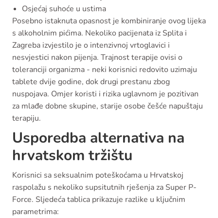
Osjećaj suhoće u ustima
Posebno istaknuta opasnost je kombiniranje ovog lijeka
s alkoholnim pićima. Nekoliko pacijenata iz Splita i
Zagreba izvjestilo je o intenzivnoj vrtoglavici i
nesvjestici nakon pijenja. Trajnost terapije ovisi o
toleranciji organizma - neki korisnici redovito uzimaju
tablete dvije godine, dok drugi prestanu zbog
nuspojava. Omjer koristi i rizika uglavnom je pozitivan
za mlađe dobne skupine, starije osobe češće napuštaju
terapiju.
Usporedba alternativa na
hrvatskom tržištu
Korisnici sa seksualnim poteškoćama u Hrvatskoj
raspolažu s nekoliko supsitutnih rješenja za Super P-
Force. Sljedeća tablica prikazuje razlike u ključnim
parametrima: