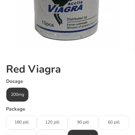
Red Viagra
Dosage
200mg
Package
180 pill
120 pill
90 pill
60 pill