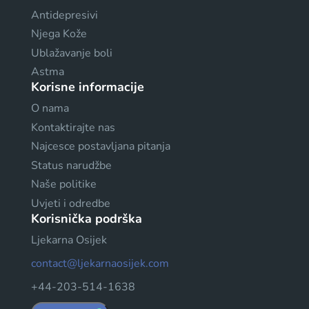
Antidepresivi
Njega Kože
Ublažavanje boli
Astma
Korisne informacije
O nama
Kontaktirajte nas
Najcesce postavljana pitanja
Status narudžbe
Naše politike
Uvjeti i odredbe
Korisnička podrška
Ljekarna Osijek
contact@ljekarnaosijek.com
+44-203-514-1638