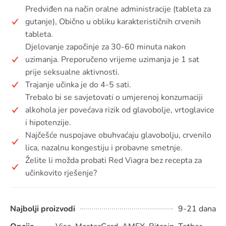
Predviđen na način oralne administracije (tableta za
gutanje), Obično u obliku karakterističnih crvenih
tableta.
Djelovanje započinje za 30-60 minuta nakon
uzimanja. Preporučeno vrijeme uzimanja je 1 sat
prije seksualne aktivnosti.
Trajanje učinka je do 4-5 sati.
Trebalo bi se savjetovati o umjerenoj konzumaciji
alkohola jer povećava rizik od glavobolje, vrtoglavice
i hipotenzije.
Najčešće nuspojave obuhvaćaju glavobolju, crvenilo
lica, nazalnu kongestiju i probavne smetnje.
Želite li možda probati Red Viagra bez recepta za
učinkovito rješenje?
Najbolji proizvodi
9-21 dana