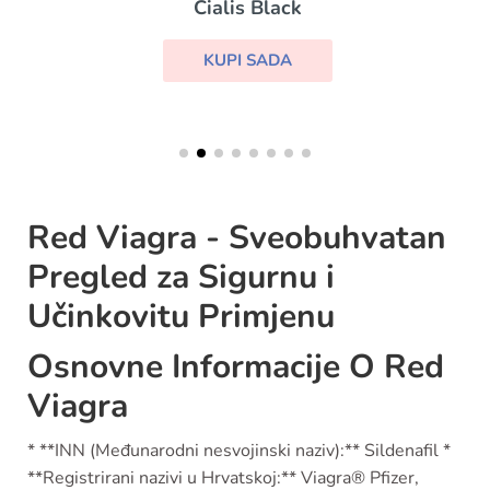
Cialis Black
KUPI SADA
Red Viagra - Sveobuhvatan
Pregled za Sigurnu i
Učinkovitu Primjenu
Osnovne Informacije O Red
Viagra
* **INN (Međunarodni nesvojinski naziv):** Sildenafil *
**Registrirani nazivi u Hrvatskoj:** Viagra® Pfizer,