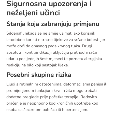
Sigurnosna upozorenja i
neželjeni učinci
Stanja koja zabranjuju primjenu
Sildenafil nikada se ne smije uzimati ako korisnik
istodobno koristi nitratne lijekove za srčane bolesti jer
može doći do opasnog pada krvnog tlaka. Drugi
apsolutni kontraindikaciji uključuju prethodni srčani
udar u posljednjih šest mjeseci te poznatu alergijsku
reakciju na bilo koji sastojak lijeka.
Posebni skupine rizika
Ljudi s retinalnim oštećenjima, deformacijama penisa ili
promijenjenom funkcijom krvnih žila mogu trebati
dodatne preglede prije početka terapije. Redovito
praćenje je neophodno kod kroničnih upotreba kod
osoba sa šećernom bolešću ili hipertenzijom.