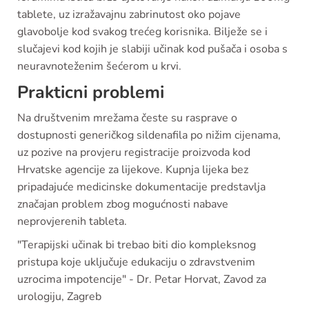
tablete, uz izražavajnu zabrinutost oko pojave
glavobolje kod svakog trećeg korisnika. Bilježe se i
slučajevi kod kojih je slabiji učinak kod pušača i osoba s
neuravnoteženim šećerom u krvi.
Prakticni problemi
Na društvenim mrežama česte su rasprave o
dostupnosti generičkog sildenafila po nižim cijenama,
uz pozive na provjeru registracije proizvoda kod
Hrvatske agencije za lijekove. Kupnja lijeka bez
pripadajuće medicinske dokumentacije predstavlja
značajan problem zbog mogućnosti nabave
neprovjerenih tableta.
"Terapijski učinak bi trebao biti dio kompleksnog
pristupa koje uključuje edukaciju o zdravstvenim
uzrocima impotencije" - Dr. Petar Horvat, Zavod za
urologiju, Zagreb