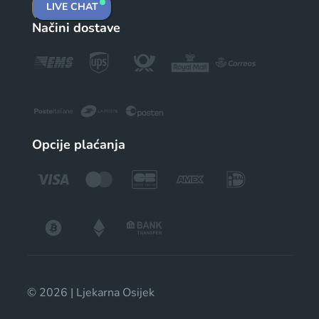
LIVE CHAT
Načini dostave
Opcije plaćanja
© 2026 | Ljekarna Osijek