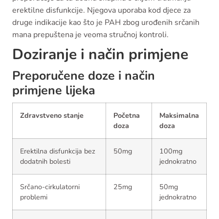
erektilne disfunkcije. Njegova uporaba kod djece za
druge indikacije kao što je PAH zbog urođenih srčanih
mana prepuštena je veoma stručnoj kontroli.
Doziranje i način primjene
Preporučene doze i način
primjene lijeka
Zdravstveno stanje
Početna
Maksimalna
doza
doza
Erektilna disfunkcija bez
50mg
100mg
dodatnih bolesti
jednokratno
Srčano-cirkulatorni
25mg
50mg
problemi
jednokratno