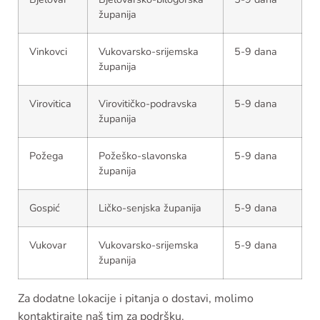
županija
Vinkovci
Vukovarsko-srijemska
5-9 dana
županija
Virovitica
Virovitičko-podravska
5-9 dana
županija
Požega
Požeško-slavonska
5-9 dana
županija
Gospić
Ličko-senjska županija
5-9 dana
Vukovar
Vukovarsko-srijemska
5-9 dana
županija
Za dodatne lokacije i pitanja o dostavi, molimo
kontaktirajte naš tim za podršku.