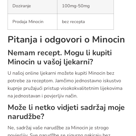
Doziranje
100mg-50mg
Prodaja Minocin
bez recepta
Pitanja i odgovori o Minocin
Nemam recept. Mogu li kupiti
Minocin u vašoj ljekarni?
U našoj online ljekarni možete kupiti Minocin bez
potrebe za receptom. Jamčimo jednostavno iskustvo
kupnje pružajući pristup visokokvalitetnim lijekovima
na jednostavan i povjerljiv način.
Može li netko vidjeti sadržaj moje
narudžbe?
Ne, sadržaj vaše narudžbe za Minocin je strogo
povjerljiv. Sve narudžbe se sigurno pakiraju bez