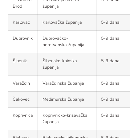
Brod
županija
Karlovac
Karlovačka županija
5-9 dana
Dubrovnik
Dubrovačko-
5-9 dana
neretvanska županija
Šibenik
Šibensko-kninska
5-9 dana
županija
Varaždin
Varaždinska županija
5-9 dana
Čakovec
Međimurska županija
5-9 dana
Koprivnica
Koprivničko-križevačka
5-9 dana
županija
Bjelovar
Bjelovarsko-bilogorska
5-9 dana