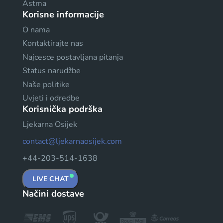
Astma
Korisne informacije
O nama
Kontaktirajte nas
Najcesce postavljana pitanja
Status narudžbe
Naše politike
Uvjeti i odredbe
Korisnička podrška
Ljekarna Osijek
contact@ljekarnaosijek.com
+44-203-514-1638
LIVE CHAT
Načini dostave