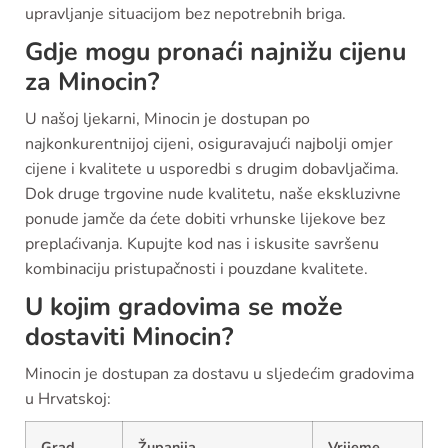
upravljanje situacijom bez nepotrebnih briga.
Gdje mogu pronaći najnižu cijenu
za Minocin?
U našoj ljekarni, Minocin je dostupan po
najkonkurentnijoj cijeni, osiguravajući najbolji omjer
cijene i kvalitete u usporedbi s drugim dobavljačima.
Dok druge trgovine nude kvalitetu, naše ekskluzivne
ponude jamče da ćete dobiti vrhunske lijekove bez
preplaćivanja. Kupujte kod nas i iskusite savršenu
kombinaciju pristupačnosti i pouzdane kvalitete.
U kojim gradovima se može
dostaviti Minocin?
Minocin je dostupan za dostavu u sljedećim gradovima
u Hrvatskoj:
Grad
Županija
Vrijeme