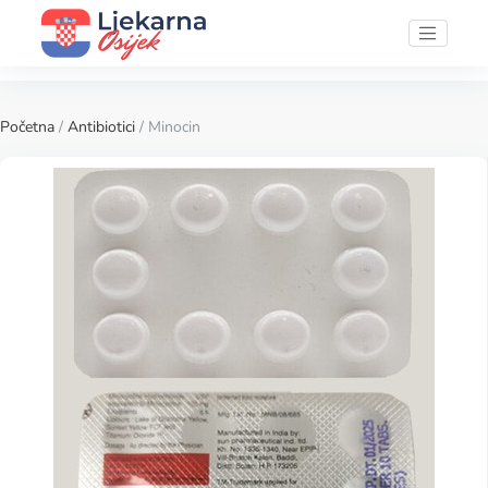
Početna
/
Antibiotici
/ Minocin