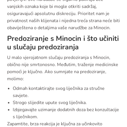
vanjskih oznaka koje bi mogle otkriti sadržaj,
osiguravajući apsolutnu diskreciju. Prioritet nam je
privatnost naših klijenata i nijedna treća strana neće biti
obaviještena o detaljima vaše narudžbe za Minocin.
Predoziranje s Minocin i što učiniti
u slučaju predoziranja
U malo vjerojatnom slučaju predoziranja s Minocin,
obično nije smrtonosno. Međutim, traženje medicinske
pomoći je ključno. Ako sumnjate na predoziranje,
molimo:
Odmah kontaktirajte svog liječnika za stručne
savjete.
Strogo slijedite upute svog liječnika.
Izbjegavajte uzimanje dodatnih doza bez konzultacije
s liječnikom.
Zapamtite, brza reakcija je ključna za učinkovito