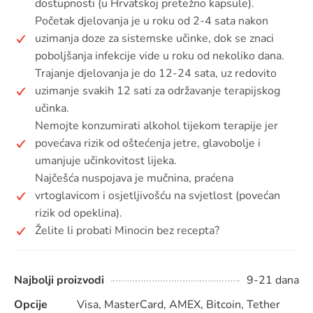
dostupnosti (u Hrvatskoj pretežno kapsule).
Početak djelovanja je u roku od 2-4 sata nakon
uzimanja doze za sistemske učinke, dok se znaci
poboljšanja infekcije vide u roku od nekoliko dana.
Trajanje djelovanja je do 12-24 sata, uz redovito
uzimanje svakih 12 sati za održavanje terapijskog
učinka.
Nemojte konzumirati alkohol tijekom terapije jer
povećava rizik od oštećenja jetre, glavobolje i
umanjuje učinkovitost lijeka.
Najčešća nuspojava je mučnina, praćena
vrtoglavicom i osjetljivošću na svjetlost (povećan
rizik od opeklina).
Želite li probati Minocin bez recepta?
Najbolji proizvodi
9-21 dana
Opcije
Visa, MasterCard, AMEX, Bitcoin, Tether