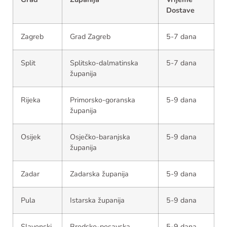
Dostave
Zagreb
Grad Zagreb
5-7 dana
Split
Splitsko-dalmatinska
5-7 dana
županija
Rijeka
Primorsko-goranska
5-9 dana
županija
Osijek
Osječko-baranjska
5-9 dana
županija
Zadar
Zadarska županija
5-9 dana
Pula
Istarska županija
5-9 dana
Slavonski
Brodsko-posavska
5-9 dana