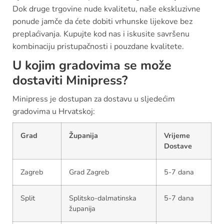
Dok druge trgovine nude kvalitetu, naše ekskluzivne
ponude jamče da ćete dobiti vrhunske lijekove bez
preplaćivanja. Kupujte kod nas i iskusite savršenu
kombinaciju pristupačnosti i pouzdane kvalitete.
U kojim gradovima se može
dostaviti Minipress?
Minipress je dostupan za dostavu u sljedećim
gradovima u Hrvatskoj:
Grad
Županija
Vrijeme
Dostave
Zagreb
Grad Zagreb
5-7 dana
Split
Splitsko-dalmatinska
5-7 dana
županija