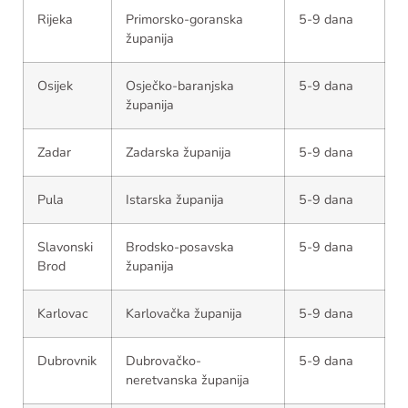
Rijeka
Primorsko-goranska
5-9 dana
županija
Osijek
Osječko-baranjska
5-9 dana
županija
Zadar
Zadarska županija
5-9 dana
Pula
Istarska županija
5-9 dana
Slavonski
Brodsko-posavska
5-9 dana
Brod
županija
Karlovac
Karlovačka županija
5-9 dana
Dubrovnik
Dubrovačko-
5-9 dana
neretvanska županija