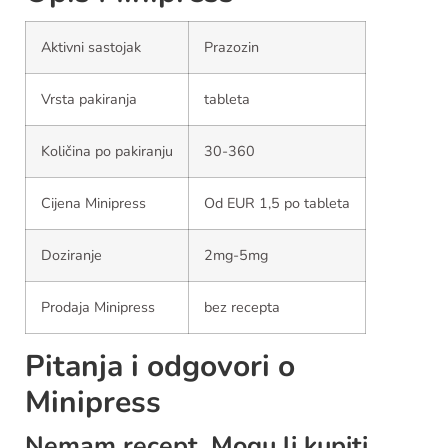
Aktivni sastojak
Prazozin
Vrsta pakiranja
tableta
Količina po pakiranju
30-360
Cijena Minipress
Od EUR 1,5 po tableta
Doziranje
2mg-5mg
Prodaja Minipress
bez recepta
Pitanja i odgovori o
Minipress
Nemam recept. Mogu li kupiti