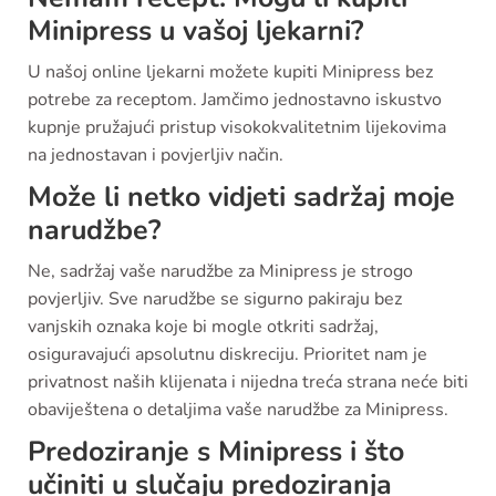
Minipress u vašoj ljekarni?
U našoj online ljekarni možete kupiti Minipress bez
potrebe za receptom. Jamčimo jednostavno iskustvo
kupnje pružajući pristup visokokvalitetnim lijekovima
na jednostavan i povjerljiv način.
Može li netko vidjeti sadržaj moje
narudžbe?
Ne, sadržaj vaše narudžbe za Minipress je strogo
povjerljiv. Sve narudžbe se sigurno pakiraju bez
vanjskih oznaka koje bi mogle otkriti sadržaj,
osiguravajući apsolutnu diskreciju. Prioritet nam je
privatnost naših klijenata i nijedna treća strana neće biti
obaviještena o detaljima vaše narudžbe za Minipress.
Predoziranje s Minipress i što
učiniti u slučaju predoziranja