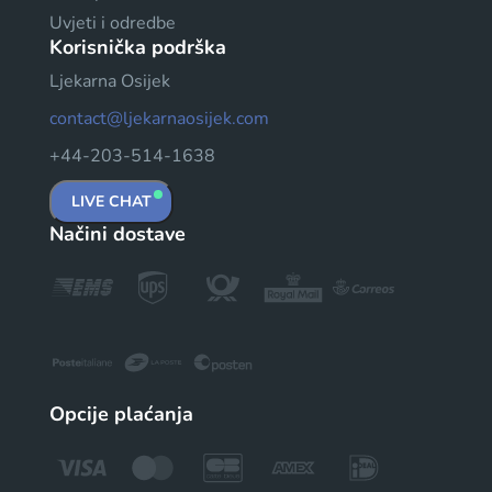
Uvjeti i odredbe
Korisnička podrška
Ljekarna Osijek
contact@ljekarnaosijek.com
+44-203-514-1638
LIVE CHAT
Načini dostave
Opcije plaćanja