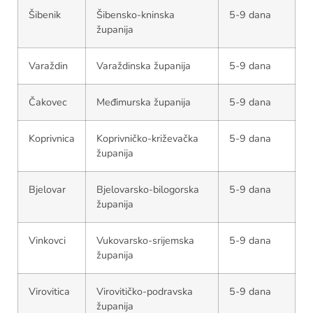
Šibenik
Šibensko-kninska
5-9 dana
županija
Varaždin
Varaždinska županija
5-9 dana
Čakovec
Međimurska županija
5-9 dana
Koprivnica
Koprivničko-križevačka
5-9 dana
županija
Bjelovar
Bjelovarsko-bilogorska
5-9 dana
županija
Vinkovci
Vukovarsko-srijemska
5-9 dana
županija
Virovitica
Virovitičko-podravska
5-9 dana
županija