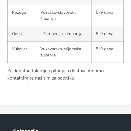
Požega
Požeško-slavonska
5-9 dana
županija
Gospić
Ličko-senjska županija
5-9 dana
Vukovar
Vukovarsko-srijemska
5-9 dana
županija
Za dodatne lokacije i pitanja o dostavi, molimo
kontaktirajte naš tim za podršku.
Kategorije