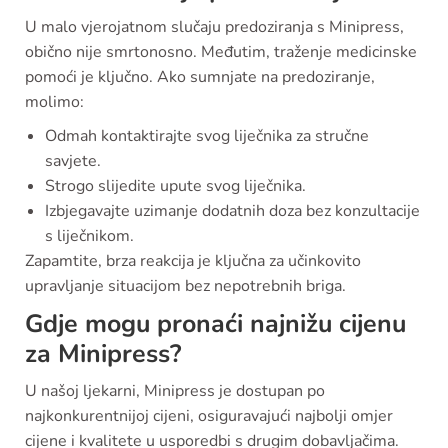
U malo vjerojatnom slučaju predoziranja s Minipress,
obično nije smrtonosno. Međutim, traženje medicinske
pomoći je ključno. Ako sumnjate na predoziranje,
molimo:
Odmah kontaktirajte svog liječnika za stručne
savjete.
Strogo slijedite upute svog liječnika.
Izbjegavajte uzimanje dodatnih doza bez konzultacije
s liječnikom.
Zapamtite, brza reakcija je ključna za učinkovito
upravljanje situacijom bez nepotrebnih briga.
Gdje mogu pronaći najnižu cijenu
za Minipress?
U našoj ljekarni, Minipress je dostupan po
najkonkurentnijoj cijeni, osiguravajući najbolji omjer
cijene i kvalitete u usporedbi s drugim dobavljačima.