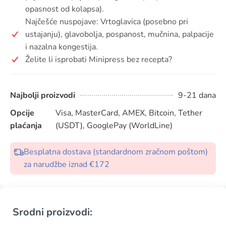
opasnost od kolapsa).
Najčešće nuspojave: Vrtoglavica (posebno pri
ustajanju), glavobolja, pospanost, mučnina, palpacije
i nazalna kongestija.
Želite li isprobati Minipress bez recepta?
Najbolji proizvodi
9-21 dana
Opcije
Visa, MasterCard, AMEX, Bitcoin, Tether
plaćanja
(USDT), GooglePay (WorldLine)
Besplatna dostava (standardnom zračnom poštom)
za narudžbe iznad €172
Srodni proizvodi: