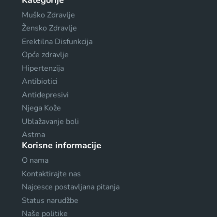
Muško Zdravlje
Žensko Zdravlje
Erektilna Disfunkcija
Opće zdravlje
Hipertenzija
Antibiotici
Antidepresivi
Njega Kože
Ublažavanje boli
Astma
Korisne informacije
O nama
Kontaktirajte nas
Najcesce postavljana pitanja
Status narudžbe
Naše politike