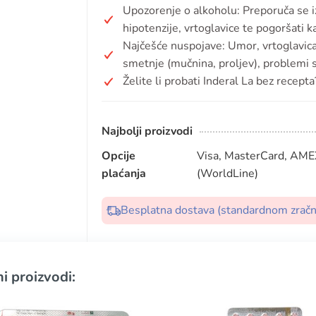
Upozorenje o alkoholu: Preporuča se i
hipotenzije, vrtoglavice te pogoršati 
Najčešće nuspojave: Umor, vrtoglavica,
smetnje (mučnina, proljev), problemi 
Želite li probati Inderal La bez recepta
Najbolji proizvodi
Opcije
Visa, MasterCard, AMEX
plaćanja
(WorldLine)
Besplatna dostava (standardnom zrač
i proizvodi: