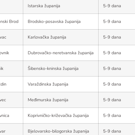
Istarska županija
5-9 dana
nski Brod
Brodsko-posavska županija
5-9 dana
vac
Karlovačka županija
5-9 dana
ovnik
Dubrovačko-neretvanska županija
5-9 dana
ik
Šibensko-kninska županija
5-9 dana
din
Varaždinska županija
5-9 dana
vec
Međimurska županija
5-9 dana
vnica
Koprivničko-križevačka županija
5-9 dana
var
Bjelovarsko-bilogorska županija
5-9 dana