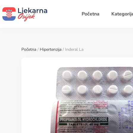
Početna
Kategorij
Početna
/
Hipertenzija
/ Inderal La