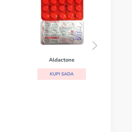
Irbesartan
KUPI SADA