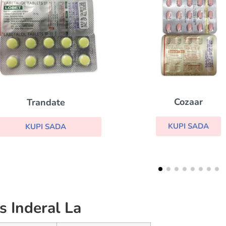
Cozaar
Aldactone
KUPI SADA
KUPI SADA
s Inderal La