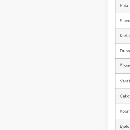
Pula
Slavo
Karlo
Dubr
Šiben
Varaž
Čako
Kopri
Bjelo