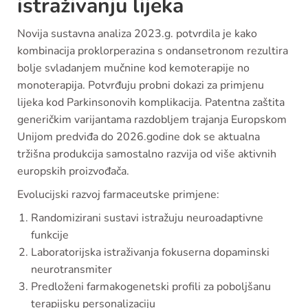
istraživanju lijeka
Novija sustavna analiza 2023.g. potvrdila je kako
kombinacija proklorperazina s ondansetronom rezultira
bolje svladanjem mučnine kod kemoterapije no
monoterapija. Potvrđuju probni dokazi za primjenu
lijeka kod Parkinsonovih komplikacija. Patentna zaštita
generičkim varijantama razdobljem trajanja Europskom
Unijom predviđa do 2026.godine dok se aktualna
tržišna produkcija samostalno razvija od više aktivnih
europskih proizvođača.
Evolucijski razvoj farmaceutske primjene:
Randomizirani sustavi istražuju neuroadaptivne
funkcije
Laboratorijska istraživanja fokuserna dopaminski
neurotransmiter
Predloženi farmakogenetski profili za poboljšanu
terapijsku personalizaciju