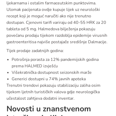
ljekarnama i ostalim farmaceutskim punktovima.
Ulomak pacijenata ovdje kupuje lijek uz neurološki
recept koji je moguć naručiti ako nije trenutno
dostupan. Cjenovni tarifi variraju od 40-55 HRK za 20
tableta od 5 mg. Halmedova bilježenja pokazuju
povećanu prodaju tijekom razdoblja epidemije virusnih
gastroenteritisa najviše postajače središnje Dalmacije.
Tijek prodaje zadatnijih godina:
Potrošnja porasta za 12% pandemijskih godina
prema HALMED izvješću
Višekratnička dostupnost seizonskih marže
Generici dostupni u 74% javnih apoteka
Trenutni trendovi pokazuju stabilizaciju zaliha osim
tijekom ljetnih turističkih valova gdje neurologička
učestalost zahtjeva dodatni inventar.
Novosti u znanstvenom