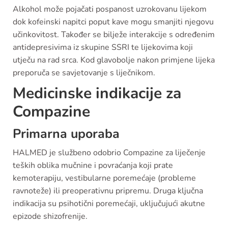
Alkohol može pojačati pospanost uzrokovanu lijekom
dok kofeinski napitci poput kave mogu smanjiti njegovu
učinkovitost. Također se bilježe interakcije s određenim
antidepresivima iz skupine SSRI te lijekovima koji
utječu na rad srca. Kod glavobolje nakon primjene lijeka
preporuča se savjetovanje s liječnikom.
Medicinske indikacije za
Compazine
Primarna uporaba
HALMED je službeno odobrio Compazine za liječenje
teških oblika mučnine i povraćanja koji prate
kemoterapiju, vestibularne poremećaje (probleme
ravnoteže) ili preoperativnu pripremu. Druga ključna
indikacija su psihotični poremećaji, uključujući akutne
epizode shizofrenije.