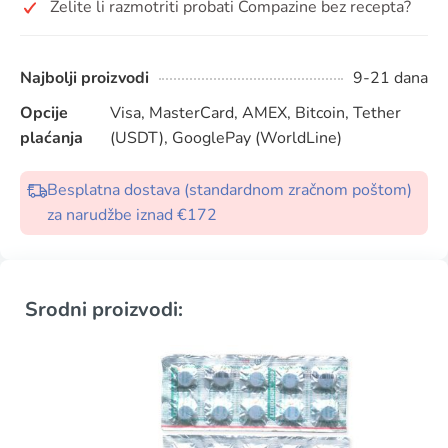
Želite li razmotriti probati Compazine bez recepta?
Najbolji proizvodi
9-21 dana
Opcije
Visa, MasterCard, AMEX, Bitcoin, Tether
plaćanja
(USDT), GooglePay (WorldLine)
Besplatna dostava (standardnom zračnom poštom)
za narudžbe iznad €172
Srodni proizvodi: