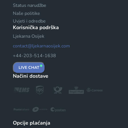
Status narudžbe
Naše politike
Uvjeti i odredbe
Korisnička podrška
Ljekarna Osijek
contact@ljekarnaosijek.com
+44-203-514-1638
LIVE CHAT
Načini dostave
Opcije plaćanja