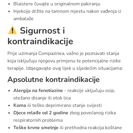
Blaistere čuvajte u originalnom pakiranju
Injekcije držite na tamnom mjestu nakon vađenja iz
ambalaže
Sigurnost i
kontraindikacije
Prije uzimanja Compazinea, važno je poznavati stanja
koja isključuju njegovu primjenu te potencijalne rizike
terapije. Izbjegavajte ovaj lijek u sljedećim situacijama:
Apsolutne kontraindikacije
Alergija na fenotiazine
- reakcije uključuju osip,
otežano disanje ili otok lica
Koma
ili teško deprimirano stanje svijesti
Djece mlađe od 2 godine
zbog povećanog rizika
respiratornih problema
Teške krvne smetnje
ili prethodna reakcija koštane