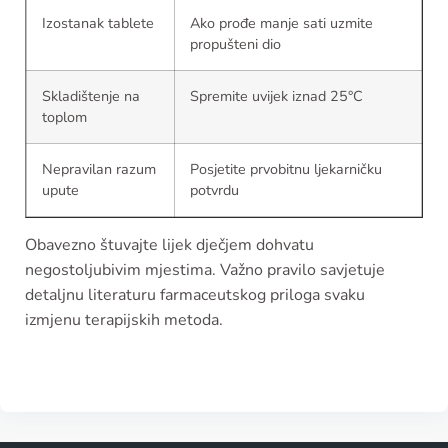
Izostanak tablete
Ako prođe manje sati uzmite
propušteni dio
Skladištenje na
Spremite uvijek iznad 25°C
toplom
Nepravilan razum
Posjetite prvobitnu ljekarničku
upute
potvrdu
Obavezno štuvajte lijek dječjem dohvatu
negostoljubivim mjestima. Važno pravilo savjetuje
detaljnu literaturu farmaceutskog priloga svaku
izmjenu terapijskih metoda.