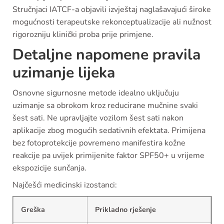
Stručnjaci IATCF-a objavili izvještaj naglašavajući široke
mogućnosti terapeutske rekonceptualizacije ali nužnost
rigorozniju klinički proba prije primjene.
Detaljne napomene pravila
uzimanje lijeka
Osnovne sigurnosne metode idealno uključuju
uzimanje sa obrokom kroz reducirane mučnine svaki
šest sati. Ne upravljajte vozilom šest sati nakon
aplikacije zbog mogućih sedativnih efektata. Primijena
bez fotoprotekcije povremeno manifestira kožne
reakcije pa uvijek primijenite faktor SPF50+ u vrijeme
ekspozicije sunčanja.
Najčešći medicinski izostanci:
Greška
Prikladno rješenje