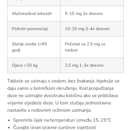
Mučnina/kod odraslih
5-10 mg 3x dnevno
Psihotri poremećaji
10-20 mg 3-4x dnevno
Starije osobe (>65
Početak sa 2.5 mg uz
god)
nadzor
Djeca >20 kg
2.5 mg 1-3x dnevno
Tablete se uzimaju s vodom, bez žvakanja. Injekcije se
daju samo u bolničkom okruženju. Kod propuštanja
doze ne uzimajte dvostruku količinu ako se približava
vrijeme sljedeće doze. U tom slučaju jednostavno
nastavite s redovnim režimom uzimanja.
Spremite lijek na temperaturi između 15-25°C
Čuvajte izvan izravne sunčeve svjetlosti