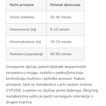
Način primjene
Početak djelovanja
Oralno (tablete)
30-40 minuta
Intravenozno (inj)
5-10 minuta
Intramuskularno (inj)
10-15 minuta
Rektalno (supositoriji)
45-60 minuta
Compazine djeluje putem blokade dopaminskih
receptora u mozgu, osobito u područjima koja
kontroliraju mučninu i psihičke procese. Nakon
primjene, lijek se metabolitra u jetri putem enzima
CYP2D6, a potom se izlučuje preko bubrega. Zbog tog
metabolizma važno je paziti na moguće interakcije s
drugim tvarima.