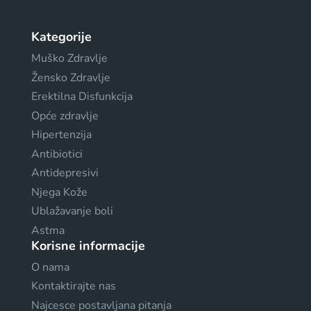
Kategorije
Muško Zdravlje
Žensko Zdravlje
Erektilna Disfunkcija
Opće zdravlje
Hipertenzija
Antibiotici
Antidepresivi
Njega Kože
Ublažavanje boli
Astma
Korisne informacije
O nama
Kontaktirajte nas
Najcesce postavljana pitanja