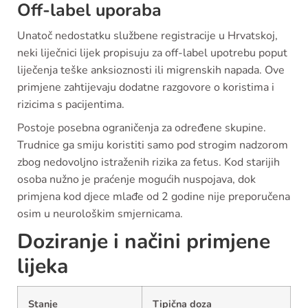
Off-label uporaba
Unatoč nedostatku službene registracije u Hrvatskoj,
neki liječnici lijek propisuju za off-label upotrebu poput
liječenja teške anksioznosti ili migrenskih napada. Ove
primjene zahtijevaju dodatne razgovore o koristima i
rizicima s pacijentima.
Postoje posebna ograničenja za određene skupine.
Trudnice ga smiju koristiti samo pod strogim nadzorom
zbog nedovoljno istraženih rizika za fetus. Kod starijih
osoba nužno je praćenje mogućih nuspojava, dok
primjena kod djece mlađe od 2 godine nije preporučena
osim u neurološkim smjernicama.
Doziranje i načini primjene
lijeka
Stanje
Tipična doza