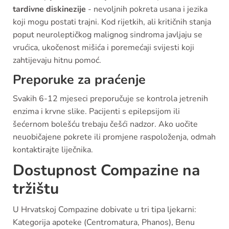
tardivne diskinezije
- nevoljnih pokreta usana i jezika
koji mogu postati trajni. Kod rijetkih, ali kritičnih stanja
poput neuroleptičkog malignog sindroma javljaju se
vrućica, ukočenost mišića i poremećaji svijesti koji
zahtijevaju hitnu pomoć.
Preporuke za praćenje
Svakih 6-12 mjeseci preporučuje se kontrola jetrenih
enzima i krvne slike. Pacijenti s epilepsijom ili
šećernom bolešću trebaju češći nadzor. Ako uočite
neuobičajene pokrete ili promjene raspoloženja, odmah
kontaktirajte liječnika.
Dostupnost Compazine na
tržištu
U Hrvatskoj Compazine dobivate u tri tipa ljekarni:
Kategorija apoteke (Centromatura, Phanos), Benu