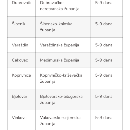
Dubrovnik
Dubrovačko-
5-9 dana
neretvanska županija
Šibenik
Šibensko-kninska
5-9 dana
županija
Varaždin
Varaždinska županija
5-9 dana
Čakovec
Međimurska županija
5-9 dana
Koprivnica
Koprivničko-križevačka
5-9 dana
županija
Bjelovar
Bjelovarsko-bilogorska
5-9 dana
županija
Vinkovci
Vukovarsko-srijemska
5-9 dana
županija