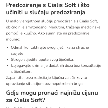
Predoziranje s Cialis Soft i što
učiniti u slučaju predoziranja
U malo vjerojatnom slučaju predoziranja s Cialis Soft,
obično nije smrtonosno. Međutim, traženje medicinske
pomoći je ključno. Ako sumnjate na predoziranje,
molimo:
Odmah kontaktirajte svog liječnika za stručne
savjete.
Strogo slijedite upute svog liječnika.
Izbjegavajte uzimanje dodatnih doza bez konzultacije
s liječnikom.
Zapamtite, brza reakcija je ključna za učinkovito
upravljanje situacijom bez nepotrebnih briga.
Gdje mogu pronaći najnižu cijenu
za Cialis Soft?