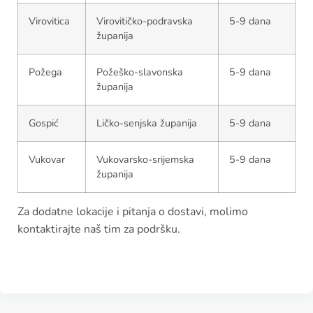
Virovitica
Virovitičko-podravska
5-9 dana
županija
Požega
Požeško-slavonska
5-9 dana
županija
Gospić
Ličko-senjska županija
5-9 dana
Vukovar
Vukovarsko-srijemska
5-9 dana
županija
Za dodatne lokacije i pitanja o dostavi, molimo
kontaktirajte naš tim za podršku.