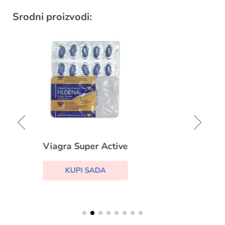
Srodni proizvodi:
Eriacta
KUPI SADA