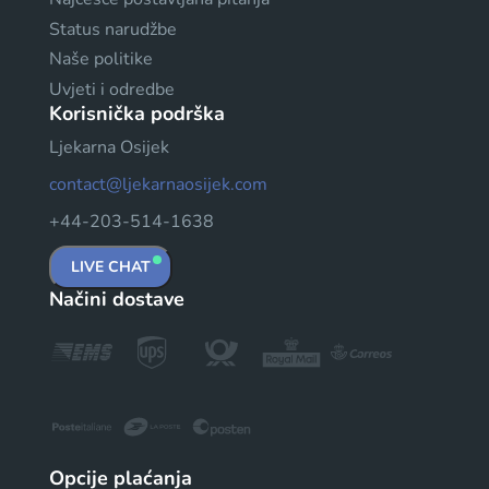
Status narudžbe
Naše politike
Uvjeti i odredbe
Korisnička podrška
Ljekarna Osijek
contact@ljekarnaosijek.com
+44-203-514-1638
LIVE CHAT
Načini dostave
Opcije plaćanja