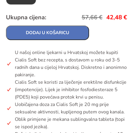
Ukupna cijena:
57,66
€
42,48
€
DODAJ U KOŠARICU
U našoj online ljekarni u Hrvatskoj možete kupiti
Cialis Soft bez recepta, s dostavom u roku od 3-5
radnih dana u cijeloj Hrvatskoj. Diskretno i anonimno
pakiranje.
Cialis Soft se koristi za liječenje erektilne disfunkcije
(impotencije). Lijek je inhibitor fosfodiesteraze 5
(PDE5) koji povećava protok krvi u penisu.
Uobičajena doza za Cialis Soft je 20 mg prije
seksualne aktivnosti, kupljenog putem ovog kanala.
Oblik primjene je mekana sublingvalna tableta (topi
se ispod jezika).