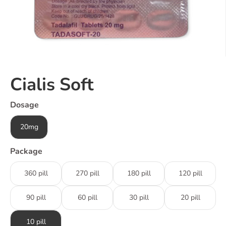
Cialis Soft
Dosage
20mg
Package
360 pill
270 pill
180 pill
120 pill
90 pill
60 pill
30 pill
20 pill
10 pill