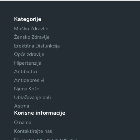
Kategorije
Muško Zdravlje
Žensko Zdravlje
Erektilna Disfunkcija
Opće zdravlje
Hipertenzija
Antibiotici
Antidepresivi
Njega Kože
Ublažavanje boli
Astma
Korisne informacije
O nama
Kontaktirajte nas
Najcesce postavljana pitanja