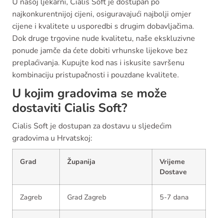
U našoj ljekarni, Cialis Soft je dostupan po
najkonkurentnijoj cijeni, osiguravajući najbolji omjer
cijene i kvalitete u usporedbi s drugim dobavljačima.
Dok druge trgovine nude kvalitetu, naše ekskluzivne
ponude jamče da ćete dobiti vrhunske lijekove bez
preplaćivanja. Kupujte kod nas i iskusite savršenu
kombinaciju pristupačnosti i pouzdane kvalitete.
U kojim gradovima se može
dostaviti Cialis Soft?
Cialis Soft je dostupan za dostavu u sljedećim
gradovima u Hrvatskoj:
Grad
Županija
Vrijeme
Dostave
Zagreb
Grad Zagreb
5-7 dana