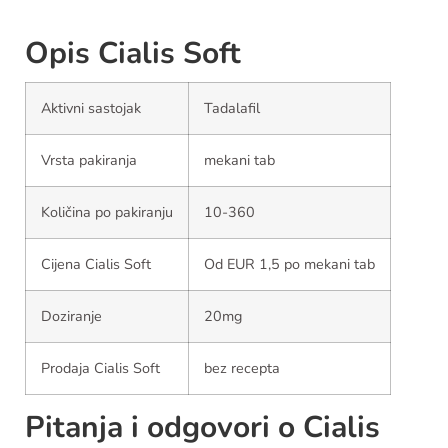
Opis Cialis Soft
Aktivni sastojak
Tadalafil
Vrsta pakiranja
mekani tab
Količina po pakiranju
10-360
Cijena Cialis Soft
Od EUR 1,5 po mekani tab
Doziranje
20mg
Prodaja Cialis Soft
bez recepta
Pitanja i odgovori o Cialis