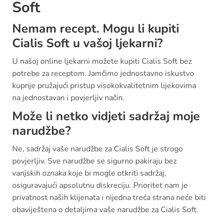
Soft
Nemam recept. Mogu li kupiti
Cialis Soft u vašoj ljekarni?
U našoj online ljekarni možete kupiti Cialis Soft bez
potrebe za receptom. Jamčimo jednostavno iskustvo
kupnje pružajući pristup visokokvalitetnim lijekovima
na jednostavan i povjerljiv način.
Može li netko vidjeti sadržaj moje
narudžbe?
Ne, sadržaj vaše narudžbe za Cialis Soft je strogo
povjerljiv. Sve narudžbe se sigurno pakiraju bez
vanjskih oznaka koje bi mogle otkriti sadržaj,
osiguravajući apsolutnu diskreciju. Prioritet nam je
privatnost naših klijenata i nijedna treća strana neće biti
obaviještena o detaljima vaše narudžbe za Cialis Soft.