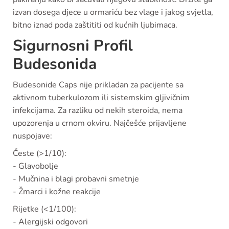
izvan dosega djece u ormariću bez vlage i jakog svjetla,
bitno iznad poda zaštititi od kućnih ljubimaca.
Sigurnosni Profil
Budesonida
Budesonide Caps nije prikladan za pacijente sa
aktivnom tuberkulozom ili sistemskim gljivičnim
infekcijama. Za razliku od nekih steroida, nema
upozorenja u crnom okviru. Najčešće prijavljene
nuspojave:
Česte (>1/10):
- Glavobolje
- Mučnina i blagi probavni smetnje
- Žmarci i kožne reakcije
Rijetke (<1/100):
- Alergijski odgovori