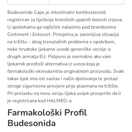
Budesonide Caps je intestinalni kortikosteroid
registriran za liječenje kroničnih upalnih bolesti crijeva.
U apotekama ga najčešće nalazimo pod brandovima
Cortiment i Entocort. Primjetna je zanimljiva situacija
na tržištu - zbog trenutačnih problema s opskrbom,
neke hrvatske ljekarne uvode generičke verzije iz
drugih zemalja EU. Potpuno je normalno ako vam
ljekarnik predloži alternativa iz uvoza koja je
farmakološki ekvivalentna originalnom proizvodu. Svaki
takav lijek ima isti sastav i način djelovanja te prolazi
stroge sigurnosne provjere prije plasmana na tržište.
Pri prelasku na novu seriju lijeka uvijek provjerite da li
je registrirana kod HALMED-a.
Farmakološki Profil
Budesonida