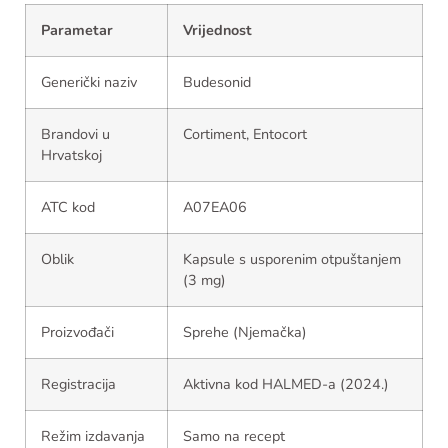
Parametar
Vrijednost
Generički naziv
Budesonid
Brandovi u
Cortiment, Entocort
Hrvatskoj
ATC kod
A07EA06
Oblik
Kapsule s usporenim otpuštanjem
(3 mg)
Proizvođači
Sprehe (Njemačka)
Registracija
Aktivna kod HALMED-a (2024.)
Režim izdavanja
Samo na recept