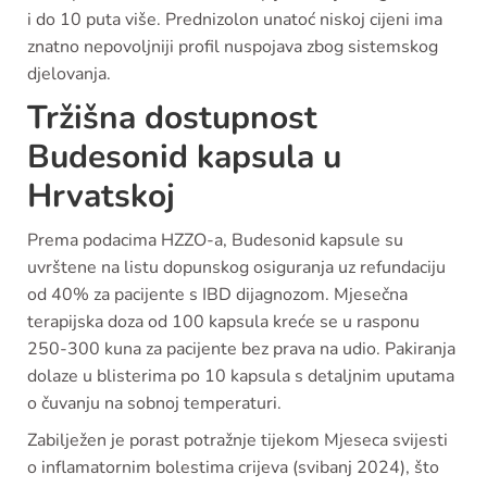
i do 10 puta više. Prednizolon unatoć niskoj cijeni ima
znatno nepovoljniji profil nuspojava zbog sistemskog
djelovanja.
Tržišna dostupnost
Budesonid kapsula u
Hrvatskoj
Prema podacima HZZO-a, Budesonid kapsule su
uvrštene na listu dopunskog osiguranja uz refundaciju
od 40% za pacijente s IBD dijagnozom. Mjesečna
terapijska doza od 100 kapsula kreće se u rasponu
250-300 kuna za pacijente bez prava na udio. Pakiranja
dolaze u blisterima po 10 kapsula s detaljnim uputama
o čuvanju na sobnoj temperaturi.
Zabilježen je porast potražnje tijekom Mjeseca svijesti
o inflamatornim bolestima crijeva (svibanj 2024), što