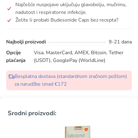
Najčešće nuspojave uključuju glavobolju, mučninu,
nadutost i respiratorne infekcije.
Želite li probati Budesonide Caps bez recepta?
Najbolji proizvodi
9-21 dana
Opcije
Visa, MasterCard, AMEX, Bitcoin, Tether
plaćanja
(USDT), GooglePay (WorldLine)
Besplatna dostava (standardnom zračnom poštom)
za narudžbe iznad €172
Srodni proizvodi: