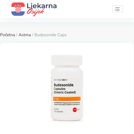
Početna
/
Astma
/ Budesonide Caps