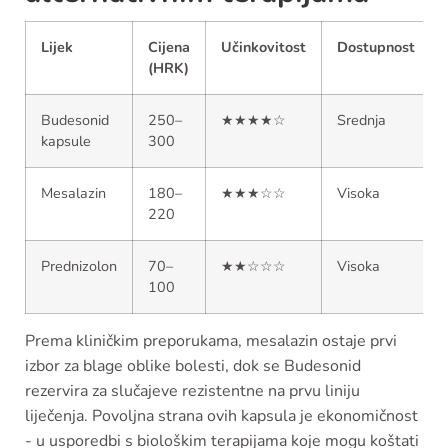
Lijek
Cijena
Učinkovitost
Dostupnost
(HRK)
Budesonid
250–
★★★★☆
Srednja
kapsule
300
Mesalazin
180–
★★★☆☆
Visoka
220
Prednizolon
70–
★★☆☆☆
Visoka
100
Prema kliničkim preporukama, mesalazin ostaje prvi
izbor za blage oblike bolesti, dok se Budesonid
rezervira za slučajeve rezistentne na prvu liniju
liječenja. Povoljna strana ovih kapsula je ekonomičnost
- u usporedbi s biološkim terapijama koje mogu koštati