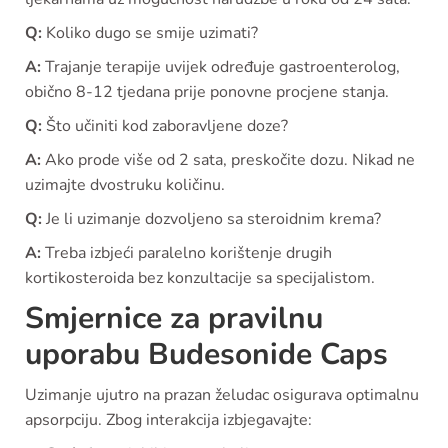
Q:
Koliko dugo se smije uzimati?
A:
Trajanje terapije uvijek određuje gastroenterolog,
obično 8-12 tjedana prije ponovne procjene stanja.
Q:
Što učiniti kod zaboravljene doze?
A:
Ako prode više od 2 sata, preskočite dozu. Nikad ne
uzimajte dvostruku količinu.
Q:
Je li uzimanje dozvoljeno sa steroidnim krema?
A:
Treba izbjeći paralelno korištenje drugih
kortikosteroida bez konzultacije sa specijalistom.
Smjernice za pravilnu
uporabu Budesonide Caps
Uzimanje ujutro na prazan želudac osigurava optimalnu
apsorpciju. Zbog interakcija izbjegavajte: