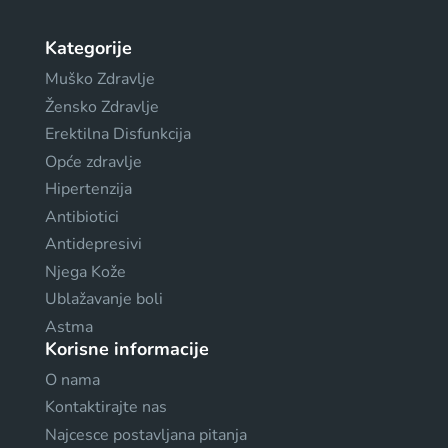
Kategorije
Muško Zdravlje
Žensko Zdravlje
Erektilna Disfunkcija
Opće zdravlje
Hipertenzija
Antibiotici
Antidepresivi
Njega Kože
Ublažavanje boli
Astma
Korisne informacije
O nama
Kontaktirajte nas
Najcesce postavljana pitanja