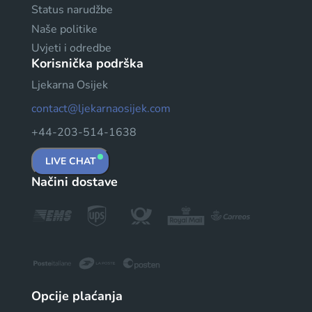
Status narudžbe
Naše politike
Uvjeti i odredbe
Korisnička podrška
Ljekarna Osijek
contact@ljekarnaosijek.com
+44-203-514-1638
LIVE CHAT
Načini dostave
Opcije plaćanja