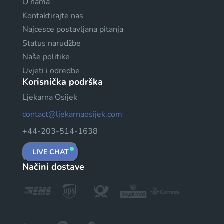
O nama
Kontaktirajte nas
Najcesce postavljana pitanja
Status narudžbe
Naše politike
Uvjeti i odredbe
Korisnička podrška
Ljekarna Osijek
contact@ljekarnaosijek.com
+44-203-514-1638
LIVE CHAT
Načini dostave