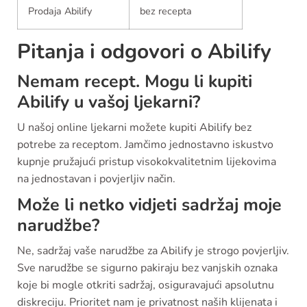
Prodaja Abilify
bez recepta
Pitanja i odgovori o Abilify
Nemam recept. Mogu li kupiti
Abilify u vašoj ljekarni?
U našoj online ljekarni možete kupiti Abilify bez
potrebe za receptom. Jamčimo jednostavno iskustvo
kupnje pružajući pristup visokokvalitetnim lijekovima
na jednostavan i povjerljiv način.
Može li netko vidjeti sadržaj moje
narudžbe?
Ne, sadržaj vaše narudžbe za Abilify je strogo povjerljiv.
Sve narudžbe se sigurno pakiraju bez vanjskih oznaka
koje bi mogle otkriti sadržaj, osiguravajući apsolutnu
diskreciju. Prioritet nam je privatnost naših klijenata i