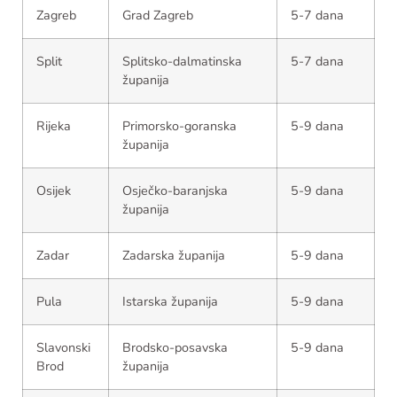
Zagreb
Grad Zagreb
5-7 dana
Split
Splitsko-dalmatinska
5-7 dana
županija
Rijeka
Primorsko-goranska
5-9 dana
županija
Osijek
Osječko-baranjska
5-9 dana
županija
Zadar
Zadarska županija
5-9 dana
Pula
Istarska županija
5-9 dana
Slavonski
Brodsko-posavska
5-9 dana
Brod
županija