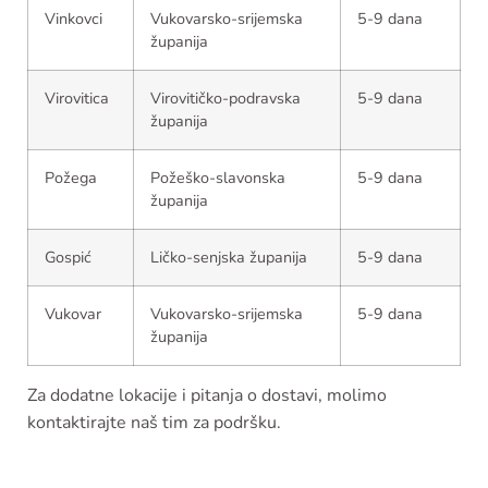
Vinkovci
Vukovarsko-srijemska
5-9 dana
županija
Virovitica
Virovitičko-podravska
5-9 dana
županija
Požega
Požeško-slavonska
5-9 dana
županija
Gospić
Ličko-senjska županija
5-9 dana
Vukovar
Vukovarsko-srijemska
5-9 dana
županija
Za dodatne lokacije i pitanja o dostavi, molimo
kontaktirajte naš tim za podršku.