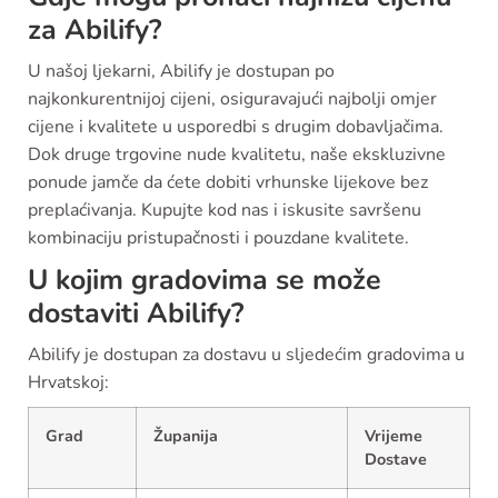
za Abilify?
U našoj ljekarni, Abilify je dostupan po
najkonkurentnijoj cijeni, osiguravajući najbolji omjer
cijene i kvalitete u usporedbi s drugim dobavljačima.
Dok druge trgovine nude kvalitetu, naše ekskluzivne
ponude jamče da ćete dobiti vrhunske lijekove bez
preplaćivanja. Kupujte kod nas i iskusite savršenu
kombinaciju pristupačnosti i pouzdane kvalitete.
U kojim gradovima se može
dostaviti Abilify?
Abilify je dostupan za dostavu u sljedećim gradovima u
Hrvatskoj:
Grad
Županija
Vrijeme
Dostave