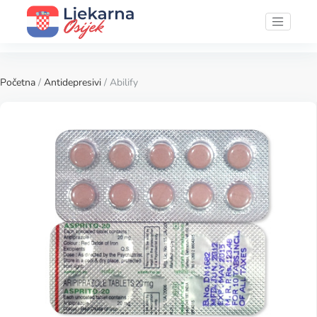
Početna
/
Antidepresivi
/ Abilify