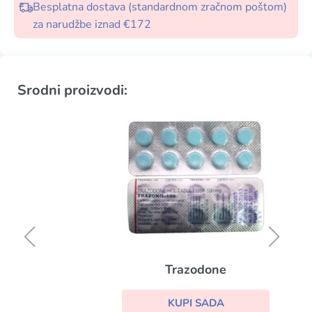
Besplatna dostava (standardnom zračnom poštom)
za narudžbe iznad €172
Srodni proizvodi:
Trazodone
KUPI SADA