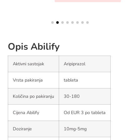
Opis Abilify
Aktivni sastojak
Aripiprazol
Vrsta pakiranja
tableta
Količina po pakiranju
30-180
Cijena Abilify
Od EUR 3 po tableta
Doziranje
10mg-5mg