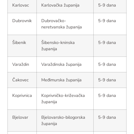
Karlovac
Karlovačka županija
5-9 dana
Dubrovnik
Dubrovačko-
5-9 dana
neretvanska županija
Šibenik
Šibensko-kninska
5-9 dana
županija
Varaždin
Varaždinska županija
5-9 dana
Čakovec
Međimurska županija
5-9 dana
Koprivnica
Koprivničko-križevačka
5-9 dana
županija
Bjelovar
Bjelovarsko-bilogorska
5-9 dana
županija