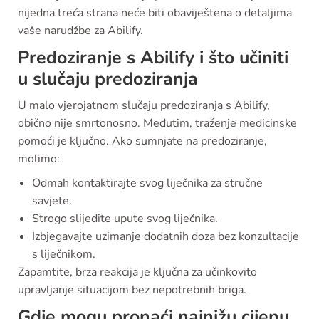
nijedna treća strana neće biti obaviještena o detaljima
vaše narudžbe za Abilify.
Predoziranje s Abilify i što učiniti
u slučaju predoziranja
U malo vjerojatnom slučaju predoziranja s Abilify,
obično nije smrtonosno. Međutim, traženje medicinske
pomoći je ključno. Ako sumnjate na predoziranje,
molimo:
Odmah kontaktirajte svog liječnika za stručne
savjete.
Strogo slijedite upute svog liječnika.
Izbjegavajte uzimanje dodatnih doza bez konzultacije
s liječnikom.
Zapamtite, brza reakcija je ključna za učinkovito
upravljanje situacijom bez nepotrebnih briga.
Gdje mogu pronaći najnižu cijenu