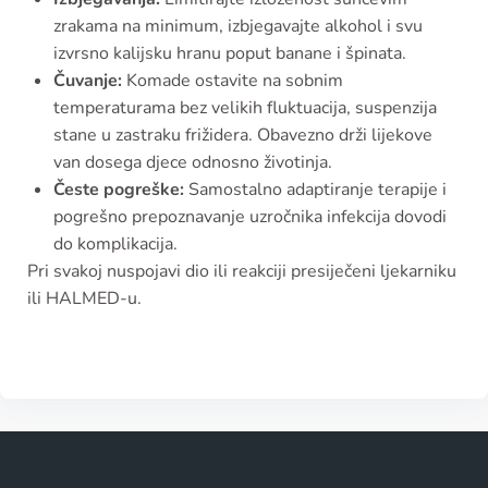
zrakama na minimum, izbjegavajte alkohol i svu
izvrsno kalijsku hranu poput banane i špinata.
Čuvanje:
Komade ostavite na sobnim
temperaturama bez velikih fluktuacija, suspenzija
stane u zastraku frižidera. Obavezno drži lijekove
van dosega djece odnosno životinja.
Česte pogreške:
Samostalno adaptiranje terapije i
pogrešno prepoznavanje uzročnika infekcija dovodi
do komplikacija.
Pri svakoj nuspojavi dio ili reakciji presiječeni ljekarniku
ili HALMED-u.