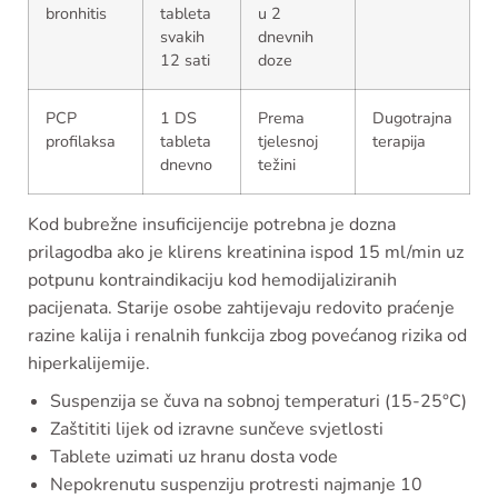
bronhitis
tableta
u 2
svakih
dnevnih
12 sati
doze
PCP
1 DS
Prema
Dugotrajna
profilaksa
tableta
tjelesnoj
terapija
dnevno
težini
Kod bubrežne insuficijencije potrebna je dozna
prilagodba ako je klirens kreatinina ispod 15 ml/min uz
potpunu kontraindikaciju kod hemodijaliziranih
pacijenata. Starije osobe zahtijevaju redovito praćenje
razine kalija i renalnih funkcija zbog povećanog rizika od
hiperkalijemije.
Suspenzija se čuva na sobnoj temperaturi (15-25°C)
Zaštititi lijek od izravne sunčeve svjetlosti
Tablete uzimati uz hranu dosta vode
Nepokrenutu suspenziju protresti najmanje 10