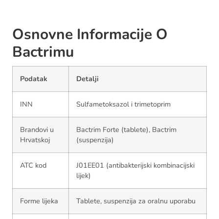
Osnovne Informacije O
Bactrimu
Podatak
Detalji
INN
Sulfametoksazol i trimetoprim
Brandovi u
Bactrim Forte (tablete), Bactrim
Hrvatskoj
(suspenzija)
ATC kod
J01EE01 (antibakterijski kombinacijski
lijek)
Forme lijeka
Tablete, suspenzija za oralnu uporabu