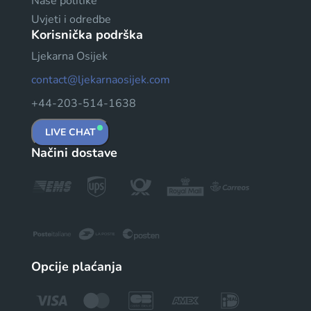
Naše politike
Uvjeti i odredbe
Korisnička podrška
Ljekarna Osijek
contact@ljekarnaosijek.com
+44-203-514-1638
LIVE CHAT
Načini dostave
Opcije plaćanja