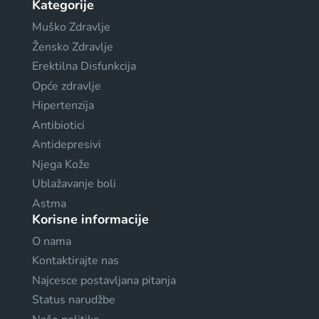
Kategorije
Muško Zdravlje
Žensko Zdravlje
Erektilna Disfunkcija
Opće zdravlje
Hipertenzija
Antibiotici
Antidepresivi
Njega Kože
Ublažavanje boli
Astma
Korisne informacije
O nama
Kontaktirajte nas
Najcesce postavljana pitanja
Status narudžbe