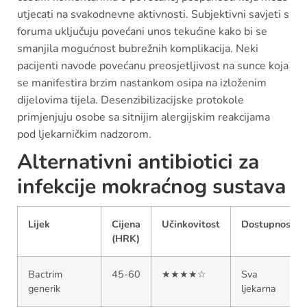
utjecati na svakodnevne aktivnosti. Subjektivni savjeti s
foruma uključuju povećani unos tekućine kako bi se
smanjila mogućnost bubrežnih komplikacija. Neki
pacijenti navode povećanu preosjetljivost na sunce koja
se manifestira brzim nastankom osipa na izloženim
dijelovima tijela. Desenzibilizacijske protokole
primjenjuju osobe sa sitnijim alergijskim reakcijama
pod ljekarničkim nadzorom.
Alternativni antibiotici za
infekcije mokraćnog sustava
Lijek
Cijena
Učinkovitost
Dostupnost
(HRK)
Bactrim
45-60
★★★★☆
Sva
generik
ljekarna