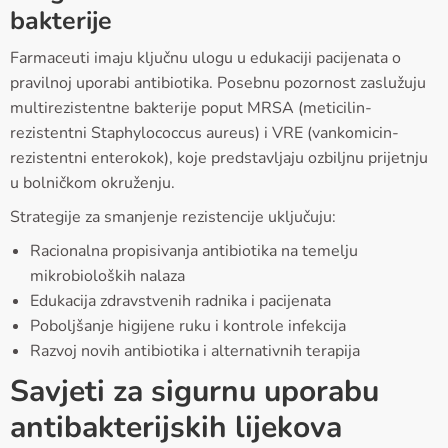
bakterije
Farmaceuti imaju ključnu ulogu u edukaciji pacijenata o
pravilnoj uporabi antibiotika. Posebnu pozornost zaslužuju
multirezistentne bakterije poput MRSA (meticilin-
rezistentni Staphylococcus aureus) i VRE (vankomicin-
rezistentni enterokok), koje predstavljaju ozbiljnu prijetnju
u bolničkom okruženju.
Strategije za smanjenje rezistencije uključuju:
Racionalna propisivanja antibiotika na temelju
mikrobioloških nalaza
Edukacija zdravstvenih radnika i pacijenata
Poboljšanje higijene ruku i kontrole infekcija
Razvoj novih antibiotika i alternativnih terapija
Savjeti za sigurnu uporabu
antibakterijskih lijekova