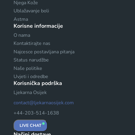
Njega Kože
Ublažavanje boli
Astma
Korisne informacije
O nama
Kontaktirajte nas
Najcesce postavljana pitanja
Status narudžbe
Naše politike
Uvjeti i odredbe
Korisnička podrška
Ljekarna Osijek
contact@ljekarnaosijek.com
+44-203-514-1638
LIVE CHAT
Načini dostave