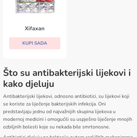
Xifaxan
KUPI SADA
Što su antibakterijski lijekovi i
kako djeluju
Antibakterijski lijekovi, odnosno antibiotici, su lijekovi koji
se koriste za liječenje bakterijskih infekcija. Oni
predstavljaju jednu od najvažnijih skupina lijekova u
modernoj medicini i omogućili su uspješno liječenje mnojih
ozbiljnih bolesti koje su nekada bile smrtonosne.