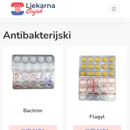
Antibakterijski
Bactrim
Flagyl