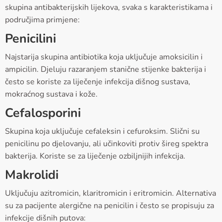
skupina antibakterijskih lijekova, svaka s karakteristikama i
područjima primjene:
Penicilini
Najstarija skupina antibiotika koja uključuje amoksicilin i
ampicilin. Djeluju razaranjem stanične stijenke bakterija i
često se koriste za liječenje infekcija dišnog sustava,
mokraćnog sustava i kože.
Cefalosporini
Skupina koja uključuje cefaleksin i cefuroksim. Slični su
penicilinu po djelovanju, ali učinkoviti protiv šireg spektra
bakterija. Koriste se za liječenje ozbiljnijih infekcija.
Makrolidi
Uključuju azitromicin, klaritromicin i eritromicin. Alternativa
su za pacijente alergične na penicilin i često se propisuju za
infekcije dišnih putova: