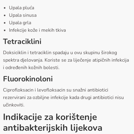
Upala pluća
Upala sinusa
Upala grla
Infekcije kože i mekih tkiva
Tetraciklini
Doksiciklin i tetraciklin spadaju u ovu skupinu širokog
spektra djelovanja. Koriste se za liječenje atipičnih infekcija
i određenih kožnih bolesti.
Fluorokinoloni
Ciprofloksacin i levofloksacin su snažni antibiotici
rezervirani za ozbiljne infekcije kada drugi antibiotici nisu
učinkoviti.
Indikacije za korištenje
antibakterijskih lijekova