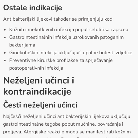
Ostale indikacije
Antibakterijski lijekovi također se primjenjuju kod:
Kožnih i mekotkivnih infekcija poput celulitisa i apscea
Gastrointestinalnih infekcija uzrokovanih patogenim
bakterijama
Ginekoloških infekcija uključujući upalne bolesti zdjelice
Preventivne kirurške profilakse za sprječavanje
postoperativnih infekcija
Neželjeni učinci i
kontraindikacije
Česti neželjeni učinci
Najčešći neželjeni učinci antibakterijskih lijekova uključuju
gastrointestinalne tegobe poput mučnine, povraćanja i
proljeva. Alergijske reakcije mogu se manifestirati kožnim