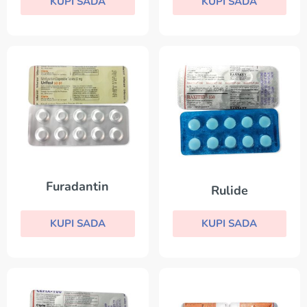
KUPI SADA
KUPI SADA
Furadantin
Rulide
KUPI SADA
KUPI SADA