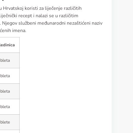
 Hrvatskoj koristi za liječenje različitih
iječnički recept i nalazi se u različitim
. Njegov službeni međunarodni nezaštićeni naziv
ićenih imena.
jedinica
bleta
bleta
bleta
bleta
blete