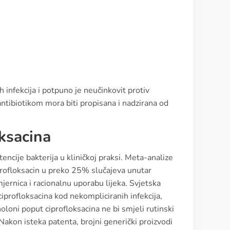
 infekcija i potpuno je neučinkovit protiv
 antibiotikom mora biti propisana i nadzirana od
oksacina
tencije bakterija u kliničkoj praksi. Meta-analize
profloksacin u preko 25% slučajeva unutar
mjernica i racionalnu uporabu lijeka. Svjetska
iprofloksacina kod nekompliciranih infekcija,
oloni poput ciprofloksacina ne bi smjeli rutinski
. Nakon isteka patenta, brojni generički proizvodi