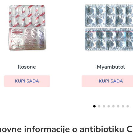
Augmentin
Myambutol
KUPI SADA
KUPI SADA
ovne informacije o antibiotiku C