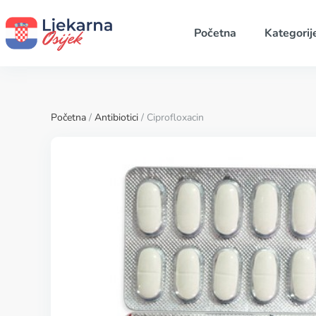
Početna
Kategorij
Početna
/
Antibiotici
/ Ciprofloxacin