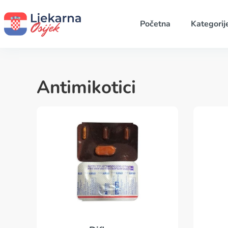
Početna
Kategorij
Antimikotici