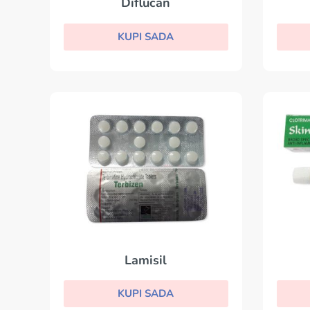
Diflucan
KUPI SADA
Lamisil
KUPI SADA