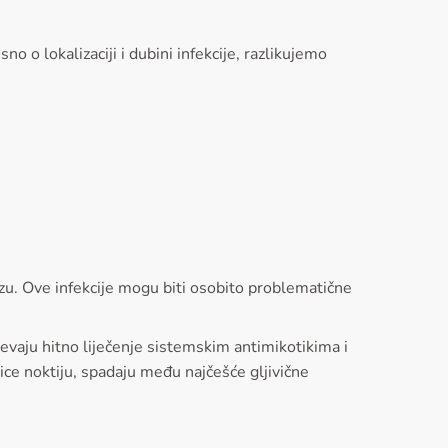
sno o lokalizaciji i dubini infekcije, razlikujemo
jazu. Ove infekcije mogu biti osobito problematične
ijevaju hitno liječenje sistemskim antimikotikima i
vice noktiju, spadaju među najčešće gljivične