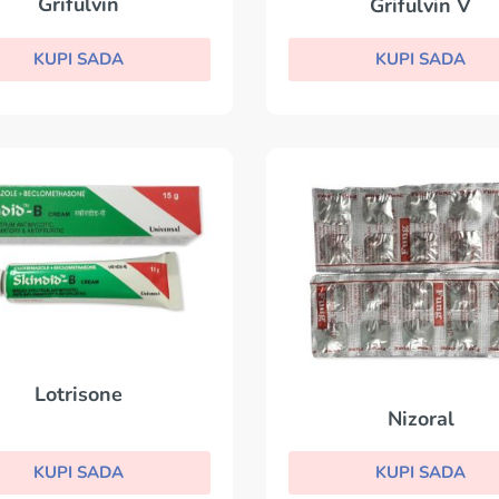
Grifulvin
Grifulvin V
KUPI SADA
KUPI SADA
Lotrisone
Nizoral
KUPI SADA
KUPI SADA