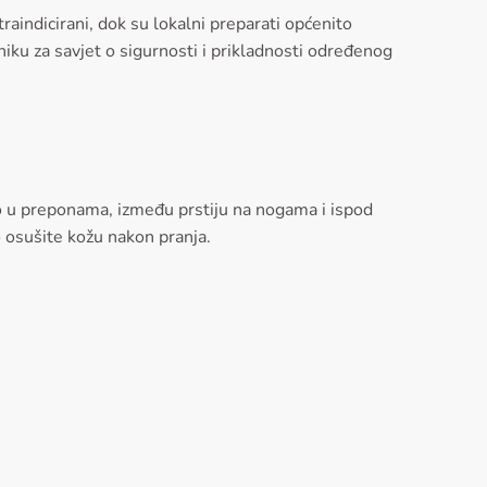
aindicirani, dok su lokalni preparati općenito
arniku za savjet o sigurnosti i prikladnosti određenog
bno u preponama, između prstiju na nogama i ispod
o osušite kožu nakon pranja.