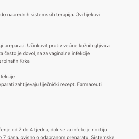
do naprednih sistemskih terapija. Ovi lijekovi
 preparati. Učinkovit protiv većine kožnih gljivica
a često je dovoljna za vaginalne infekcije
erbinafin Krka
fekcije
parati zahtijevaju liječnički recept. Farmaceuti
ečenje od 2 do 4 tjedna, dok se za infekcije noktiju
1 do 7 dana, ovisno o odabranom preparatu. Sistemske