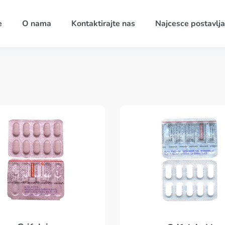
e
O nama
Kontaktirajte nas
Najcesce postavlja