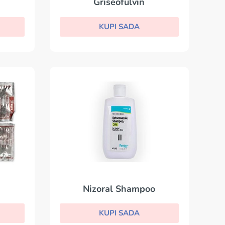
Griseofulvin
KUPI SADA
Nizoral Shampoo
KUPI SADA