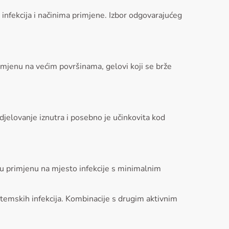
 infekcija i načinima primjene. Izbor odgovarajućeg
primjenu na većim površinama, gelovi koji se brže
djelovanje iznutra i posebno je učinkovita kod
ktnu primjenu na mjesto infekcije s minimalnim
istemskih infekcija. Kombinacije s drugim aktivnim