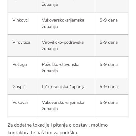
županija
Vinkovci
Vukovarsko-srijemska
5-9 dana
županija
Virovitica
Virovitičko-podravska
5-9 dana
županija
Požega
Požeško-slavonska
5-9 dana
županija
Gospić
Ličko-senjska županija
5-9 dana
Vukovar
Vukovarsko-srijemska
5-9 dana
županija
Za dodatne lokacije i pitanja o dostavi, molimo
kontaktirajte naš tim za podršku.