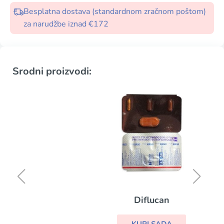
Besplatna dostava (standardnom zračnom poštom)
za narudžbe iznad €172
Srodni proizvodi:
Diflucan