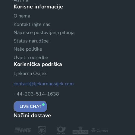
Astma
Korisne informacije
O nama
Kontaktirajte nas
Najcesce postavljana pitanja
Status narudžbe
Naše politike
Uvjeti i odredbe
Korisnička podrška
Ljekarna Osijek
contact@ljekarnaosijek.com
+44-203-514-1638
LIVE CHAT
Načini dostave