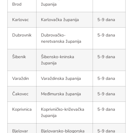
Brod
županija
Karlovac
Karlovačka županija
5-9 dana
Dubrovnik
Dubrovačko-
5-9 dana
neretvanska županija
Šibenik
Šibensko-kninska
5-9 dana
županija
Varaždin
Varaždinska županija
5-9 dana
Čakovec
Međimurska županija
5-9 dana
Koprivnica
Koprivničko-križevačka
5-9 dana
županija
Bjelovar
Bjelovarsko-bilogorska
5-9 dana