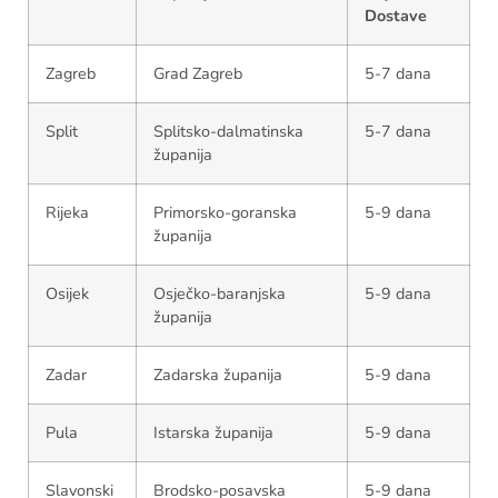
Dostave
Zagreb
Grad Zagreb
5-7 dana
Split
Splitsko-dalmatinska
5-7 dana
županija
Rijeka
Primorsko-goranska
5-9 dana
županija
Osijek
Osječko-baranjska
5-9 dana
županija
Zadar
Zadarska županija
5-9 dana
Pula
Istarska županija
5-9 dana
Slavonski
Brodsko-posavska
5-9 dana