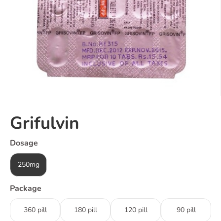
Grifulvin
Dosage
250mg
Package
360 pill
180 pill
120 pill
90 pill