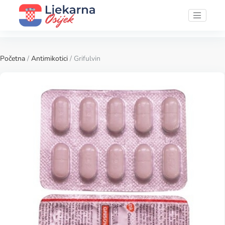
Početna
/
Antimikotici
/ Grifulvin