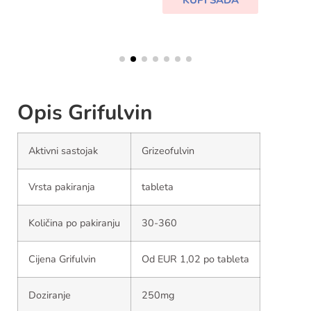
KUPI SADA
Opis Grifulvin
Aktivni sastojak
Grizeofulvin
Vrsta pakiranja
tableta
Količina po pakiranju
30-360
Cijena Grifulvin
Od EUR 1,02 po tableta
Doziranje
250mg