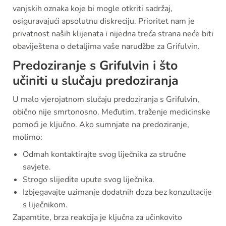
vanjskih oznaka koje bi mogle otkriti sadržaj,
osiguravajući apsolutnu diskreciju. Prioritet nam je
privatnost naših klijenata i nijedna treća strana neće biti
obaviještena o detaljima vaše narudžbe za Grifulvin.
Predoziranje s Grifulvin i što
učiniti u slučaju predoziranja
U malo vjerojatnom slučaju predoziranja s Grifulvin,
obično nije smrtonosno. Međutim, traženje medicinske
pomoći je ključno. Ako sumnjate na predoziranje,
molimo:
Odmah kontaktirajte svog liječnika za stručne
savjete.
Strogo slijedite upute svog liječnika.
Izbjegavajte uzimanje dodatnih doza bez konzultacije
s liječnikom.
Zapamtite, brza reakcija je ključna za učinkovito