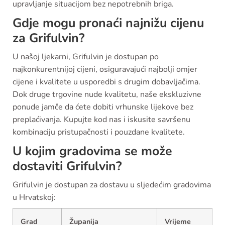
upravljanje situacijom bez nepotrebnih briga.
Gdje mogu pronaći najnižu cijenu
za Grifulvin?
U našoj ljekarni, Grifulvin je dostupan po
najkonkurentnijoj cijeni, osiguravajući najbolji omjer
cijene i kvalitete u usporedbi s drugim dobavljačima.
Dok druge trgovine nude kvalitetu, naše ekskluzivne
ponude jamče da ćete dobiti vrhunske lijekove bez
preplaćivanja. Kupujte kod nas i iskusite savršenu
kombinaciju pristupačnosti i pouzdane kvalitete.
U kojim gradovima se može
dostaviti Grifulvin?
Grifulvin je dostupan za dostavu u sljedećim gradovima
u Hrvatskoj:
Grad
Županija
Vrijeme