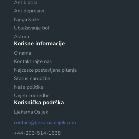
Antibiotici
Antidepresivi
Njega Kože
Ublažavanje boli
Astma
Korisne informacije
O nama
Kontaktirajte nas
Najcesce postavljana pitanja
Status narudžbe
Naše politike
Uvjeti i odredbe
Korisnička podrška
Ljekarna Osijek
contact@ljekarnaosijek.com
+44-203-514-1638