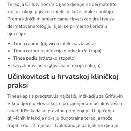
Terapija Grifulvinom V ciljano djeluje na dermatofite
koji uzrokuju gljivične infekcije kože, dlake i noktiju.
Prema kliničkim smjernicama Hrvatskog društva za
dermatovenerologiju, lijek se primarno koristi u
liječenju:
Tinea capitis (gljivična infekcija vlasišta)
Tinea corporis (infekcija glatke kože trupa)
Tinea pedis (atletsko stopalo)
Onychomycosis (gljivična infekcija noktiju)
Učinkovitost u hrvatskoj kliničkoj
praksi
Tinea kapitis predstavlja najčešću indikaciju za Grifulvin
V kod djece u Hrvatskoj, s procijenjenom učinkovitošću
iznad 90% kada se pravilno primjenjuje. U liječenju
gljivičnih infekcija noktiju dugotrajna terapija može
trajati i do 12 mjeseci. Dokazano je da lijek ne djeluje