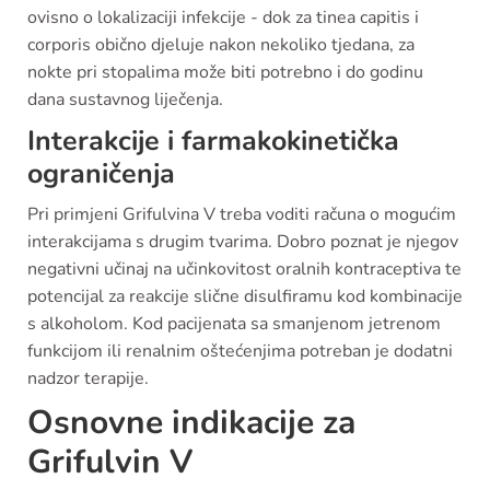
ovisno o lokalizaciji infekcije - dok za tinea capitis i
corporis obično djeluje nakon nekoliko tjedana, za
nokte pri stopalima može biti potrebno i do godinu
dana sustavnog liječenja.
Interakcije i farmakokinetička
ograničenja
Pri primjeni Grifulvina V treba voditi računa o mogućim
interakcijama s drugim tvarima. Dobro poznat je njegov
negativni učinaj na učinkovitost oralnih kontraceptiva te
potencijal za reakcije slične disulfiramu kod kombinacije
s alkoholom. Kod pacijenata sa smanjenom jetrenom
funkcijom ili renalnim oštećenjima potreban je dodatni
nadzor terapije.
Osnovne indikacije za
Grifulvin V