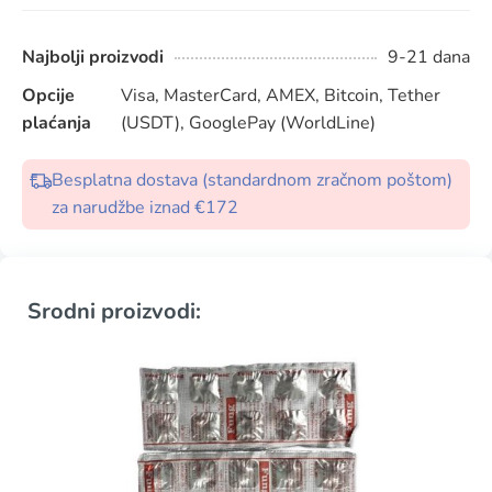
Najbolji proizvodi
9-21 dana
Opcije
Visa, MasterCard, AMEX, Bitcoin, Tether
plaćanja
(USDT), GooglePay (WorldLine)
Besplatna dostava (standardnom zračnom poštom)
za narudžbe iznad €172
Srodni proizvodi: