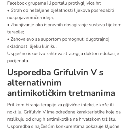
Facebook grupama ili portalu protivgljivica.hr:
• Strah od neželjene djelatnosti lijekova posredabiti
nuspojavemučna ideja;
• Zbunjivanje oko ispravnih dosagiranje sustava tijekom
terapije;
• Zahova evo sa suportom pomognuti dugotrajnoj
skladnosti lijeku kliniku.
Uspješno iskustvo zahteva strategija doktori edukacije
pacijenata.
Usporedba Grifulvin V s
alternativnim
antimikotičkim tretmanima
Prilikom biranja terapije za gljivične infekcije kože ili
noktiju, Grifulvin V ima određene karakteristike koje ga
razlikuju od drugih antimikotika na hrvatskom tržištu.
Usporedba s najčešćim konkurentima pokazuje ključne