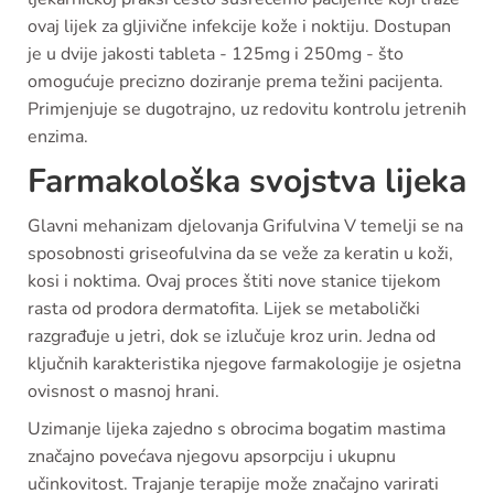
ovaj lijek za gljivične infekcije kože i noktiju. Dostupan
je u dvije jakosti tableta - 125mg i 250mg - što
omogućuje precizno doziranje prema težini pacijenta.
Primjenjuje se dugotrajno, uz redovitu kontrolu jetrenih
enzima.
Farmakološka svojstva lijeka
Glavni mehanizam djelovanja Grifulvina V temelji se na
sposobnosti griseofulvina da se veže za keratin u koži,
kosi i noktima. Ovaj proces štiti nove stanice tijekom
rasta od prodora dermatofita. Lijek se metabolički
razgrađuje u jetri, dok se izlučuje kroz urin. Jedna od
ključnih karakteristika njegove farmakologije je osjetna
ovisnost o masnoj hrani.
Uzimanje lijeka zajedno s obrocima bogatim mastima
značajno povećava njegovu apsorpciju i ukupnu
učinkovitost. Trajanje terapije može značajno varirati