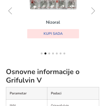
Nizoral
KUPI SADA
Osnovne informacije o
Grifulvin V
Parametar
Podaci
INN
Griseofulvin