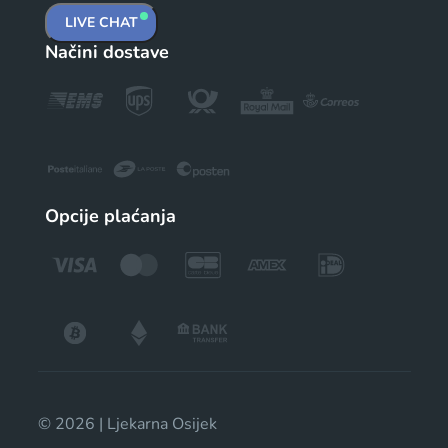
LIVE CHAT
Načini dostave
Opcije plaćanja
© 2026 | Ljekarna Osijek