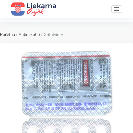
Početna
/
Antimikotici
/ Grifulvin V