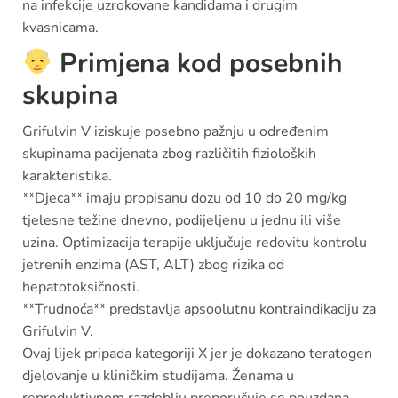
na infekcije uzrokovane kandidama i drugim
kvasnicama.
Primjena kod posebnih
skupina
Grifulvin V iziskuje posebno pažnju u određenim
skupinama pacijenata zbog različitih fizioloških
karakteristika.
**Djeca**
imaju propisanu dozu od
10 do 20 mg/kg
tjelesne težine dnevno
, podijeljenu u jednu ili više
uzina. Optimizacija terapije uključuje
redovitu kontrolu
jetrenih enzima
(AST, ALT) zbog rizika od
hepatotoksičnosti.
**Trudnoća**
predstavlja
apsoolutnu kontraindikaciju
za
Grifulvin V.
Ovaj lijek pripada kategoriji X jer je dokazano teratogen
djelovanje u kliničkim studijama. Ženama u