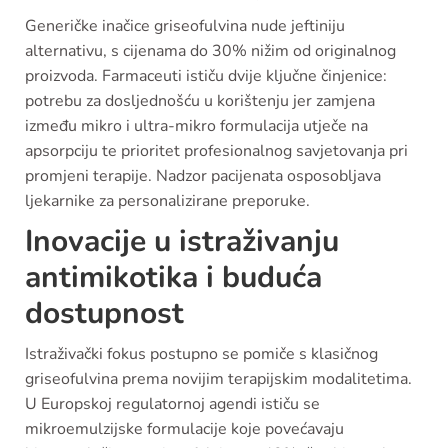
Generičke inačice griseofulvina nude jeftiniju
alternativu, s cijenama do 30% nižim od originalnog
proizvoda. Farmaceuti ističu dvije ključne činjenice:
potrebu za dosljednošću u korištenju jer zamjena
između mikro i ultra-mikro formulacija utječe na
apsorpciju te prioritet profesionalnog savjetovanja pri
promjeni terapije. Nadzor pacijenata osposobljava
ljekarnike za personalizirane preporuke.
Inovacije u istraživanju
antimikotika i buduća
dostupnost
Istraživački fokus postupno se pomiče s klasičnog
griseofulvina prema novijim terapijskim modalitetima.
U Europskoj regulatornoj agendi ističu se
mikroemulzijske formulacije koje povećavaju