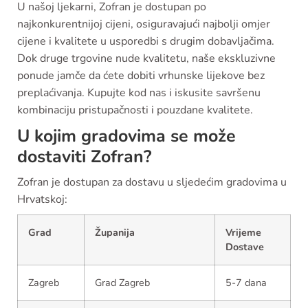
U našoj ljekarni, Zofran je dostupan po
najkonkurentnijoj cijeni, osiguravajući najbolji omjer
cijene i kvalitete u usporedbi s drugim dobavljačima.
Dok druge trgovine nude kvalitetu, naše ekskluzivne
ponude jamče da ćete dobiti vrhunske lijekove bez
preplaćivanja. Kupujte kod nas i iskusite savršenu
kombinaciju pristupačnosti i pouzdane kvalitete.
U kojim gradovima se može
dostaviti Zofran?
Zofran je dostupan za dostavu u sljedećim gradovima u
Hrvatskoj:
Grad
Županija
Vrijeme
Dostave
Zagreb
Grad Zagreb
5-7 dana