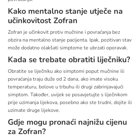
Kako mentalno stanje utječe na
učinkovitost Zofran
Zofran je učinkovit protiv mučnine i povraćanja bez
obzira na mentalno stanje pacijenta. Ipak, pozitivan stav
može dodatno olakšati simptome te ubrzati oporavak.
Kada se trebate obratiti liječniku?
Obratite se liječniku ako simptomi poput mučnine ili
povraćanja traju duže od 2 dana, ako imate visoku
temperaturu, bolove u trbuhu ili drugi zabrinjavajući
simptom. Također, uvijek se posavjetujte s liječnikom
prije uzimanja lijekova, posebno ako ste trudni, dojite ili
uzimate druge lijekove.
Gdje mogu pronaći najnižu cijenu
za Zofran?