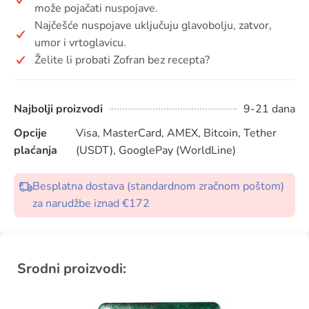
može pojačati nuspojave.
Najčešće nuspojave uključuju glavobolju, zatvor,
umor i vrtoglavicu.
Želite li probati Zofran bez recepta?
Najbolji proizvodi
9-21 dana
Opcije
Visa, MasterCard, AMEX, Bitcoin, Tether
plaćanja
(USDT), GooglePay (WorldLine)
Besplatna dostava (standardnom zračnom poštom)
za narudžbe iznad €172
Srodni proizvodi: