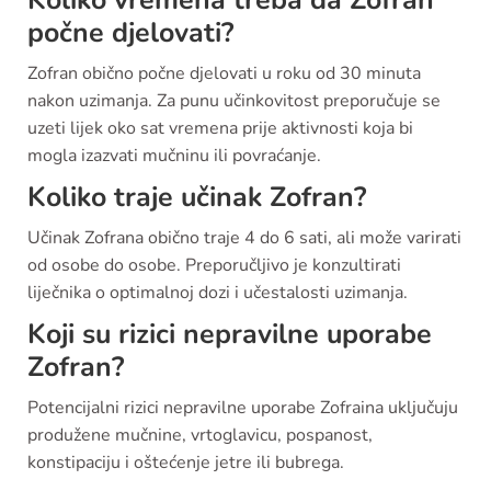
počne djelovati?
Zofran obično počne djelovati u roku od 30 minuta
nakon uzimanja. Za punu učinkovitost preporučuje se
uzeti lijek oko sat vremena prije aktivnosti koja bi
mogla izazvati mučninu ili povraćanje.
Koliko traje učinak Zofran?
Učinak Zofrana obično traje 4 do 6 sati, ali može varirati
od osobe do osobe. Preporučljivo je konzultirati
liječnika o optimalnoj dozi i učestalosti uzimanja.
Koji su rizici nepravilne uporabe
Zofran?
Potencijalni rizici nepravilne uporabe Zofraina uključuju
produžene mučnine, vrtoglavicu, pospanost,
konstipaciju i oštećenje jetre ili bubrega.