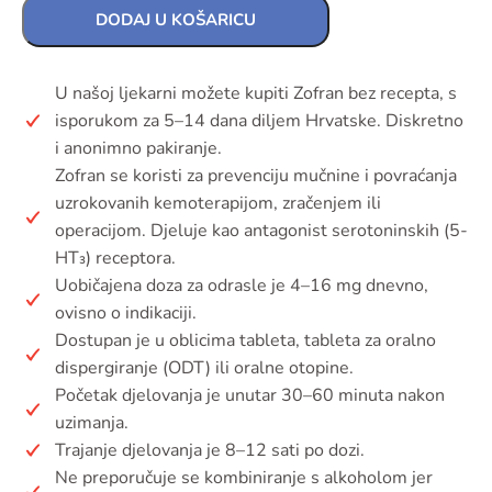
DODAJ U KOŠARICU
U našoj ljekarni možete kupiti Zofran bez recepta, s
isporukom za 5–14 dana diljem Hrvatske. Diskretno
i anonimno pakiranje.
Zofran se koristi za prevenciju mučnine i povraćanja
uzrokovanih kemoterapijom, zračenjem ili
operacijom. Djeluje kao antagonist serotoninskih (5-
HT₃) receptora.
Uobičajena doza za odrasle je 4–16 mg dnevno,
ovisno o indikaciji.
Dostupan je u oblicima tableta, tableta za oralno
dispergiranje (ODT) ili oralne otopine.
Početak djelovanja je unutar 30–60 minuta nakon
uzimanja.
Trajanje djelovanja je 8–12 sati po dozi.
Ne preporučuje se kombiniranje s alkoholom jer