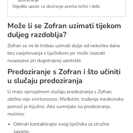
Slijedite upute za doziranje prema težini i dobi.
Može li se Zofran uzimati tijekom
duljeg razdoblja?
Zofran se ne bi trebao uzimati dulje od nekoliko dana
bez savjetovanja s liječnikom jer može izazvati
nuspojave pri dugotrajnoj upotrebi.
Predoziranje s Zofran i što učiniti
u slučaju predoziranja
U malo vjerojatnom slučaju predoziranja s Zofran,
obično nije smrtonosno. Međutim, traženje medicinske
pomoći je ključno. Ako sumnjate na predoziranje,
molimo:
Odmah kontaktirajte svog liječnika za stručne
savjete.