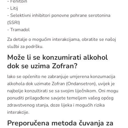
- Fenitoin
- Litij
- Selektivni inhibitori ponovne pohrane serotonina
(SSRI)
- Tramadol
Za detalje o mogućim interakcijama, obratite se našoj
službi za podršku.
Može li se konzumirati alkohol
dok se uzima Zofran?
Iako se općenito ne zabranjuje umjerena konzumacija
alkohola dok uzimate Zofran (Ondansetron), uvijek je
najbolje konzultirati se sa svojim liječnikom. Oni mogu
ponuditi prilagođene savjete temeljem vašeg općeg
zdravstvenog stanja, doze lijeka i mogućih rizika
interakcije.
Preporučena metoda čuvanja za