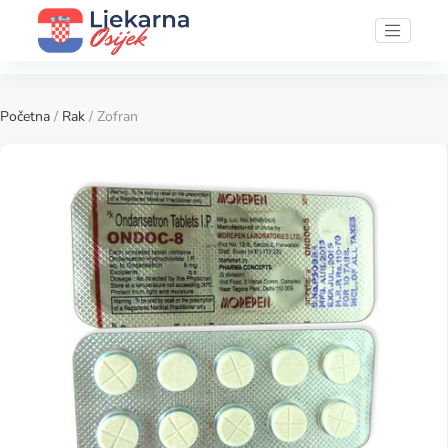
Početna
/
Rak
/ Zofran