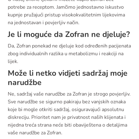
potrebe za receptom. Jamčimo jednostavno iskustvo
kupnje pružajući pristup visokokvalitetnim lijekovima
na jednostavan i povjerljiv način.
Je li moguće da Zofran ne djeluje?
Da, Zofran ponekad ne djeluje kod određenih pacijenata
zbog individualnih razlika u metabolizmu i reakciji na
lijek.
Može li netko vidjeti sadržaj moje
narudžbe
Ne, sadržaj vaše narudžbe za Zofran je strogo povjerljiv.
Sve narudžbe se sigurno pakiraju bez vanjskih oznaka
koje bi mogle otkriti sadržaj, osiguravajući apsolutnu
diskreciju. Prioritet nam je privatnost naših klijenata i
nijedna treća strana neće biti obaviještena o detaljima
vaše narudžbe za Zofran.