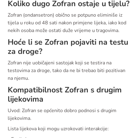
Koliko dugo Zofran ostaje u tijelu?
Zofran (ondansetron) obično se potpuno eliminiše iz
tijela u roku od 48 sati nakon primjene lijeka, iako kod
nekih osoba može ostati duže vrijeme u tragovima.
Hoće li se Zofran pojaviti na testu
za droge?
Zofran nije uobičajeni sastojak koji se testira na
testovima za droge, tako da ne bi trebao biti pozitivan
na njemu.
Kompatibilnost Zofran s drugim
lijekovima
Uvod: Zofran se općenito dobro podnosi s drugim
lijekovima.
Lista lijekova koji mogu uzrokovati interakcije: