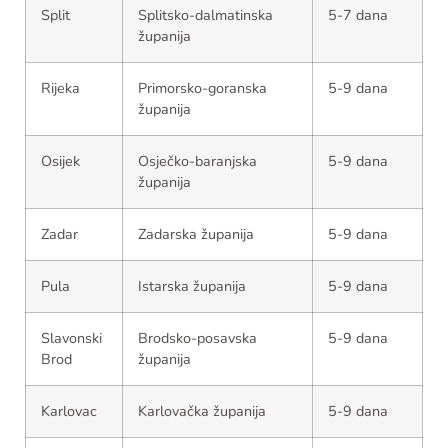
Split
Splitsko-dalmatinska
5-7 dana
županija
Rijeka
Primorsko-goranska
5-9 dana
županija
Osijek
Osječko-baranjska
5-9 dana
županija
Zadar
Zadarska županija
5-9 dana
Pula
Istarska županija
5-9 dana
Slavonski
Brodsko-posavska
5-9 dana
Brod
županija
Karlovac
Karlovačka županija
5-9 dana