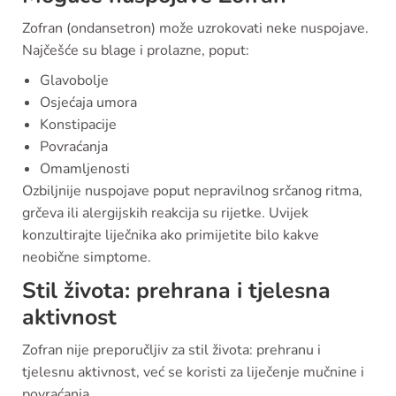
Zofran (ondansetron) može uzrokovati neke nuspojave.
Najčešće su blage i prolazne, poput:
Glavobolje
Osjećaja umora
Konstipacije
Povraćanja
Omamljenosti
Ozbiljnije nuspojave poput nepravilnog srčanog ritma,
grčeva ili alergijskih reakcija su rijetke. Uvijek
konzultirajte liječnika ako primijetite bilo kakve
neobične simptome.
Stil života: prehrana i tjelesna
aktivnost
Zofran nije preporučljiv za stil života: prehranu i
tjelesnu aktivnost, već se koristi za liječenje mučnine i
povraćanja.