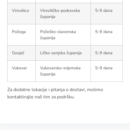
Virovitica
Virovitičko-podravska
5-9 dana
županija
Požega
Požeško-slavonska
5-9 dana
županija
Gospić
Ličko-senjska županija
5-9 dana
Vukovar
Vukovarsko-srijemska
5-9 dana
županija
Za dodatne lokacije i pitanja o dostavi, molimo
kontaktirajte naš tim za podršku.