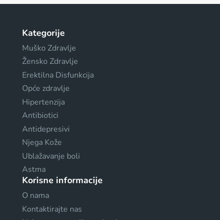
Kategorije
Muško Zdravlje
Žensko Zdravlje
Erektilna Disfunkcija
Opće zdravlje
Hipertenzija
Antibiotici
Antidepresivi
Njega Kože
Ublažavanje boli
Astma
Korisne informacije
O nama
Kontaktirajte nas