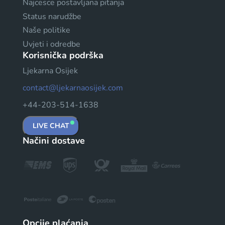
Najcesce postavljana pitanja
Status narudžbe
Naše politike
Uvjeti i odredbe
Korisnička podrška
Ljekarna Osijek
contact@ljekarnaosijek.com
+44-203-514-1638
LIVE CHAT
Načini dostave
Opcije plaćanja