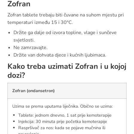
Zofran
Zofran tablete trebaju biti čuvane na suhom mjestu pri
temperaturi između 15 i 30°C.
Držite ga dalje od izvora topline, vlage i sunčeve
svjetlosti.
Ne zamrzavajte.
Držite van dohvata djece i kućnih ljubimaca.
Kako treba uzimati Zofran i u kojoj
dozi?
Zofran (ondansetron)
Uzima se prema uputama liječnika. Obično se uzima:
Tablete: jednom dnevno, 1 sat prije kemoterapije
Injekcija: 30 minuta prije početka kemoterapije
Raspršivač za nos: kada se pojave mučnina ili
povraćanje