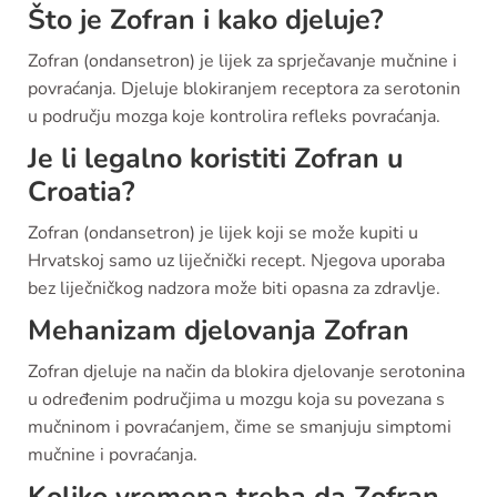
Što je Zofran i kako djeluje?
Zofran (ondansetron) je lijek za sprječavanje mučnine i
povraćanja. Djeluje blokiranjem receptora za serotonin
u području mozga koje kontrolira refleks povraćanja.
Je li legalno koristiti Zofran u
Croatia?
Zofran (ondansetron) je lijek koji se može kupiti u
Hrvatskoj samo uz liječnički recept. Njegova uporaba
bez liječničkog nadzora može biti opasna za zdravlje.
Mehanizam djelovanja Zofran
Zofran djeluje na način da blokira djelovanje serotonina
u određenim područjima u mozgu koja su povezana s
mučninom i povraćanjem, čime se smanjuju simptomi
mučnine i povraćanja.
Koliko vremena treba da Zofran