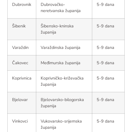
Dubrovnik
Dubrovačko-
5-9 dana
neretvanska županija
Šibenik
Šibensko-kninska
5-9 dana
županija
Varaždin
Varaždinska županija
5-9 dana
Čakovec
Međimurska županija
5-9 dana
Koprivnica
Koprivničko-križevačka
5-9 dana
županija
Bjelovar
Bjelovarsko-bilogorska
5-9 dana
županija
Vinkovci
Vukovarsko-srijemska
5-9 dana
županija