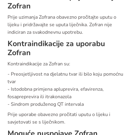
Zofran
Prije uzimanja Zofrana obavezno pročitajte uputu o
lijeku i pridržavajte se uputa liječnika. Zofran nije
indiciran za svakodnevnu upotrebu.
Kontraindikacije za uporabu
Zofran
Kontraindikacije za Zofran su:
- Preosjetljivost na djelatnu tvar ili bilo koju pomoćnu
tvar
- Istodobna primjena apluprevira, efavirenza,
fosapreprevira ili itrakonazola
- Sindrom produženog QT intervala
Prije uporabe obavezno pročitati uputu o lijeku i
savjetovati se s liječnikom.
Moguće nuspojave Zofran