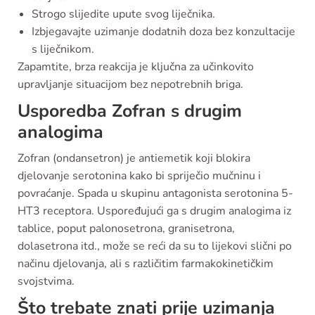
Strogo slijedite upute svog liječnika.
Izbjegavajte uzimanje dodatnih doza bez konzultacije
s liječnikom.
Zapamtite, brza reakcija je ključna za učinkovito
upravljanje situacijom bez nepotrebnih briga.
Usporedba Zofran s drugim
analogima
Zofran (ondansetron) je antiemetik koji blokira
djelovanje serotonina kako bi spriječio mučninu i
povraćanje. Spada u skupinu antagonista serotonina 5-
HT3 receptora. Uspoređujući ga s drugim analogima iz
tablice, poput palonosetrona, granisetrona,
dolasetrona itd., može se reći da su to lijekovi slični po
načinu djelovanja, ali s različitim farmakokinetičkim
svojstvima.
Što trebate znati prije uzimanja