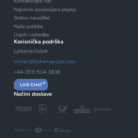
Kontaktirajte nas
Najcesce postavljana pitanja
Status narudžbe
Naše politike
Uvjeti i odredbe
Korisnička podrška
Ljekarna Osijek
contact@ljekarnaosijek.com
+44-203-514-1638
LIVE CHAT
Načini dostave