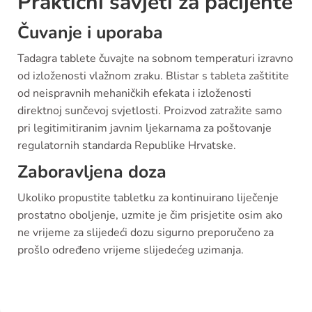
Praktični savjeti za pacijente
Čuvanje i uporaba
Tadagra tablete čuvajte na sobnom temperaturi izravno
od izloženosti vlažnom zraku. Blistar s tableta zaštitite
od neispravnih mehaničkih efekata i izloženosti
direktnoj sunčevoj svjetlosti. Proizvod zatražite samo
pri legitimitiranim javnim ljekarnama za poštovanje
regulatornih standarda Republike Hrvatske.
Zaboravljena doza
Ukoliko propustite tabletku za kontinuirano liječenje
prostatno oboljenje, uzmite je čim prisjetite osim ako
ne vrijeme za slijedeći dozu sigurno preporučeno za
prošlo određeno vrijeme slijedećeg uzimanja.