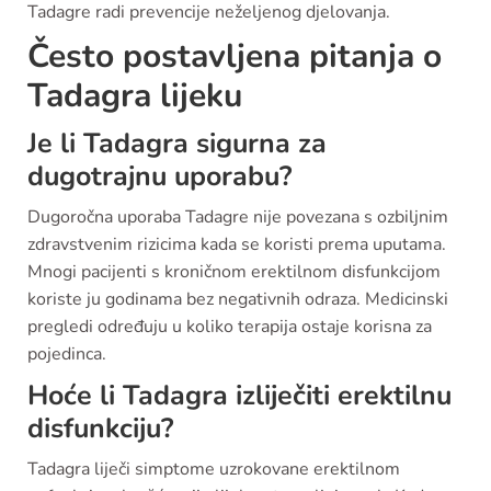
Tadagre radi prevencije neželjenog djelovanja.
Često postavljena pitanja o
Tadagra lijeku
Je li Tadagra sigurna za
dugotrajnu uporabu?
Dugoročna uporaba Tadagre nije povezana s ozbiljnim
zdravstvenim rizicima kada se koristi prema uputama.
Mnogi pacijenti s kroničnom erektilnom disfunkcijom
koriste ju godinama bez negativnih odraza. Medicinski
pregledi određuju u koliko terapija ostaje korisna za
pojedinca.
Hoće li Tadagra izliječiti erektilnu
disfunkciju?
Tadagra liječi simptome uzrokovane erektilnom