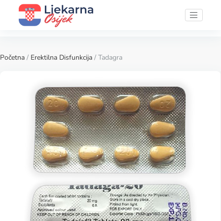
Početna
/
Erektilna Disfunkcija
/ Tadagra