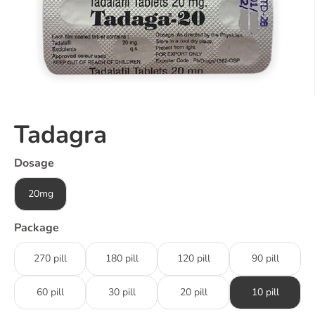
Tadagra
Dosage
20mg
Package
270 pill
180 pill
120 pill
90 pill
60 pill
30 pill
20 pill
10 pill