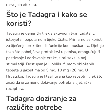
razvojnih efekata.
Što je Tadagra i kako se
koristi?
Tadagra je generički lijek s aktivnom tvari tadalafil,
istovjetan popularnom lijeku Cialis. Primarno se koristi
za liječenje erektilne disfunkcije kod muškaraca. Djeluje
tako što poboljšava protok krvi u penisu, omogućujući
postizanje i održavanje erekcije pri seksualnoj
stimulaciji. Dostupan je u obliku filmom obloženih
tableta u jakostima od 5 mg, 10 mg i 20 mg. U
Hrvatskoj, Tadagra je klasificirana kao receptni lijek što
znači da je za njeno dobivanje potrebna liječnička
receptura.
Tadagra doziranje za
različite potrebe