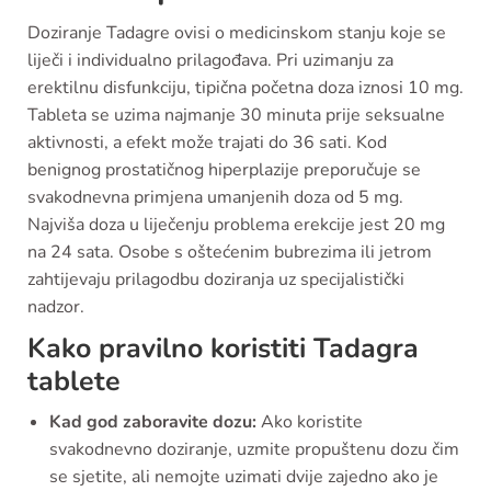
Doziranje Tadagre ovisi o medicinskom stanju koje se
liječi i individualno prilagođava. Pri uzimanju za
erektilnu disfunkciju, tipična početna doza iznosi 10 mg.
Tableta se uzima najmanje 30 minuta prije seksualne
aktivnosti, a efekt može trajati do 36 sati. Kod
benignog prostatičnog hiperplazije preporučuje se
svakodnevna primjena umanjenih doza od 5 mg.
Najviša doza u liječenju problema erekcije jest 20 mg
na 24 sata. Osobe s oštećenim bubrezima ili jetrom
zahtijevaju prilagodbu doziranja uz specijalistički
nadzor.
Kako pravilno koristiti Tadagra
tablete
Kad god zaboravite dozu:
Ako koristite
svakodnevno doziranje, uzmite propuštenu dozu čim
se sjetite, ali nemojte uzimati dvije zajedno ako je