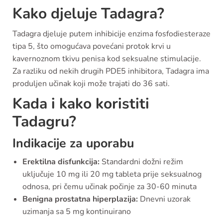
Kako djeluje Tadagra?
Tadagra djeluje putem inhibicije enzima fosfodiesteraze
tipa 5, što omogućava povećani protok krvi u
kavernoznom tkivu penisa kod seksualne stimulacije.
Za razliku od nekih drugih PDE5 inhibitora, Tadagra ima
produljen učinak koji može trajati do 36 sati.
Kada i kako koristiti
Tadagru?
Indikacije za uporabu
Erektilna disfunkcija:
Standardni dožni režim
uključuje 10 mg ili 20 mg tableta prije seksualnog
odnosa, pri čemu učinak počinje za 30-60 minuta
Benigna prostatna hiperplazija:
Dnevni uzorak
uzimanja sa 5 mg kontinuirano