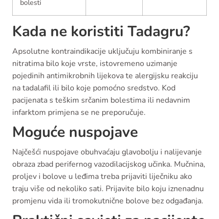
bolesti
Kada ne koristiti Tadagru?
Apsolutne kontraindikacije uključuju kombiniranje s
nitratima bilo koje vrste, istovremeno uzimanje
pojedinih antimikrobnih lijekova te alergijsku reakciju
na tadalafil ili bilo koje pomoćno sredstvo. Kod
pacijenata s teškim srčanim bolestima ili nedavnim
infarktom primjena se ne preporučuje.
Moguće nuspojave
Najčešći nuspojave obuhvaćaju glavobolju i nalijevanje
obraza zbad perifernog vazodilacijskog učinka. Mučnina,
proljev i bolove u leđima treba prijaviti liječniku ako
traju više od nekoliko sati. Prijavite bilo koju iznenadnu
promjenu vida ili tromokutnične bolove bez odgađanja.