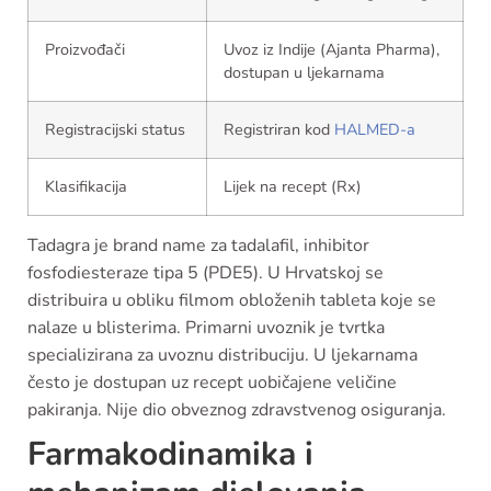
Proizvođači
Uvoz iz Indije (Ajanta Pharma),
dostupan u ljekarnama
Registracijski status
Registriran kod
HALMED-a
Klasifikacija
Lijek na recept (Rx)
Tadagra je brand name za tadalafil, inhibitor
fosfodiesteraze tipa 5 (PDE5). U Hrvatskoj se
distribuira u obliku filmom obloženih tableta koje se
nalaze u blisterima. Primarni uvoznik je tvrtka
specializirana za uvoznu distribuciju. U ljekarnama
često je dostupan uz recept uobičajene veličine
pakiranja. Nije dio obveznog zdravstvenog osiguranja.
Farmakodinamika i