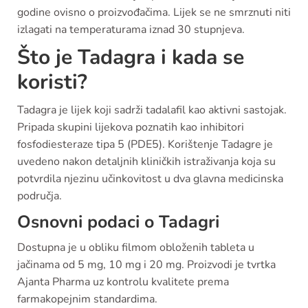
godine ovisno o proizvođačima. Lijek se ne smrznuti niti
izlagati na temperaturama iznad 30 stupnjeva.
Što je Tadagra i kada se
koristi?
Tadagra je lijek koji sadrži tadalafil kao aktivni sastojak.
Pripada skupini lijekova poznatih kao inhibitori
fosfodiesteraze tipa 5 (PDE5). Korištenje Tadagre je
uvedeno nakon detaljnih kliničkih istraživanja koja su
potvrdila njezinu učinkovitost u dva glavna medicinska
područja.
Osnovni podaci o Tadagri
Dostupna je u obliku filmom obloženih tableta u
jačinama od 5 mg, 10 mg i 20 mg. Proizvodi je tvrtka
Ajanta Pharma uz kontrolu kvalitete prema
farmakopejnim standardima.