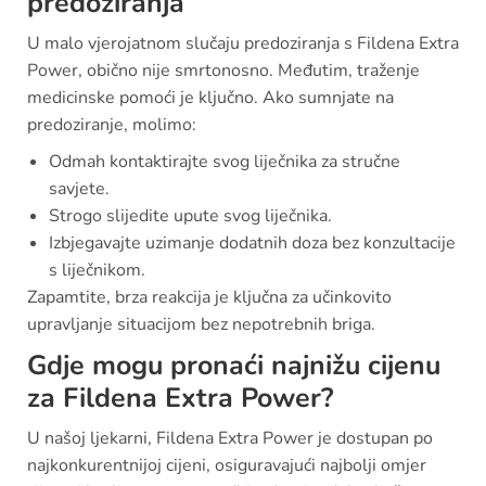
predoziranja
U malo vjerojatnom slučaju predoziranja s Fildena Extra
Power, obično nije smrtonosno. Međutim, traženje
medicinske pomoći je ključno. Ako sumnjate na
predoziranje, molimo:
Odmah kontaktirajte svog liječnika za stručne
savjete.
Strogo slijedite upute svog liječnika.
Izbjegavajte uzimanje dodatnih doza bez konzultacije
s liječnikom.
Zapamtite, brza reakcija je ključna za učinkovito
upravljanje situacijom bez nepotrebnih briga.
Gdje mogu pronaći najnižu cijenu
za Fildena Extra Power?
U našoj ljekarni, Fildena Extra Power je dostupan po
najkonkurentnijoj cijeni, osiguravajući najbolji omjer