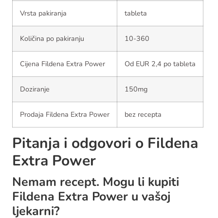
Vrsta pakiranja
tableta
Količina po pakiranju
10-360
Cijena Fildena Extra Power
Od EUR 2,4 po tableta
Doziranje
150mg
Prodaja Fildena Extra Power
bez recepta
Pitanja i odgovori o Fildena
Extra Power
Nemam recept. Mogu li kupiti
Fildena Extra Power u vašoj
ljekarni?