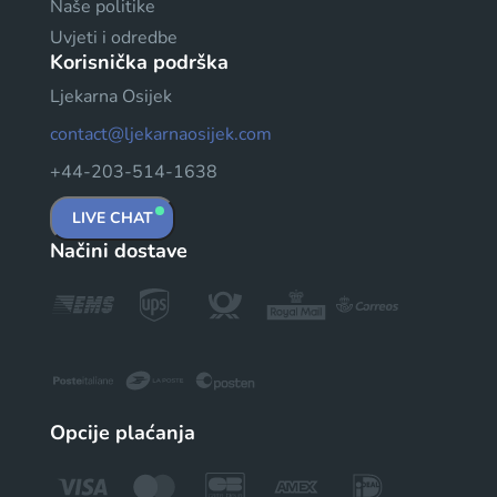
Naše politike
Uvjeti i odredbe
Korisnička podrška
Ljekarna Osijek
contact@ljekarnaosijek.com
+44-203-514-1638
LIVE CHAT
Načini dostave
Opcije plaćanja