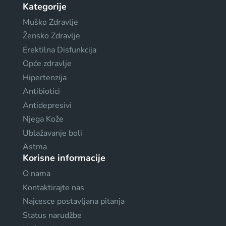
Kategorije
Muško Zdravlje
Žensko Zdravlje
Erektilna Disfunkcija
Opće zdravlje
Hipertenzija
Antibiotici
Antidepresivi
Njega Kože
Ublažavanje boli
Astma
Korisne informacije
O nama
Kontaktirajte nas
Najcesce postavljana pitanja
Status narudžbe