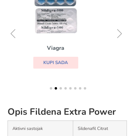
Kamagra
KUPI SADA
Opis Fildena Extra Power
Aktivni sastojak
Sildenafil Citrat