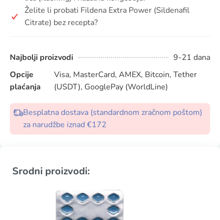
Želite li probati Fildena Extra Power (Sildenafil
Citrate) bez recepta?
Najbolji proizvodi
9-21 dana
Opcije
Visa, MasterCard, AMEX, Bitcoin, Tether
plaćanja
(USDT), GooglePay (WorldLine)
Besplatna dostava (standardnom zračnom poštom)
za narudžbe iznad €172
Srodni proizvodi: