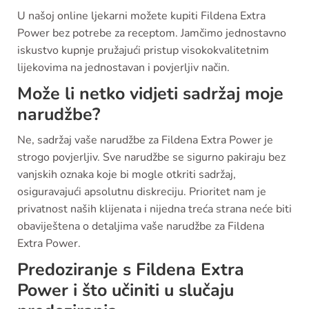
U našoj online ljekarni možete kupiti Fildena Extra
Power bez potrebe za receptom. Jamčimo jednostavno
iskustvo kupnje pružajući pristup visokokvalitetnim
lijekovima na jednostavan i povjerljiv način.
Može li netko vidjeti sadržaj moje
narudžbe?
Ne, sadržaj vaše narudžbe za Fildena Extra Power je
strogo povjerljiv. Sve narudžbe se sigurno pakiraju bez
vanjskih oznaka koje bi mogle otkriti sadržaj,
osiguravajući apsolutnu diskreciju. Prioritet nam je
privatnost naših klijenata i nijedna treća strana neće biti
obaviještena o detaljima vaše narudžbe za Fildena
Extra Power.
Predoziranje s Fildena Extra
Power i što učiniti u slučaju