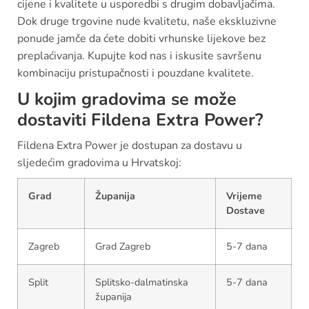
cijene i kvalitete u usporedbi s drugim dobavljačima.
Dok druge trgovine nude kvalitetu, naše ekskluzivne
ponude jamče da ćete dobiti vrhunske lijekove bez
preplaćivanja. Kupujte kod nas i iskusite savršenu
kombinaciju pristupačnosti i pouzdane kvalitete.
U kojim gradovima se može
dostaviti Fildena Extra Power?
Fildena Extra Power je dostupan za dostavu u
sljedećim gradovima u Hrvatskoj:
Grad
Županija
Vrijeme
Dostave
Zagreb
Grad Zagreb
5-7 dana
Split
Splitsko-dalmatinska
5-7 dana
županija