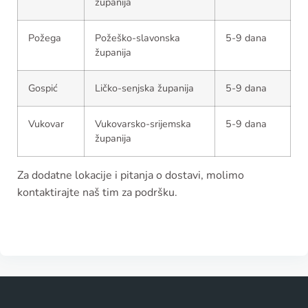
županija
Požega
Požeško-slavonska
5-9 dana
županija
Gospić
Ličko-senjska županija
5-9 dana
Vukovar
Vukovarsko-srijemska
5-9 dana
županija
Za dodatne lokacije i pitanja o dostavi, molimo
kontaktirajte naš tim za podršku.