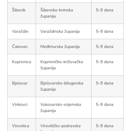
Šibenik
Šibensko-kninska
5-9 dana
županija
Varaždin
Varaždinska županija
5-9 dana
Čakovec
Međimurska županija
5-9 dana
Koprivnica
Koprivničko-križevačka
5-9 dana
županija
Bjelovar
Bjelovarsko-bilogorska
5-9 dana
županija
Vinkovci
Vukovarsko-srijemska
5-9 dana
županija
Virovitica
Virovitičko-podravska
5-9 dana