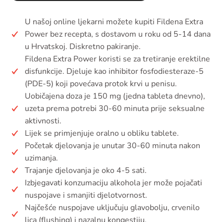
U našoj online ljekarni možete kupiti Fildena Extra
Power bez recepta, s dostavom u roku od 5-14 dana
u Hrvatskoj. Diskretno pakiranje.
Fildena Extra Power koristi se za tretiranje erektilne
disfunkcije. Djeluje kao inhibitor fosfodiesteraze-5
(PDE-5) koji povećava protok krvi u penisu.
Uobičajena doza je 150 mg (jedna tableta dnevno),
uzeta prema potrebi 30-60 minuta prije seksualne
aktivnosti.
Lijek se primjenjuje oralno u obliku tablete.
Početak djelovanja je unutar 30-60 minuta nakon
uzimanja.
Trajanje djelovanja je oko 4-5 sati.
Izbjegavati konzumaciju alkohola jer može pojačati
nuspojave i smanjiti djelotvornost.
Najčešće nuspojave uključuju glavobolju, crvenilo
lica (flushing) i nazalnu kongestiju.